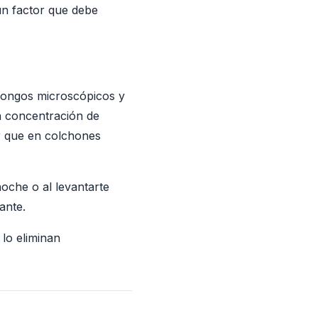
un factor que debe
 hongos microscópicos y
 concentración de
r que en colchones
noche o al levantarte
ante.
lo eliminan