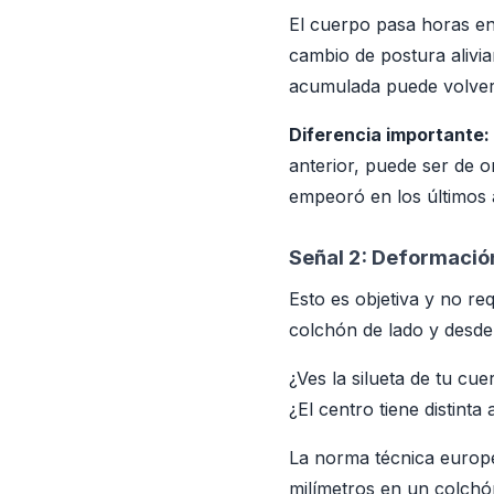
El cuerpo pasa horas en
cambio de postura alivia
acumulada puede volver
Diferencia importante:
anterior, puede ser de o
empeoró en los últimos 
Señal 2: Deformación
Esto es objetiva y no re
colchón de lado y desde 
¿Ves la silueta de tu c
¿El centro tiene distinta
La norma técnica europ
milímetros en un colchón