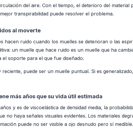
irculación del aire. Con el tiempo, el deterioro del material
mejor transpirabilidad puede resolver el problema.
idos al moverte
s hacen ruido cuando los muelles se deterioran o las espir
ditiva: un muelle que hace ruido es un muelle que ha cam
 el soporte para el que fue diseñado.
 y reciente, puede ser un muelle puntual. Si es generalizado
iene más años que su vida útil estimada
 años y es de viscoelástica de densidad media, la probabilid
que no haya señales visuales evidentes. Los materiales deg
mación puede no ser visible a ojo desnudo pero sí medible