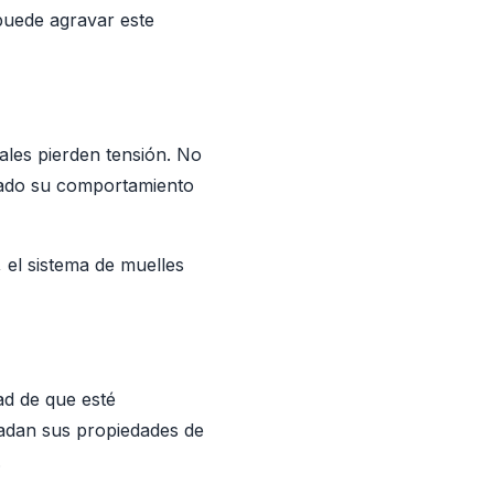
 puede agravar este
ales pierden tensión. No
biado su comportamiento
, el sistema de muelles
ad de que esté
radan sus propiedades de
.