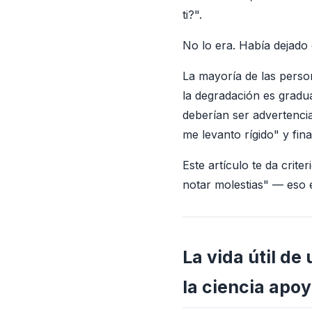
ti?".
No lo era. Había dejado 
La mayoría de las perso
la degradación es gradu
deberían ser advertencia
me levanto rígido" y fi
Este artículo te da crit
notar molestias" — eso 
La vida útil de
la ciencia apo