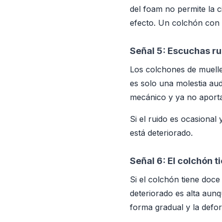
del foam no permite la c
efecto. Un colchón con 
Señal 5: Escuchas ru
Los colchones de muelle
es solo una molestia au
mecánico y ya no aporta
Si el ruido es ocasional
está deteriorado.
Señal 6: El colchón t
Si el colchón tiene doce
deteriorado es alta aun
forma gradual y la defor