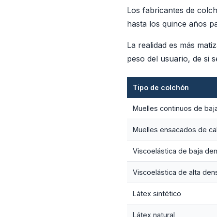
Los fabricantes de colc
hasta los quince años 
La realidad es más matiza
peso del usuario, de si
Tipo de colchón
Muelles continuos de baja
Muelles ensacados de ca
Viscoelástica de baja de
Viscoelástica de alta de
Látex sintético
Látex natural