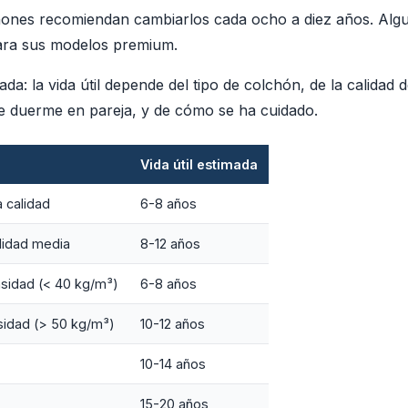
hones recomiendan cambiarlos cada ocho a diez años. Algu
para sus modelos premium.
da: la vida útil depende del tipo de colchón, de la calidad d
 se duerme en pareja, y de cómo se ha cuidado.
Vida útil estimada
 calidad
6-8 años
lidad media
8-12 años
nsidad (< 40 kg/m³)
6-8 años
nsidad (> 50 kg/m³)
10-12 años
10-14 años
15-20 años