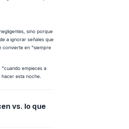
egligentes, sino porque
de a ignorar señales que
se convierte en "siempre
No "cuando empieces a
s hacer esta noche.
cen vs. lo que