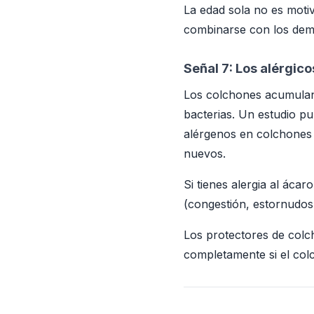
La edad sola no es moti
combinarse con los dem
Señal 7: Los alérgic
Los colchones acumulan 
bacterias. Un estudio pu
alérgenos en colchones
nuevos.
Si tienes alergia al áca
(congestión, estornudos,
Los protectores de colc
completamente si el col