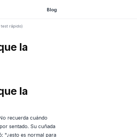
Blog
test rápido)
que la
que la
 No recuerda cuándo
 por sentado. Su cuñada
ó: "¿esto es normal para