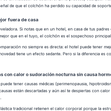
eñal de que el colchón ha perdido su capacidad de soporte 
jor fuera de casa
eveladora. Si notas que en un hotel, en casa de tus padres
jor que en el tuyo, el colchón es el sospechoso principal
omparación no siempre es directa: el hotel puede tener me
novedad tiene un efecto sedante. Pero si la diferencia es c
as con calor o sudoración nocturna sin causa horm
puede tener causas médicas (perimenopausia, hipotiroidism
ausas están descartadas y aún así te despiertas con calor
.
ástica tradicional retienen el calor corporal porque la estr