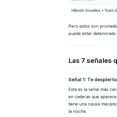
Híbrido (muelles + foam d
Pero estos son promedi
puede estar deteriorado 
Las 7 señales 
Señal 1: Te despiert
Esta es la señal más car
en caderas que aparece 
tiene una causa mecánic
la noche.