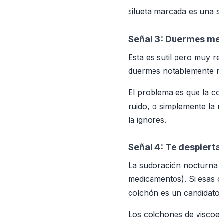
silueta marcada es una s
Señal 3: Duermes me
Esta es sutil pero muy r
duermes notablemente me
El problema es que la c
ruido, o simplemente la 
la ignores.
Señal 4: Te despiert
La sudoración nocturna 
medicamentos). Si esas c
colchón es un candidato
Los colchones de viscoel