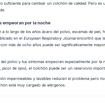
vo suficiente para cambiar un colchón de calidad. Pero es 
ás.
os empeoran por la noche
a lo largo de los años ácaro del polvo, escamas de piel,
blicado en el
European Respiratory Journal
encontró que la
 con más de ocho años puede ser significativamente mayo
ro del polvo y tus síntomas empeoran especialmente por la 
 picor de ojos), el colchón puede ser un reservorio import
hón impermeables y lavables reducen el problema pero no 
chón está muy cargado de alérgenos.