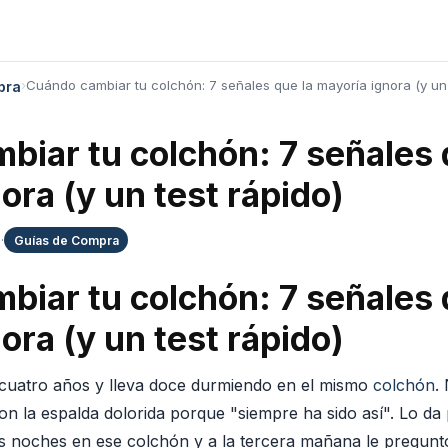
›
Cuándo cambiar tu colchón: 7 señales que la mayoría ignora (y un 
pra
iar tu colchón: 7 señales 
ora (y un test rápido)
a
·
Guías de Compra
iar tu colchón: 7 señales 
ora (y un test rápido)
y cuatro años y lleva doce durmiendo en el mismo
colchón
.
n la espalda dolorida porque "siempre ha sido así". Lo da
dos noches en ese colchón y a la tercera mañana le pregunt