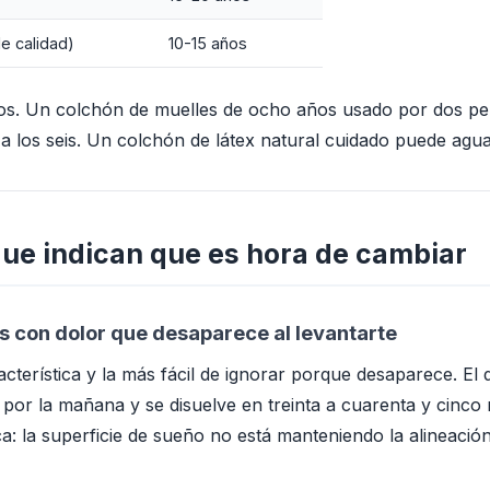
e calidad)
10-15 años
os. Un colchón de muelles de ocho años usado por dos pe
a los seis. Un colchón de látex natural cuidado puede agua
que indican que es hora de cambiar
as con dolor que desaparece al levantarte
acterística y la más fácil de ignorar porque desaparece. El 
por la mañana y se disuelve en treinta a cuarenta y cinco 
a: la superficie de sueño no está manteniendo la alineació