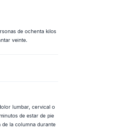
rsonas de ochenta kilos
ntar veinte.
dolor lumbar, cervical o
minutos de estar de pie
n de la columna durante