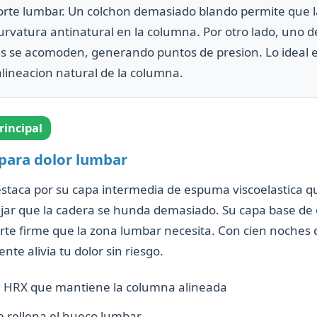
porte lumbar. Un colchon demasiado blando permite que 
rvatura antinatural en la columna. Por otro lado, uno 
as se acomoden, generando puntos de presion. Lo ideal 
lineacion natural de la columna.
incipal
para dolor lumbar
staca por su capa intermedia de espuma viscoelastica qu
ejar que la cadera se hunda demasiado. Su capa base d
rte firme que la zona lumbar necesita. Con cien noches
te alivia tu dolor sin riesgo.
e HRX que mantiene la columna alineada
e rellena el hueco lumbar