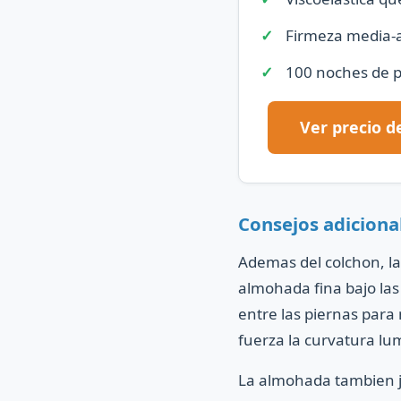
Firmeza media-al
100 noches de 
Ver precio 
Consejos adiciona
Ademas del colchon, la
almohada fina bajo las
entre las piernas para 
fuerza la curvatura lu
La almohada tambien j