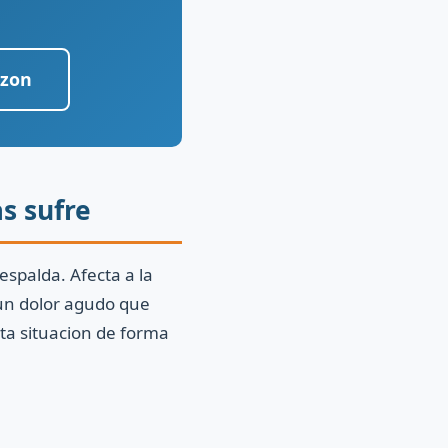
azon
s sufre
espalda. Afecta a la
 un dolor agudo que
ta situacion de forma