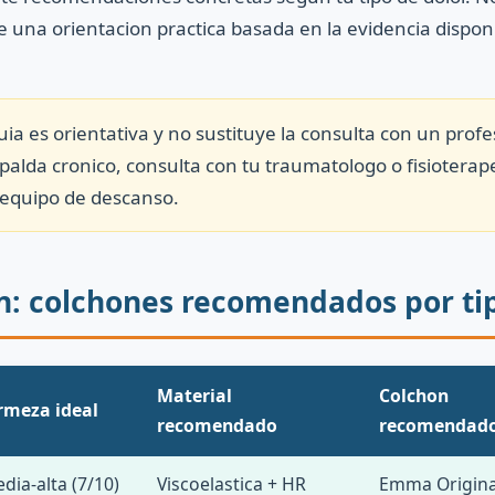
e una orientacion practica basada en la evidencia disponi
uia es orientativa y no sustituye la consulta con un profe
palda cronico, consulta con tu traumatologo o fisiotera
 equipo de descanso.
: colchones recomendados por tip
Material
Colchon
rmeza ideal
recomendado
recomendad
dia-alta (7/10)
Viscoelastica + HR
Emma Origina