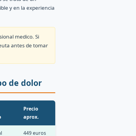
ble y en la experiencia
sional medico. Si
peuta antes de tomar
o de dolor
Precio
o
aprox.
l
449 euros