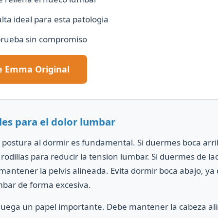
ta ideal para esta patologia
prueba sin compromiso
de Emma Original
les para el dolor lumbar
 postura al dormir es fundamental. Si duermes boca arri
 rodillas para reducir la tension lumbar. Si duermes de 
mantener la pelvis alineada. Evita dormir boca abajo, ya
mbar de forma excesiva.
uega un papel importante. Debe mantener la cabeza al