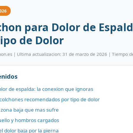
026
chon para Dolor de Espald
ipo de Dolor
hon.es | Ultima actualizacion: 31 de marzo de 2026 | Tiempo d
enidos
dolor de espalda: la conexion que ignoras
colchones recomendados por tipo de dolor
a zona baja que mas sufre
cuello y hombros cargados
l dolor baja por la pierna