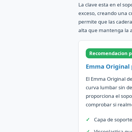
La clave esta en el so
exceso, creando una cu
permite que las cader
alta que mantenga la a
Recomendacion pr
Emma Original 
El Emma Original de
curva lumbar sin d
proporciona el sopo
comprobar si realmen
Capa de soport
Viscoelastica qu