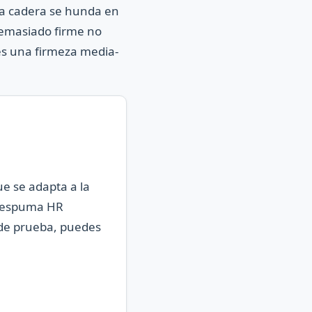
la cadera se hunda en
demasiado firme no
es una firmeza media-
e se adapta a la
e espuma HR
 de prueba, puedes