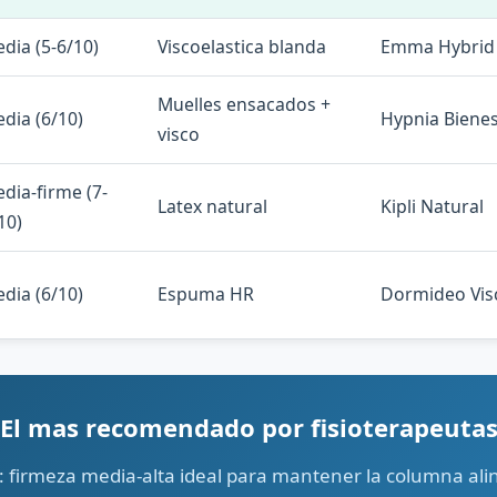
dia (5-6/10)
Viscoelastica blanda
Emma Hybrid
Muelles ensacados +
dia (6/10)
Hypnia Bienes
visco
dia-firme (7-
Latex natural
Kipli Natural
10)
dia (6/10)
Espuma HR
Dormideo Vis
El mas recomendado por fisioterapeuta
 firmeza media-alta ideal para mantener la columna al