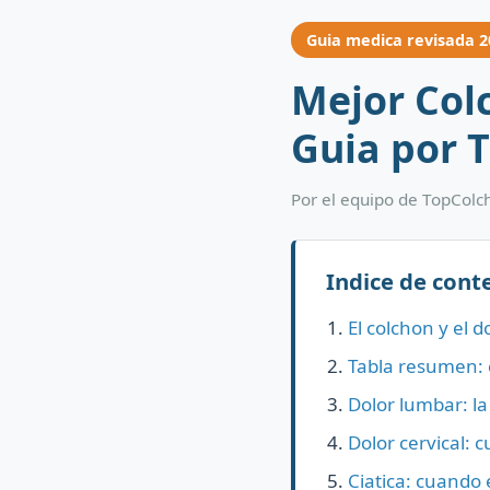
Guia medica revisada 2
Mejor Col
Guia por T
Por el equipo de TopColc
Indice de cont
El colchon y el 
Tabla resumen: 
Dolor lumbar: l
Dolor cervical: 
Ciatica: cuando e