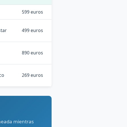
599 euros
tar
499 euros
890 euros
co
269 euros
s
ineada mientras