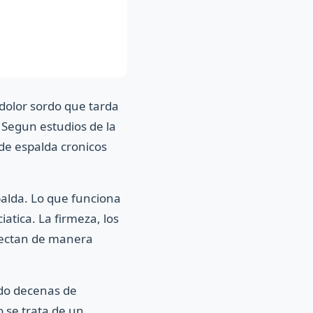
 dolor sordo que tarda
 Segun estudios de la
de espalda cronicos
palda. Lo que funciona
tica. La firmeza, los
afectan de manera
do decenas de
 se trata de un