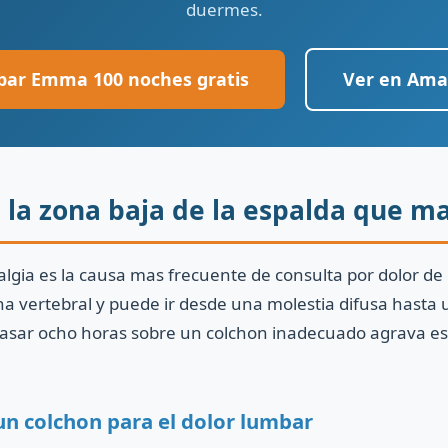
duermes.
bar Emma 100 noches gratis
Ver en Am
 la zona baja de la espalda que ma
lgia es la causa mas frecuente de consulta por dolor de 
na vertebral y puede ir desde una molestia difusa hasta
Pasar ocho horas sobre un colchon inadecuado agrava es
un colchon para el dolor lumbar