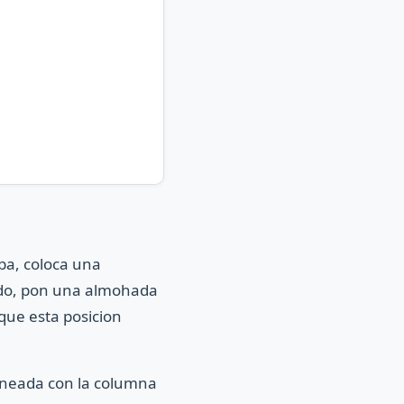
ba, coloca una
lado, pon una almohada
 que esta posicion
ineada con la columna