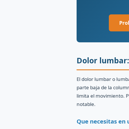
Pro
Dolor lumbar:
El dolor lumbar o lumba
parte baja de la colum
limita el movimiento. 
notable.
Que necesitas en 