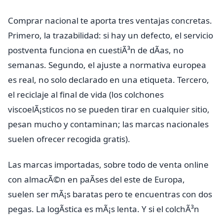
Comprar nacional te aporta tres ventajas concretas.
Primero, la trazabilidad: si hay un defecto, el servicio
postventa funciona en cuestiÃ³n de dÃ­as, no
semanas. Segundo, el ajuste a normativa europea
es real, no solo declarado en una etiqueta. Tercero,
el reciclaje al final de vida (los colchones
viscoelÃ¡sticos no se pueden tirar en cualquier sitio,
pesan mucho y contaminan; las marcas nacionales
suelen ofrecer recogida gratis).
Las marcas importadas, sobre todo de venta online
con almacÃ©n en paÃ­ses del este de Europa,
suelen ser mÃ¡s baratas pero te encuentras con dos
pegas. La logÃ­stica es mÃ¡s lenta. Y si el colchÃ³n