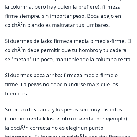
la columna, pero hay quien la prefiere): firmeza
firme siempre, sin importar peso. Boca abajo en
colchÃ³n blando es maltratar tus lumbares.
Si duermes de lado: firmeza media o media-firme. El
colchÃ³n debe permitir que tu hombro y tu cadera
se "metan" un poco, manteniendo la columna recta.
Si duermes boca arriba: firmeza media-firme o
firme. La pelvis no debe hundirse mÃ¡s que los
hombros.
Si compartes cama y los pesos son muy distintos
(uno cincuenta kilos, el otro noventa, por ejemplo):
la opciÃ³n correcta no es elegir un punto
intermedio. Es buscar un colchÃ³n con dos firmezas