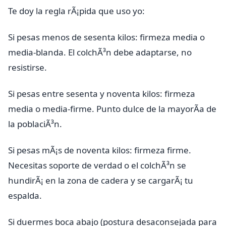
Te doy la regla rÃ¡pida que uso yo:
Si pesas menos de sesenta kilos: firmeza media o
media-blanda. El colchÃ³n debe adaptarse, no
resistirse.
Si pesas entre sesenta y noventa kilos: firmeza
media o media-firme. Punto dulce de la mayorÃ­a de
la poblaciÃ³n.
Si pesas mÃ¡s de noventa kilos: firmeza firme.
Necesitas soporte de verdad o el colchÃ³n se
hundirÃ¡ en la zona de cadera y se cargarÃ¡ tu
espalda.
Si duermes boca abajo (postura desaconsejada para