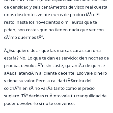
de densidad y seis centÃ­metros de visco real cuesta
unos doscientos veinte euros de producciÃ³n. El
resto, hasta los novecientos o mil euros que te
piden, son costes que no tienen nada que ver con
cÃ³mo duermes tÃº.
Â¿Eso quiere decir que las marcas caras son una
estafa? No. Lo que te dan es servicio: cien noches de
prueba, devoluciÃ³n sin coste, garantÃ­a de quince
aÃ±os, atenciÃ³n al cliente decente. Eso vale dinero
y tiene su valor. Pero la calidad tÃ©cnica del
colchÃ³n en sÃ­ no varÃ­a tanto como el precio
sugiere. TÃº decides cuÃ¡nto vale tu tranquilidad de
poder devolverlo si no te convence.