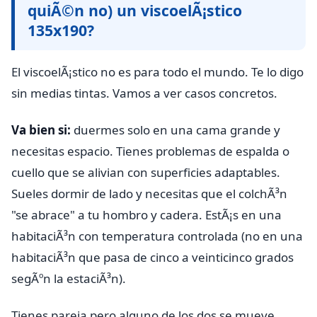
quiÃ©n no) un viscoelÃ¡stico
135x190?
El viscoelÃ¡stico no es para todo el mundo. Te lo digo
sin medias tintas. Vamos a ver casos concretos.
Va bien si:
duermes solo en una cama grande y
necesitas espacio. Tienes problemas de espalda o
cuello que se alivian con superficies adaptables.
Sueles dormir de lado y necesitas que el colchÃ³n
"se abrace" a tu hombro y cadera. EstÃ¡s en una
habitaciÃ³n con temperatura controlada (no en una
habitaciÃ³n que pasa de cinco a veinticinco grados
segÃºn la estaciÃ³n).
Tienes pareja pero alguno de los dos se mueve