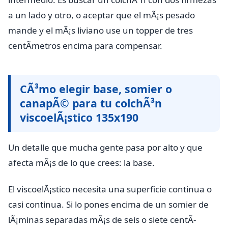
a un lado y otro, o aceptar que el mÃ¡s pesado
mande y el mÃ¡s liviano use un topper de tres
centÃ­metros encima para compensar.
CÃ³mo elegir base, somier o
canapÃ© para tu colchÃ³n
viscoelÃ¡stico 135x190
Un detalle que mucha gente pasa por alto y que
afecta mÃ¡s de lo que crees: la base.
El viscoelÃ¡stico necesita una superficie continua o
casi continua. Si lo pones encima de un somier de
lÃ¡minas separadas mÃ¡s de seis o siete centÃ­