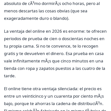
absoluto de cÃ³mo dormirÃ¡s ocho horas, pero al
menos descartas las cosas obvias (que sea
exageradamente duro o blando).
La ventaja del online en 2026 es enorme: te ofrecen
periodos de prueba de cien o doscientas noches en
tu propia cama. Si no te convence, te lo recogen
gratis y te devuelven el dinero. Esa prueba en casa
vale infinitamente mÃ¡s que cinco minutos en una
tienda con ropa y zapatos puestos a las cuatro de la
tarde.
El online tiene otra ventaja silenciada: el precio es
entre un veinticinco y un cuarenta por ciento mÃ¡s
bajo, porque te ahorras la cadena de distribuciÃ³n.
El mismo colchÃ³n fabricado en la misma fÃ¡brica de