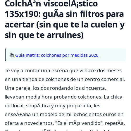
ColchÃ³n viscoelÃ¡stico
135x190: guÃ­a sin filtros para
acertar (sin que te la cuelen y
sin que te arruines)
📚
Guia matriz: colchones por medidas 2026
Te voy a contar una escena que vi hace dos meses
en una tienda de colchones de un centro comercial.
Una pareja, los dos rondando los cincuenta,
llevaban media hora probando colchones. La chica
del local, simpÃ¡tica y muy preparada, les
enseÃ±aba un modelo de mil ochocientos euros en
oferta a novecientos. "Es el mÃ¡s vendido", repetÃ­a.