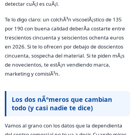
detectar cuÃ¡l es cuÃ¡l.
Te lo digo claro: un colchÃ³n viscoelÃ¡stico de 135
por 190 con buena calidad deberÃ­a costarte entre
trescientos cincuenta y seiscientos ochenta euros
en 2026. Si te lo ofrecen por debajo de doscientos
cincuenta, sospecha del material. Si te piden mÃ¡s
de novecientos, te estÃ¡n vendiendo marca,
marketing y comisiÃ³n.
Los dos nÃºmeros que cambian
todo (y casi nadie te dice)
Vamos al grano con los datos que la dependienta
del centro comercial no te va a decir. Cuando mires