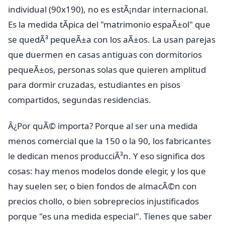
individual (90x190), no es estÃ¡ndar internacional.
Es la medida tÃ­pica del "matrimonio espaÃ±ol" que
se quedÃ³ pequeÃ±a con los aÃ±os. La usan parejas
que duermen en casas antiguas con dormitorios
pequeÃ±os, personas solas que quieren amplitud
para dormir cruzadas, estudiantes en pisos
compartidos, segundas residencias.
Â¿Por quÃ© importa? Porque al ser una medida
menos comercial que la 150 o la 90, los fabricantes
le dedican menos producciÃ³n. Y eso significa dos
cosas: hay menos modelos donde elegir, y los que
hay suelen ser, o bien fondos de almacÃ©n con
precios chollo, o bien sobreprecios injustificados
porque "es una medida especial". Tienes que saber