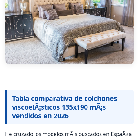
Tabla comparativa de colchones
viscoelÃ¡sticos 135x190 mÃ¡s
vendidos en 2026
He cruzado los modelos mÃ¡s buscados en EspaÃ±a