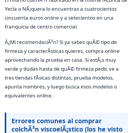
Yecla o NÃ¡quera lo encuentras a cuatrocientos
cincuenta euros online y a setecientos en una
franquicia de centro comercial.
Â¿Mi recomendaciÃ³n? Si ya sabes quÃ© tipo de
firmeza y caracterÃ­sticas quieres, compra online
aprovechando la prueba en casa. Si estÃ¡s muy
verde y dudas hasta de quÃ© firmeza pedir, ve a
tres tiendas fÃ­sicas distintas, prueba modelos,
apunta nombres, y luego busca esos modelos o
equivalentes online.
Errores comunes al comprar
colchÃ³n viscoelÃ¡stico (los he visto