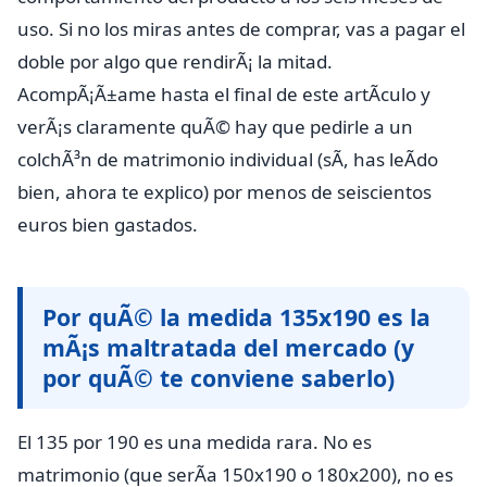
uso. Si no los miras antes de comprar, vas a pagar el
doble por algo que rendirÃ¡ la mitad.
AcompÃ¡Ã±ame hasta el final de este artÃ­culo y
verÃ¡s claramente quÃ© hay que pedirle a un
colchÃ³n de matrimonio individual (sÃ­, has leÃ­do
bien, ahora te explico) por menos de seiscientos
euros bien gastados.
Por quÃ© la medida 135x190 es la
mÃ¡s maltratada del mercado (y
por quÃ© te conviene saberlo)
El 135 por 190 es una medida rara. No es
matrimonio (que serÃ­a 150x190 o 180x200), no es