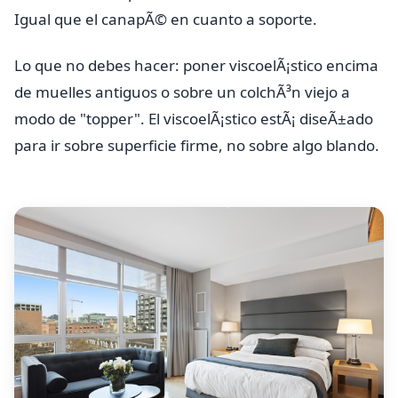
Igual que el canapÃ© en cuanto a soporte.
Lo que no debes hacer: poner viscoelÃ¡stico encima
de muelles antiguos o sobre un colchÃ³n viejo a
modo de "topper". El viscoelÃ¡stico estÃ¡ diseÃ±ado
para ir sobre superficie firme, no sobre algo blando.