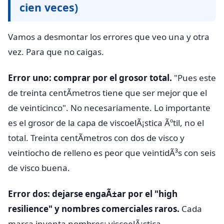
cien veces)
Vamos a desmontar los errores que veo una y otra
vez. Para que no caigas.
Error uno: comprar por el grosor total.
"Pues este
de treinta centÃ­metros tiene que ser mejor que el
de veinticinco". No necesariamente. Lo importante
es el grosor de la capa de viscoelÃ¡stica Ãºtil, no el
total. Treinta centÃ­metros con dos de visco y
veintiocho de relleno es peor que veintidÃ³s con seis
de visco buena.
Error dos: dejarse engaÃ±ar por el "high
resilience" y nombres comerciales raros.
Cada
marca inventa nombres: viscoelÃ¡stica