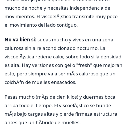
mucho de noche y necesitas independencia de
movimientos. El viscoelÃ¡stico transmite muy poco
el movimiento del lado contiguo.
No va bien si:
sudas mucho y vives en una zona
calurosa sin aire acondicionado nocturno. La
viscoelÃ¡stica retiene calor, sobre todo si la densidad
es alta. Hay versiones con gel o "fresh" que mejoran
esto, pero siempre va a ser mÃ¡s caluroso que un
colchÃ³n de muelles ensacados.
Pesas mucho (mÃ¡s de cien kilos) y duermes boca
arriba todo el tiempo. El viscoelÃ¡stico se hunde
mÃ¡s bajo cargas altas y pierde firmeza estructural
antes que un hÃ­brido de muelles.