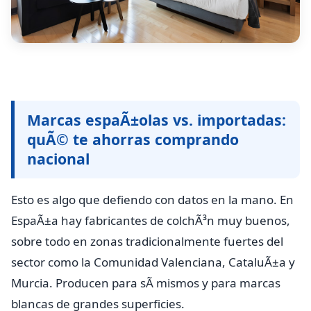
Marcas espaÃ±olas vs. importadas:
quÃ© te ahorras comprando
nacional
Esto es algo que defiendo con datos en la mano. En
EspaÃ±a hay fabricantes de colchÃ³n muy buenos,
sobre todo en zonas tradicionalmente fuertes del
sector como la Comunidad Valenciana, CataluÃ±a y
Murcia. Producen para sÃ­ mismos y para marcas
blancas de grandes superficies.