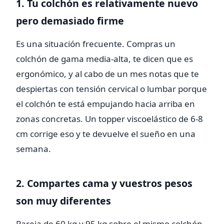
1. Tu colchón es relativamente nuevo
pero demasiado firme
Es una situación frecuente. Compras un
colchón de gama media-alta, te dicen que es
ergonómico, y al cabo de un mes notas que te
despiertas con tensión cervical o lumbar porque
el colchón te está empujando hacia arriba en
zonas concretas. Un topper viscoelástico de 6-8
cm corrige eso y te devuelve el sueño en una
semana.
2. Compartes cama y vuestros pesos
son muy diferentes
Pareja de 60 kg y 95 kg sobre el mismo colchón.