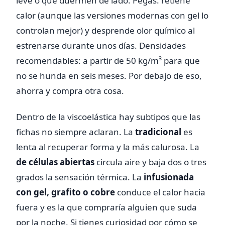
leve o que duermen de lado. Pegas: retiene
calor (aunque las versiones modernas con gel lo
controlan mejor) y desprende olor químico al
estrenarse durante unos días. Densidades
recomendables: a partir de 50 kg/m³ para que
no se hunda en seis meses. Por debajo de eso,
ahorra y compra otra cosa.
Dentro de la viscoelástica hay subtipos que las
fichas no siempre aclaran. La
tradicional
es
lenta al recuperar forma y la más calurosa. La
de células abiertas
circula aire y baja dos o tres
grados la sensación térmica. La
infusionada
con gel, grafito o cobre
conduce el calor hacia
fuera y es la que compraría alguien que suda
por la noche. Si tienes curiosidad por cómo se