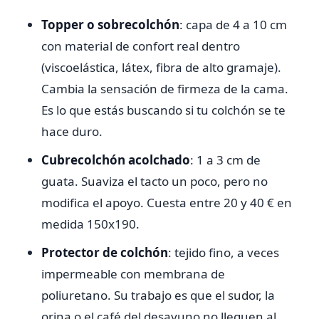
Topper o sobrecolchón
: capa de 4 a 10 cm
con material de confort real dentro
(viscoelástica, látex, fibra de alto gramaje).
Cambia la sensación de firmeza de la cama.
Es lo que estás buscando si tu colchón se te
hace duro.
Cubrecolchón acolchado
: 1 a 3 cm de
guata. Suaviza el tacto un poco, pero no
modifica el apoyo. Cuesta entre 20 y 40 € en
medida 150x190.
Protector de colchón
: tejido fino, a veces
impermeable con membrana de
poliuretano. Su trabajo es que el sudor, la
orina o el café del desayuno no lleguen al