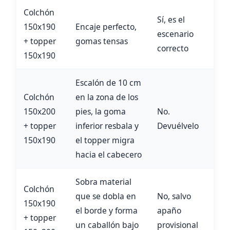
Colchón
Sí, es el
150x190
Encaje perfecto,
escenario
+ topper
gomas tensas
correcto
150x190
Escalón de 10 cm
Colchón
en la zona de los
150x200
pies, la goma
No.
+ topper
inferior resbala y
Devuélvelo
150x190
el topper migra
hacia el cabecero
Sobra material
Colchón
que se dobla en
No, salvo
150x190
el borde y forma
apaño
+ topper
un caballón bajo
provisional