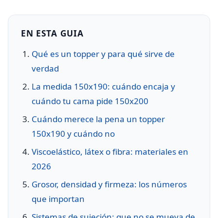
EN ESTA GUIA
Qué es un topper y para qué sirve de
verdad
La medida 150x190: cuándo encaja y
cuándo tu cama pide 150x200
Cuándo merece la pena un topper
150x190 y cuándo no
Viscoelástico, látex o fibra: materiales en
2026
Grosor, densidad y firmeza: los números
que importan
Sistemas de sujeción: que no se mueva de