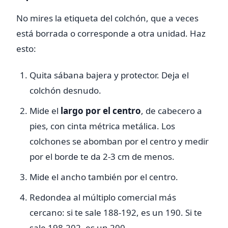
No mires la etiqueta del colchón, que a veces
está borrada o corresponde a otra unidad. Haz
esto:
Quita sábana bajera y protector. Deja el
colchón desnudo.
Mide el
largo por el centro
, de cabecero a
pies, con cinta métrica metálica. Los
colchones se abomban por el centro y medir
por el borde te da 2-3 cm de menos.
Mide el ancho también por el centro.
Redondea al múltiplo comercial más
cercano: si te sale 188-192, es un 190. Si te
sale 198-202, es un 200.