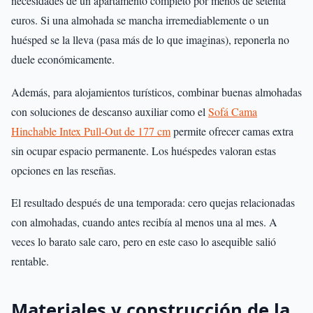
necesidades de un apartamento completo por menos de setenta
euros. Si una almohada se mancha irremediablemente o un
huésped se la lleva (pasa más de lo que imaginas), reponerla no
duele económicamente.
Además, para alojamientos turísticos, combinar buenas almohadas
con soluciones de descanso auxiliar como el
Sofá Cama
Hinchable Intex Pull-Out de 177 cm
permite ofrecer camas extra
sin ocupar espacio permanente. Los huéspedes valoran estas
opciones en las reseñas.
El resultado después de una temporada: cero quejas relacionadas
con almohadas, cuando antes recibía al menos una al mes. A
veces lo barato sale caro, pero en este caso lo asequible salió
rentable.
Materiales y construcción de la