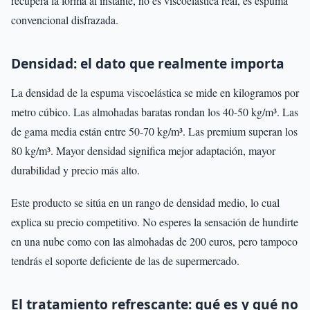
recupera la forma al instante, no es viscoelástica real, es espuma
convencional disfrazada.
Densidad: el dato que realmente importa
La densidad de la espuma viscoelástica se mide en kilogramos por
metro cúbico. Las almohadas baratas rondan los 40-50 kg/m³. Las
de gama media están entre 50-70 kg/m³. Las premium superan los
80 kg/m³. Mayor densidad significa mejor adaptación, mayor
durabilidad y precio más alto.
Este producto se sitúa en un rango de densidad medio, lo cual
explica su precio competitivo. No esperes la sensación de hundirte
en una nube como con las almohadas de 200 euros, pero tampoco
tendrás el soporte deficiente de las de supermercado.
El tratamiento refrescante: qué es y qué no