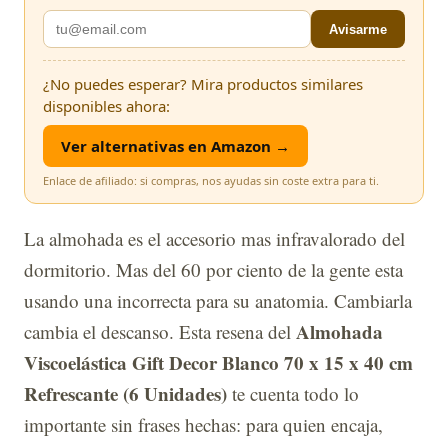
Avisarme
¿No puedes esperar? Mira productos similares
disponibles ahora:
Ver alternativas en Amazon →
Enlace de afiliado: si compras, nos ayudas sin coste extra para ti.
La almohada es el accesorio mas infravalorado del
dormitorio. Mas del 60 por ciento de la gente esta
usando una incorrecta para su anatomia. Cambiarla
Almohada
cambia el descanso. Esta resena del
Viscoelástica Gift Decor Blanco 70 x 15 x 40 cm
Refrescante (6 Unidades)
te cuenta todo lo
importante sin frases hechas: para quien encaja,