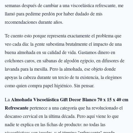
semanas después de cambiar a una viscoelástica refrescante, me
llamó para pedirme perdón por haber dudado de mis
recomendaciones durante años.
Te cuento esto porque representa exactamente el problema que
veo cada día: la gente subestima brutalmente el impacto de una
buena almohada en su calidad de vida. Gastamos dinero en
colchones caros, en sábanas de algodón egipcio, en difusores de
lavanda para la mesilla. Pero la almohada, ese objeto donde
apoyas la cabeza durante un tercio de tu existencia, la elegimos
como quien compra papel higiénico. Sin pensar.
Almohada Viscoelástica Gift Decor Blanco 70 x 15 x 40 cm
La
Refrescante
pertenece a una categoría que ha revolucionado el
descanso cervical en la última década. Pero aquí viene lo que
nadie te explica en las fichas de producto: no todas las
viscoelásticas son iguales, y el término "refrescante" puede