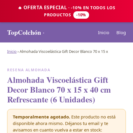
OFERTA ESPECIAL
🔥
· -10% EN TODOS LOS
PRODUCTOS
-10%
TopColchón
·
Inicio
Blog
Inicio
›
Almohada Viscoelástica Gift Decor Blanco 70 x 15 x
RESENA ALMOHADA
Almohada Viscoelástica Gift
Decor Blanco 70 x 15 x 40 cm
Refrescante (6 Unidades)
Temporalmente agotado.
Este producto no está
disponible ahora mismo. Déjanos tu email y te
avisamos en cuanto vuelva a estar en stock: