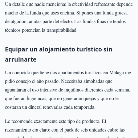
Un detalle que nadie menciona: la efectividad refrescante depende
mucho de la funda que uses encima. Si pones una funda gruesa
de algodón, anulas parte del efecto. Las fundas finas de tejidos
técnicos potencian la transpirabilidad.
Equipar un alojamiento turístico sin
arruinarte
Un conocido que tiene dos apartamentos turísticos en Málaga me
pidió consejo el año pasado. Necesitaba almohadas que
aguantaran el uso intensivo de inquilinos diferentes cada semana,
que fueran higiénicas, que no generaran quejas y que no le
costaran un dineral renovarlas cada temporada.
Le recomendé exactamente este tipo de producto. El
razonamiento era claro: con el pack de seis unidades cubre las