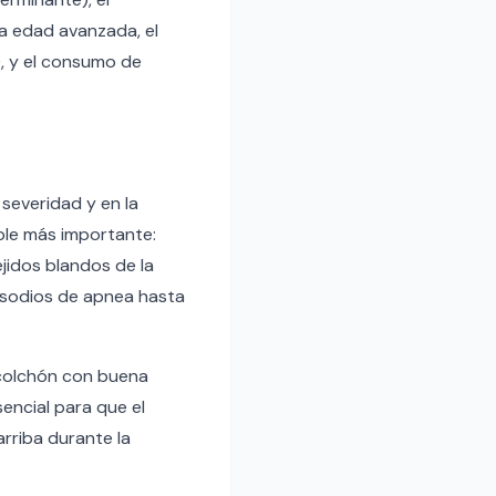
a edad avanzada, el
), y el consumo de
 severidad y en la
ble más importante:
jidos blandos de la
pisodios de apnea hasta
 colchón con buena
encial para que el
rriba durante la