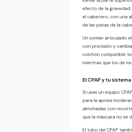
Elevar la parte superio
efecto de la gravedad.
el cabecero, con una 
de las patas de la cab
Un somier articulado el
con precisión y cambia
colchón compatible: l
mientras que los de mu
El CPAP y tu sistem
Si usas un equipo CPAP 
para la apnea moderada
almohadas con recorte
que la máscara no se d
El tubo del CPAP tambi