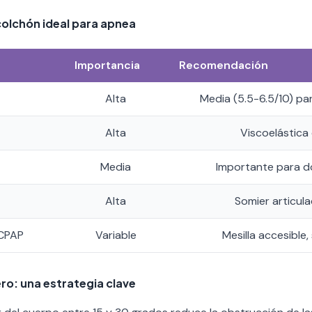
colchón ideal para apnea
Importancia
Recomendación
Alta
Media (5.5-6.5/10) pa
Alta
Viscoelástica 
Media
Importante para do
Alta
Somier articul
 CPAP
Variable
Mesilla accesible,
ro: una estrategia clave