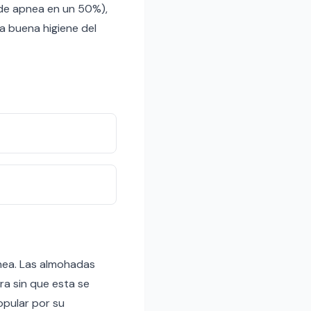
 de apnea en un 50%),
a buena higiene del
nea. Las almohadas
a sin que esta se
opular por su