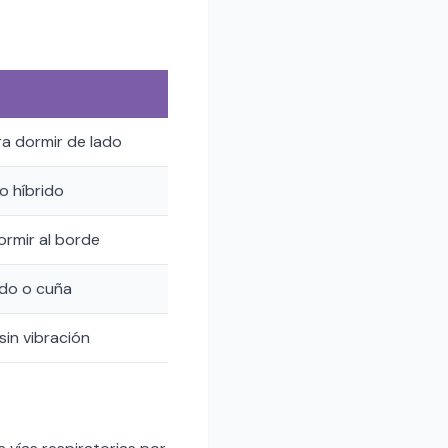
ra dormir de lado
o híbrido
rmir al borde
ado o cuña
 sin vibración