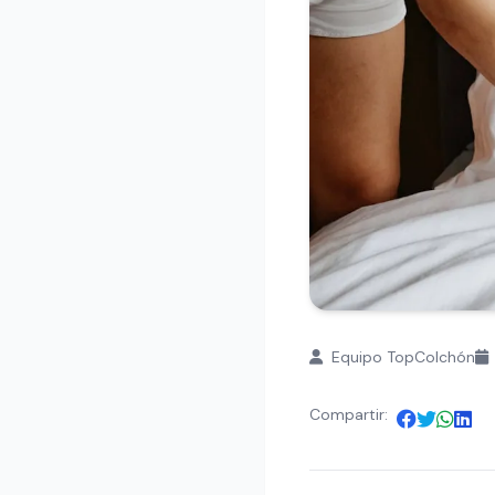
Equipo TopColchón
Compartir: