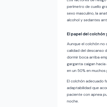
perímetro de cuello g
sexo masculino, la ana
alcohol y sedantes ant
El papel del colchón 
Aunque el colchón no cu
calidad del descanso d
dormir boca arriba emp
garganta caigan hacia 
en un 50% en muchos 
El colchón adecuado fa
adaptabilidad que acom
paciente con apnea pu
noche.