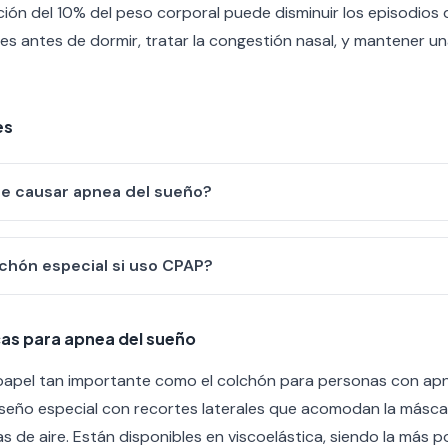
ón del 10% del peso corporal puede disminuir los episodios
tes antes de dormir, tratar la congestión nasal, y mantener un
es
de causar apnea del sueño?
chón especial si uso CPAP?
as para apnea del sueño
papel tan importante como el colchón para personas con ap
seño especial con recortes laterales que acomodan la máscar
s de aire. Están disponibles en viscoelástica, siendo la más p