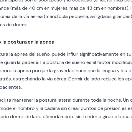
rande (más de 40 cm en mujeres, más de 43 cm en hombres), l
tomía de la vía aérea (mandíbula pequeña, amígdalas grandes
es de dormir.
y la postura en la apnea
ra la apnea del sueño, puede influir significativamente en su
e quien la padece. La postura de sueño es el factor modifica
eora la apnea porque la gravedad hace que la lengua y los te
atrás, estrechando la vía aérea. Dormir de lado reduce los e
pacientes.
cilita mantener la postura lateral durante toda la noche. Un
ode el hombro y la cadera sin crear puntos de presión es es
eda dormir de lado cómodamente sin tender a girarse boca a