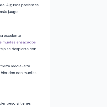
ara. Algunos pacientes
 más juego.
na excelente
e muelles ensacados
eja se despierta con
irmeza media-alta
híbridos con muelles
der peso si tienes