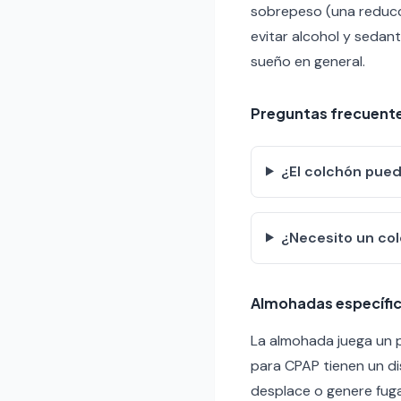
sobrepeso (una reducci
evitar alcohol y sedan
sueño en general.
Preguntas frecuent
¿El colchón pue
¿Necesito un col
Almohadas específic
La almohada juega un 
para CPAP tienen un di
desplace o genere fuga