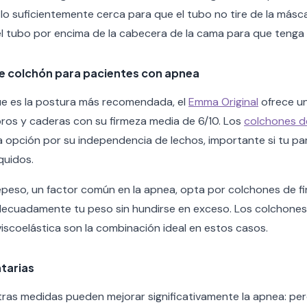
lo suficientemente cerca para que el tubo no tire de la másc
el tubo por encima de la cabecera de la cama para que tenga
 colchón para pacientes con apnea
que es la postura más recomendada, el
Emma Original
ofrece u
ros y caderas con su firmeza media de 6/10. Los
colchones d
opción por su independencia de lechos, importante si tu par
quidos.
epeso, un factor común en la apnea, opta por colchones de f
decuadamente tu peso sin hundirse en exceso. Los colchones 
scoelástica son la combinación ideal en estos casos.
tarias
otras medidas pueden mejorar significativamente la apnea: per