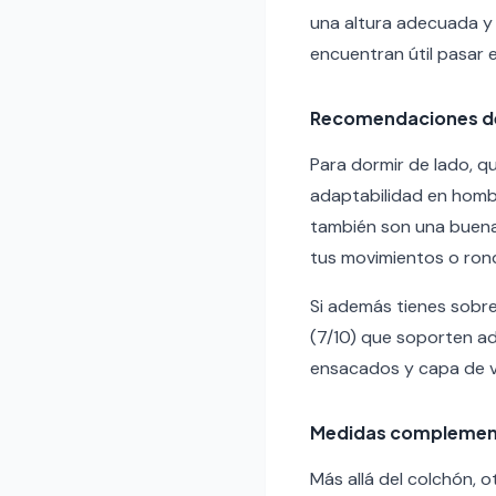
una altura adecuada y 
encuentran útil pasar 
Recomendaciones de
Para dormir de lado, 
adaptabilidad en homb
también son una buena 
tus movimientos o ron
Si además tienes sobr
(7/10) que soporten a
ensacados y capa de vi
Medidas complemen
Más allá del colchón, 