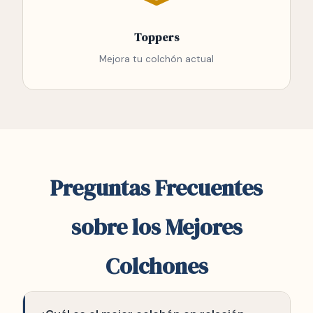
Toppers
Mejora tu colchón actual
Preguntas Frecuentes
sobre los Mejores
Colchones