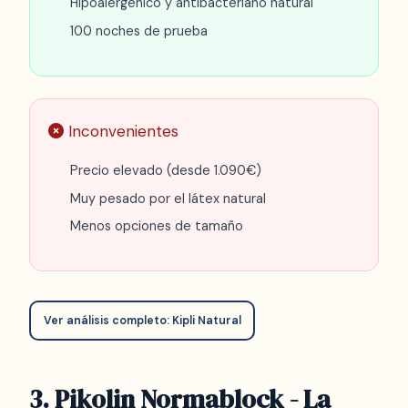
Hipoalergénico y antibacteriano natural
100 noches de prueba
Inconvenientes
Precio elevado (desde 1.090€)
Muy pesado por el látex natural
Menos opciones de tamaño
Ver análisis completo: Kipli Natural
3. Pikolin Normablock - La