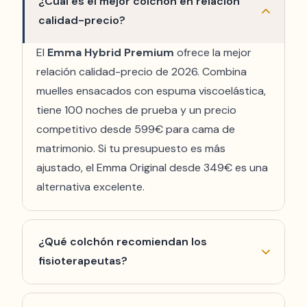
¿Cuál es el mejor colchón en relación
calidad-precio?
El
Emma Hybrid Premium
ofrece la mejor
relación calidad-precio de 2026. Combina
muelles ensacados con espuma viscoelástica,
tiene 100 noches de prueba y un precio
competitivo desde 599€ para cama de
matrimonio. Si tu presupuesto es más
ajustado, el Emma Original desde 349€ es una
alternativa excelente.
¿Qué colchón recomiendan los
fisioterapeutas?
Los fisioterapeutas suelen recomendar