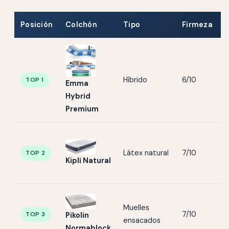
Posición
Colchón
Tipo
Firmeza
Híbrido
6/10
TOP 1
Emma
Hybrid
Premium
Látex natural
7/10
TOP 2
Kipli Natural
Muelles
7/10
TOP 3
Pikolin
ensacados
Normablock