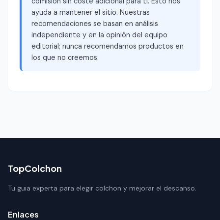
comisión sin coste adicional para ti. Esto nos
ayuda a mantener el sitio. Nuestras
recomendaciones se basan en análisis
independiente y en la opinión del equipo
editorial; nunca recomendamos productos en
los que no creemos.
TopColchon
Tu guia experta para elegir colchon y mejorar el descanso.
Enlaces