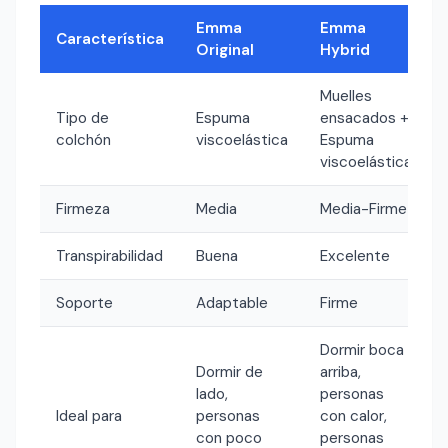
Emma
Emma
Característica
Original
Hybrid
Muelles
Tipo de
Espuma
ensacados +
colchón
viscoelástica
Espuma
viscoelástica
Firmeza
Media
Media-Firme
Transpirabilidad
Buena
Excelente
Soporte
Adaptable
Firme
Dormir boca
Dormir de
arriba,
lado,
personas
Ideal para
personas
con calor,
con poco
personas