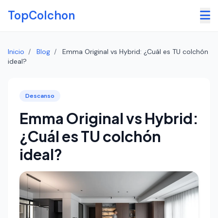
Saltar al contenido principal
TopColchon
Inicio
/
Blog
/
Emma Original vs Hybrid: ¿Cuál es TU colchón
ideal?
Descanso
Emma Original vs Hybrid:
¿Cuál es TU colchón
ideal?