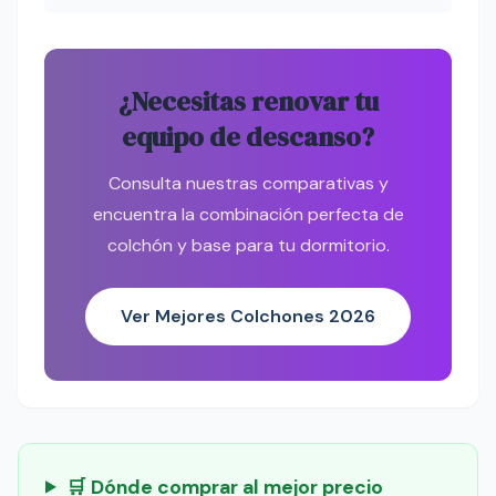
¿Necesitas renovar tu
equipo de descanso?
Consulta nuestras comparativas y
encuentra la combinación perfecta de
colchón y base para tu dormitorio.
Ver Mejores Colchones 2026
🛒 Dónde comprar al mejor precio