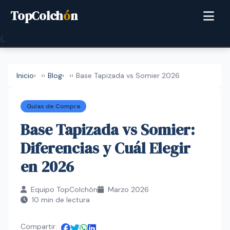
TopColch
ó
n
Inicio
›
Blog
›
Base Tapizada vs Somier 2026
Guías de Compra
Base Tapizada vs Somier:
Diferencias y Cuál Elegir
en 2026
Equipo TopColchón
Marzo 2026
10 min de lectura
Compartir: