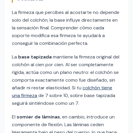
La firmeza que percibes al acostarte no depende
solo del colchón; la base influye directamente en
la sensación final. Comprender cómo cada
soporte modifica esa firmeza te ayudará a
conseguir la combinación perfecta.
La
base tapizada
mantiene la firmeza original del
colchón al cien por cien. Al ser completamente
rígida, actúa como un plano neutro: el colchón se
comporta exactamente como fue diseñado, sin
añadir ni restar elasticidad. Si tu
colchón tiene
una firmeza
de 7 sobre 10, sobre base tapizada
seguirá sintiéndose como un 7.
El
somier de láminas
, en cambio, introduce un
componente de flexión. Las láminas ceden
ligeramente bajo el peso del cuerpo, lo que hace