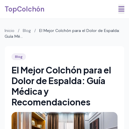
Saltar al contenido principal
TopColchón
Inicio
/
Blog
/
El Mejor Colchón para el Dolor de Espalda:
Guía Mé...
Blog
El Mejor Colchón para el
Dolor de Espalda: Guía
Médica y
Recomendaciones