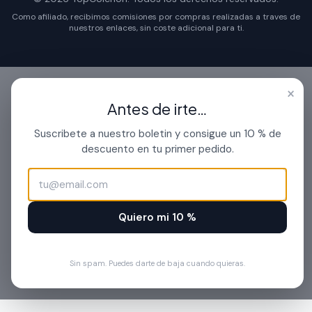
Como afiliado, recibimos comisiones por compras realizadas a traves de
nuestros enlaces, sin coste adicional para ti.
×
Antes de irte…
Suscribete a nuestro boletin y consigue un 10 % de
descuento en tu primer pedido.
Quiero mi 10 %
Sin spam. Puedes darte de baja cuando quieras.