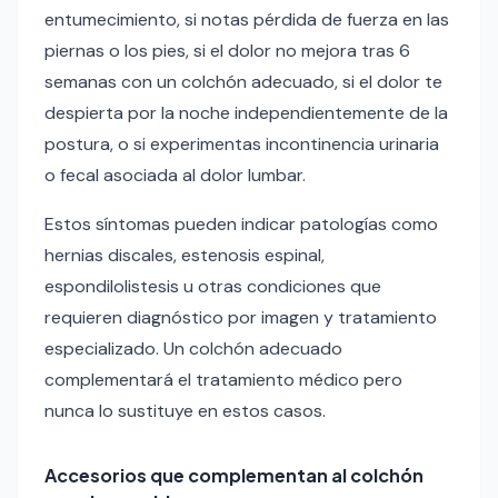
entumecimiento, si notas pérdida de fuerza en las
piernas o los pies, si el dolor no mejora tras 6
semanas con un colchón adecuado, si el dolor te
despierta por la noche independientemente de la
postura, o si experimentas incontinencia urinaria
o fecal asociada al dolor lumbar.
Estos síntomas pueden indicar patologías como
hernias discales, estenosis espinal,
espondilolistesis u otras condiciones que
requieren diagnóstico por imagen y tratamiento
especializado. Un colchón adecuado
complementará el tratamiento médico pero
nunca lo sustituye en estos casos.
Accesorios que complementan al colchón