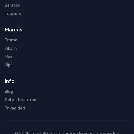
Baratos
Toppers
Marcas
Emma
Pikolin
Flex
Kipli
Info
Blog
Sobre Nosotros
Privacidad
© 2026 TopColchón. Todos los derechos reservados.