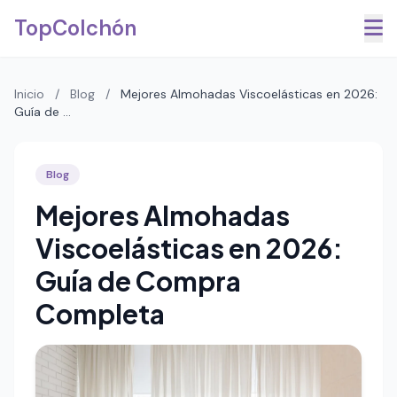
Saltar al contenido principal
TopColchón
Inicio
/
Blog
/
Mejores Almohadas Viscoelásticas en 2026:
Guía de ...
Blog
Mejores Almohadas
Viscoelásticas en 2026:
Guía de Compra
Completa