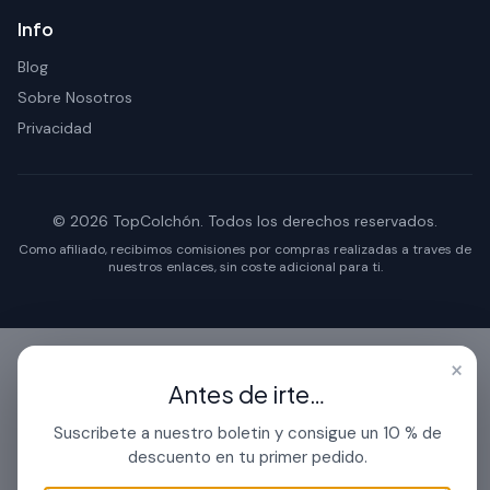
Info
Blog
Sobre Nosotros
Privacidad
© 2026 TopColchón. Todos los derechos reservados.
Como afiliado, recibimos comisiones por compras realizadas a traves de
nuestros enlaces, sin coste adicional para ti.
×
Antes de irte…
Suscribete a nuestro boletin y consigue un 10 % de
descuento en tu primer pedido.