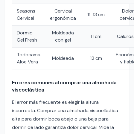
Seasons
Cervical
Dolor
11-13 cm
Cervical
ergonómica
cervic
Dormio
Moldeada
11 cm
Caluro
Gel Fresh
con gel
Todocama
Económ
Moldeada
12 cm
Aloe Vera
y fiabl
Errores comunes al comprar una almohada
viscoelástica
El error más frecuente es elegir la altura
incorrecta. Comprar una almohada viscoelástica
alta para dormir boca abajo o una baja para
dormir de lado garantiza dolor cervical. Mide la