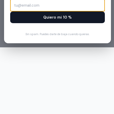
Quiero mi 10 %
Sin spam. Puedes darte de baja cuando quieras.