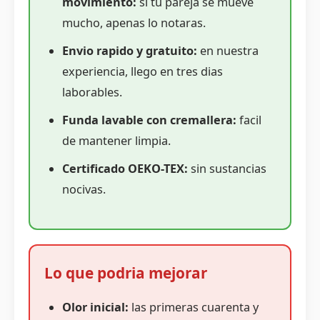
movimiento:
si tu pareja se mueve
mucho, apenas lo notaras.
Envio rapido y gratuito:
en nuestra
experiencia, llego en tres dias
laborables.
Funda lavable con cremallera:
facil
de mantener limpia.
Certificado OEKO-TEX:
sin sustancias
nocivas.
Lo que podria mejorar
Olor inicial:
las primeras cuarenta y