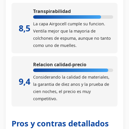
Transpirabilidad
La capa Airgocell cumple su funcion.
8,5
Ventila mejor que la mayoria de
colchones de espuma, aunque no tanto
como uno de muelles.
Relacion calidad-precio
Considerando la calidad de materiales,
9,4
la garantia de diez anos y la prueba de
cien noches, el precio es muy
competitivo.
Pros y contras detallados