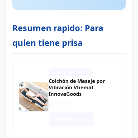
Resumen rapido: Para
quien tiene prisa
En stock · Envío 24/72 h
Colchón de Masaje por
Vibración Vhemat
InnovaGoods
107,99 €
Ver producto →