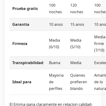
100
120
100
Prueba gratis
noches
noches
noche
Garantia
10 anos
15 anos
10 an
Media
Media
Media
Firmeza
firme
(6/10)
(5/10)
(7/10)
Transpirabilidad
Buena
Media
Excele
Mayoria
Quienes
Amant
Ideal para
de
prefieren
de lo
perfiles
blando
natura
El Emma gana claramente en relacion calidad-