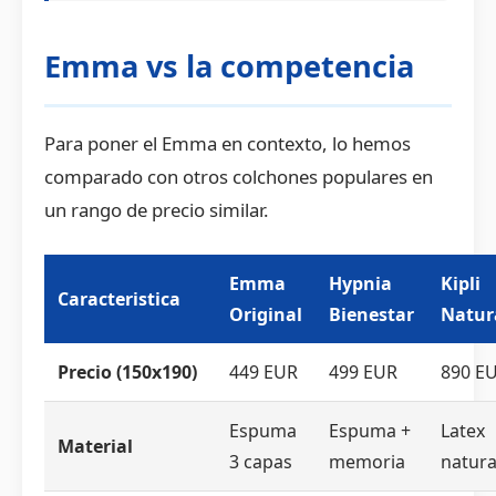
Emma vs la competencia
Para poner el Emma en contexto, lo hemos
comparado con otros colchones populares en
un rango de precio similar.
Emma
Hypnia
Kipli
Caracteristica
Original
Bienestar
Natur
Precio (150x190)
449 EUR
499 EUR
890 E
Espuma
Espuma +
Latex
Material
3 capas
memoria
natura