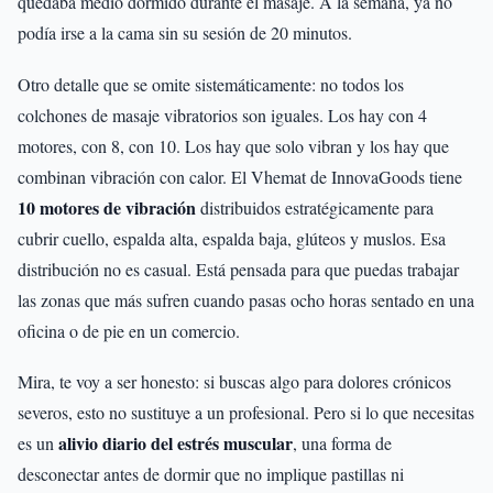
quedaba medio dormido durante el masaje. A la semana, ya no
podía irse a la cama sin su sesión de 20 minutos.
Otro detalle que se omite sistemáticamente: no todos los
colchones de masaje vibratorios son iguales. Los hay con 4
motores, con 8, con 10. Los hay que solo vibran y los hay que
combinan vibración con calor. El Vhemat de InnovaGoods tiene
10 motores de vibración
distribuidos estratégicamente para
cubrir cuello, espalda alta, espalda baja, glúteos y muslos. Esa
distribución no es casual. Está pensada para que puedas trabajar
las zonas que más sufren cuando pasas ocho horas sentado en una
oficina o de pie en un comercio.
Mira, te voy a ser honesto: si buscas algo para dolores crónicos
severos, esto no sustituye a un profesional. Pero si lo que necesitas
alivio diario del estrés muscular
es un
, una forma de
desconectar antes de dormir que no implique pastillas ni