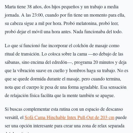
Marta tiene 38 años, dos hijos pequeños y un trabajo a media
jornada. A las 23:00, cuando por fin tiene un momento para ella,
su cabeza sigue a mil por hora. Probó melatonina, probó leer,
probó dejar el móvil una hora antes. Nada funcionaba del todo.
Lo que sí funcionó fue incorporar el colchón de masaje como
ritual de transición. Lo coloca sobre la cama —no debajo de las
sábanas, sino encima del edredón—, programa 20 minutos y deja
que la vibración suave en cuello y hombros haga su trabajo. No es
que se quede dormida durante el masaje, pero cuando termina,
nota que el cuerpo le pesa de una forma agradable. Esa sensación
de relajación física facilita que la mente también se apague.
Si buscas complementar esta rutina con un espacio de descanso
versátil, el
Sofá Cama Hinchable Intex Pull-Out de 203 cm
puede
ser una opción interesante para crear una zona de relax separada