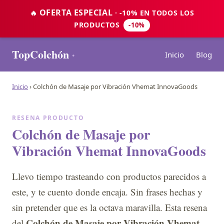
OFERTA ESPECIAL
🔥
· -10% EN TODOS LOS
PRODUCTOS
-10%
TopColchón
·
Inicio
Blog
Inicio
›
Colchón de Masaje por Vibración Vhemat InnovaGoods
RESENA PRODUCTO
Colchón de Masaje por
Vibración Vhemat InnovaGoods
Llevo tiempo trasteando con productos parecidos a
este, y te cuento donde encaja. Sin frases hechas y
sin pretender que es la octava maravilla. Esta resena
Colchón de Masaje por Vibración Vhemat
del