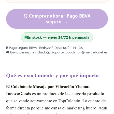
🛒 Comprar ahora · Pago BBVA
seguro
→
En stock — envío 24/72 h península
🔒 Pago seguro BBVA · Redsys
↩️ Devolución 14 días
🚚 Envío península incluido
✉️ Soporte
topcolchon@mercadonet.es
Qué es exactamente y por qué importa
Colchón de Masaje por Vibración Vhemat
El
InnovaGoods
producto
es un producto de la categoria
que se vende activamente en TopColchón. Lo cuento de
forma directa porque me cansa el marketing huero. Aqui