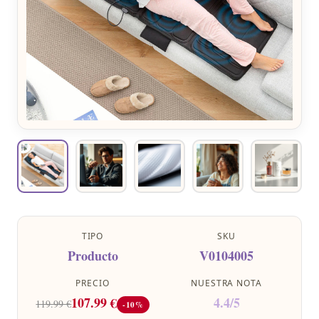
TIPO
SKU
Producto
V0104005
PRECIO
NUESTRA NOTA
107.99 €
4.4/5
119.99 €
-10%