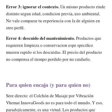
Error 3: ignorar el contexto.
Un mismo producto rinde
distinto segun edad, condicion previa, uso ambiental.
No vale comparar tu experiencia con la de alguien en
otro perfil.
Error 4: descuido del mantenimiento.
Productos que
requieren limpieza o conservacion espe specifico
mueren rapido si los descuidas. El precio del producto
no compensa el tiempo perdido por no cuidarlo.
Para quien encaja (y para quien no)
Sere directo: el Colchón de Masaje por Vibración
Vhemat InnovaGoods no es para todo el mundo. Y eso,
paradojicamente, es una virtud. Los productos que