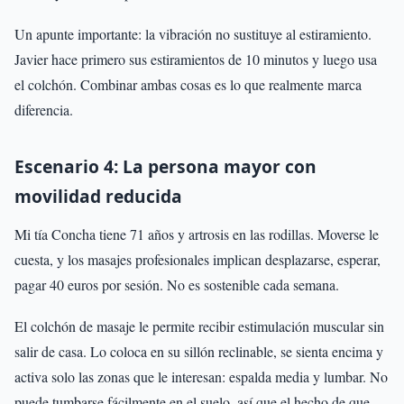
Un apunte importante: la vibración no sustituye al estiramiento.
Javier hace primero sus estiramientos de 10 minutos y luego usa
el colchón. Combinar ambas cosas es lo que realmente marca
diferencia.
Escenario 4: La persona mayor con
movilidad reducida
Mi tía Concha tiene 71 años y artrosis en las rodillas. Moverse le
cuesta, y los masajes profesionales implican desplazarse, esperar,
pagar 40 euros por sesión. No es sostenible cada semana.
El colchón de masaje le permite recibir estimulación muscular sin
salir de casa. Lo coloca en su sillón reclinable, se sienta encima y
activa solo las zonas que le interesan: espalda media y lumbar. No
puede tumbarse fácilmente en el suelo, así que el hecho de que