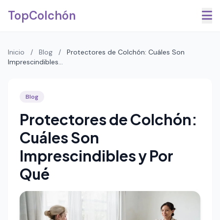
Saltar al contenido principal
TopColchón
Inicio
/
Blog
/
Protectores de Colchón: Cuáles Son
Imprescindibles...
Blog
Protectores de Colchón:
Cuáles Son
Imprescindibles y Por
Qué