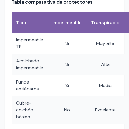
Tabla comparativa de protectores
Tipo
Impermeable
Transpirable
Impermeable
Sí
Muy alta
TPU
Acolchado
Sí
Alta
impermeable
Funda
Sí
Media
antiácaros
Cubre-
colchón
No
Excelente
básico