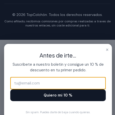
© 2026 TopColchón. Todos los derechos reservados.
Como afiliado, recibimos comisiones por compras realizadas a traves de
nuestros enlaces, sin coste adicional para ti.
×
Antes de irte…
Suscribete a nuestro boletin y consigue un 10 % de
descuento en tu primer pedido.
Quiero mi 10 %
Sin spam. Puedes darte de baja cuando quieras.