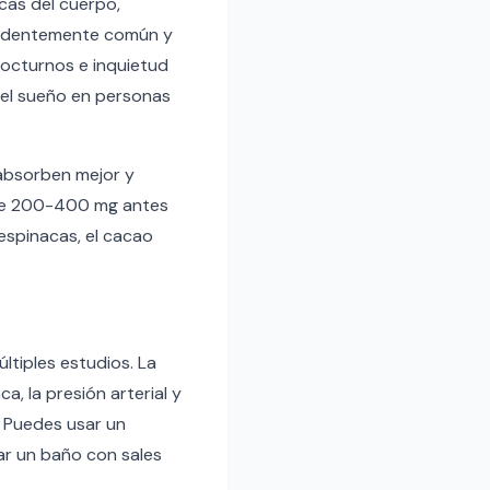
cas del cuerpo,
rendentemente común y
nocturnos e inquietud
del sueño en personas
 absorben mejor y
 de 200-400 mg antes
espinacas, el cacao
ltiples estudios. La
a, la presión arterial y
. Puedes usar un
ar un baño con sales