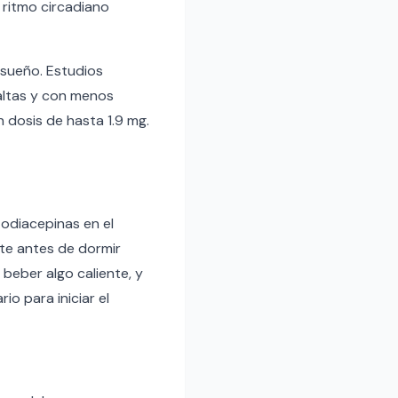
 ritmo circadiano
 sueño. Estudios
 altas y con menos
n dosis de hasta 1.9 mg.
zodiacepinas en el
te antes de dormir
 beber algo caliente, y
o para iniciar el