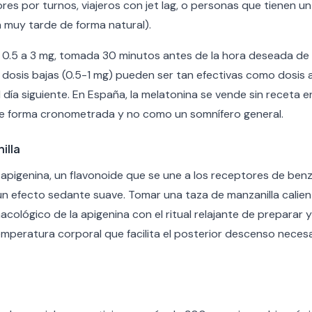
res por turnos, viajeros con jet lag, o personas que tienen un
 muy tarde de forma natural).
e 0.5 a 3 mg, tomada 30 minutos antes de la hora deseada de
 dosis bajas (0.5-1 mg) pueden ser tan efectivas como dosis
 día siguiente. En España, la melatonina se vende sin receta e
de forma cronometrada y no como un somnífero general.
illa
 apigenina, un flavonoide que se une a los receptores de ben
n efecto sedante suave. Tomar una taza de manzanilla calien
cológico de la apigenina con el ritual relajante de preparar y
mperatura corporal que facilita el posterior descenso necesari