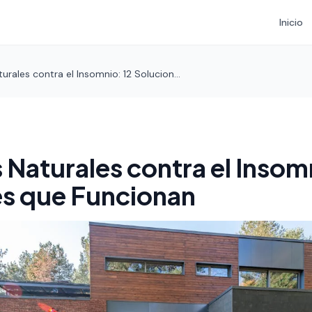
Inicio
rales contra el Insomnio: 12 Solucion...
Naturales contra el Insomn
es que Funcionan