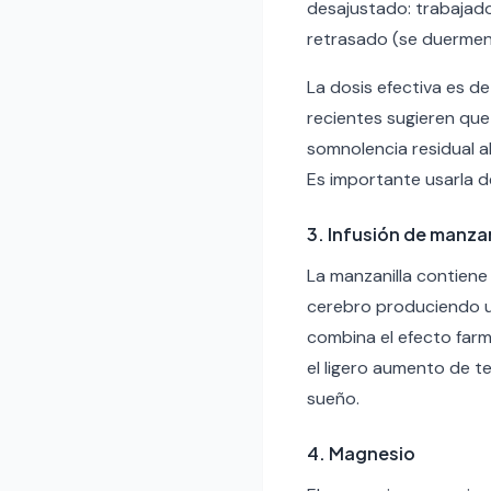
desajustado: trabajado
retrasado (se duermen
La dosis efectiva es d
recientes sugieren que
somnolencia residual al
Es importante usarla 
3. Infusión de manzan
La manzanilla contiene
cerebro produciendo u
combina el efecto farma
el ligero aumento de te
sueño.
4. Magnesio