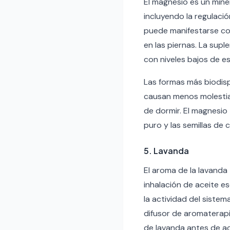
El magnesio es un mine
incluyendo la regulaci
puede manifestarse com
en las piernas. La su
con niveles bajos de es
Las formas más biodisp
causan menos molestia
de dormir. El magnesio
puro y las semillas de 
5. Lavanda
El aroma de la lavanda
inhalación de aceite es
la actividad del siste
difusor de aromaterapi
de lavanda antes de a