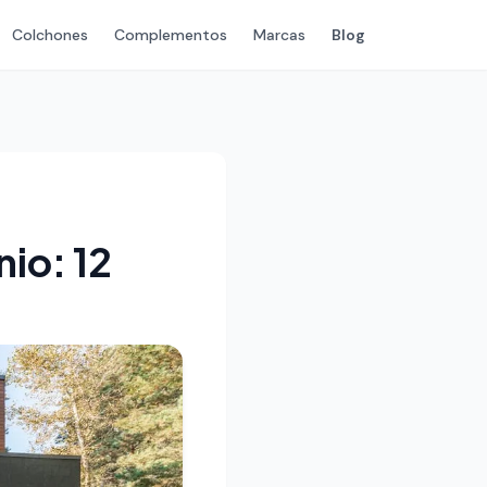
Colchones
Complementos
Marcas
Blog
io: 12