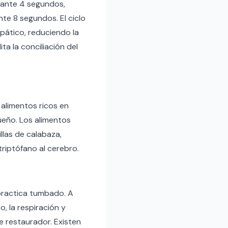
urante 4 segundos,
te 8 segundos. El ciclo
pático, reduciendo la
ta la conciliación del
 alimentos ricos en
ueño. Los alimentos
llas de calabaza,
riptófano al cerebro.
 practica tumbado. A
, la respiración y
e restaurador. Existen