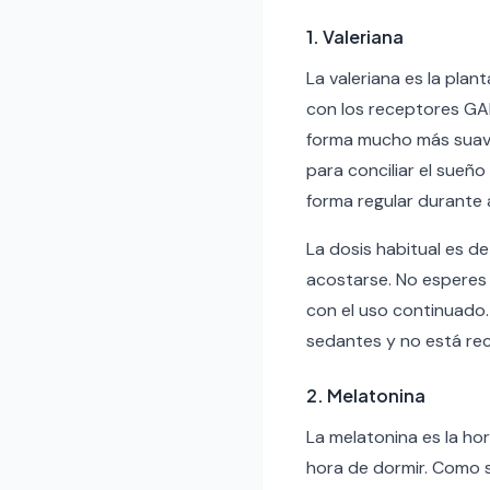
1. Valeriana
La valeriana es la pla
con los receptores GAB
forma mucho más suave.
para conciliar el sueñ
forma regular durante
La dosis habitual es 
acostarse. No esperes 
con el uso continuado
sedantes y no está r
2. Melatonina
La melatonina es la h
hora de dormir. Como s