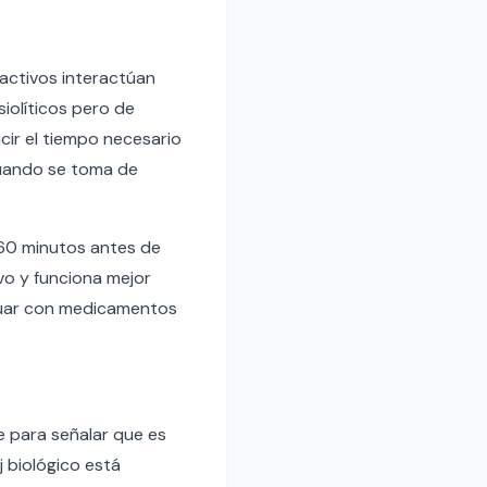
 activos interactúan
iolíticos pero de
cir el tiempo necesario
 cuando se toma de
-60 minutos antes de
vo y funciona mejor
ctuar con medicamentos
 para señalar que es
 biológico está