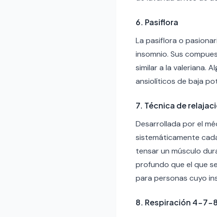
6. Pasiflora
La pasiflora o pasionar
insomnio. Sus compuest
similar a la valeriana.
ansiolíticos de baja po
7. Técnica de relaja
Desarrollada por el mé
sistemáticamente cada 
tensar un músculo dura
profundo que el que se
para personas cuyo ins
8. Respiración 4-7-