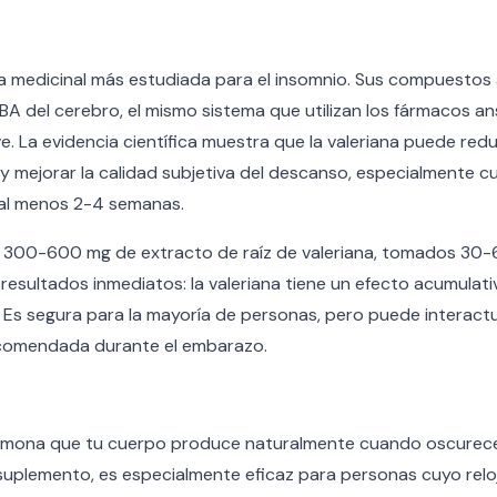
nta medicinal más estudiada para el insomnio. Sus compuestos
A del cerebro, el mismo sistema que utilizan los fármacos ans
 La evidencia científica muestra que la valeriana puede redu
o y mejorar la calidad subjetiva del descanso, especialmente
 al menos 2-4 semanas.
de 300-600 mg de extracto de raíz de valeriana, tomados 30
resultados inmediatos: la valeriana tiene un efecto acumulati
. Es segura para la mayoría de personas, pero puede intera
ecomendada durante el embarazo.
ormona que tu cuerpo produce naturalmente cuando oscurece
uplemento, es especialmente eficaz para personas cuyo reloj