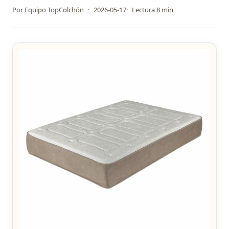
Por Equipo TopColchón
·
2026-05-17
·
Lectura 8 min