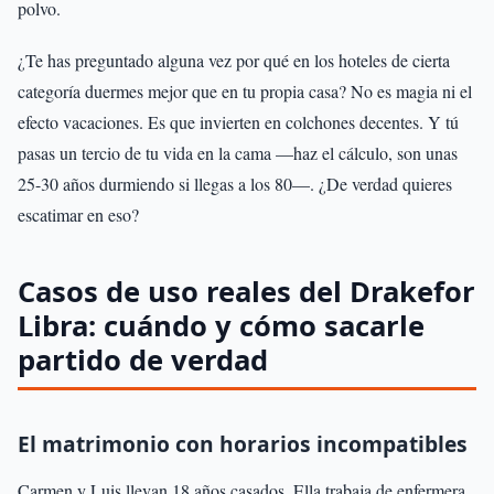
polvo.
¿Te has preguntado alguna vez por qué en los hoteles de cierta
categoría duermes mejor que en tu propia casa? No es magia ni el
efecto vacaciones. Es que invierten en colchones decentes. Y tú
pasas un tercio de tu vida en la cama —haz el cálculo, son unas
25-30 años durmiendo si llegas a los 80—. ¿De verdad quieres
escatimar en eso?
Casos de uso reales del Drakefor
Libra: cuándo y cómo sacarle
partido de verdad
El matrimonio con horarios incompatibles
Carmen y Luis llevan 18 años casados. Ella trabaja de enfermera