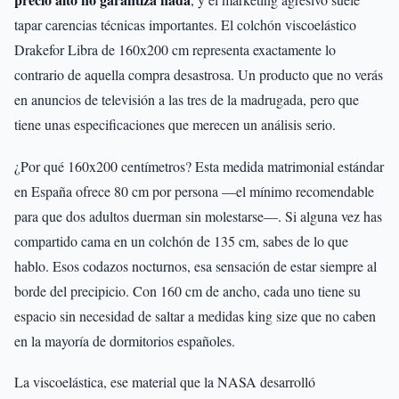
tapar carencias técnicas importantes. El colchón viscoelástico
Drakefor Libra de 160x200 cm representa exactamente lo
contrario de aquella compra desastrosa. Un producto que no verás
en anuncios de televisión a las tres de la madrugada, pero que
tiene unas especificaciones que merecen un análisis serio.
¿Por qué 160x200 centímetros? Esta medida matrimonial estándar
en España ofrece 80 cm por persona —el mínimo recomendable
para que dos adultos duerman sin molestarse—. Si alguna vez has
compartido cama en un colchón de 135 cm, sabes de lo que
hablo. Esos codazos nocturnos, esa sensación de estar siempre al
borde del precipicio. Con 160 cm de ancho, cada uno tiene su
espacio sin necesidad de saltar a medidas king size que no caben
en la mayoría de dormitorios españoles.
La viscoelástica, ese material que la NASA desarrolló