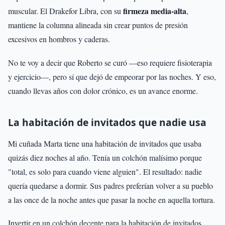
firmeza media-alta
muscular. El Drakefor Libra, con su
,
mantiene la columna alineada sin crear puntos de presión
excesivos en hombros y caderas.
No te voy a decir que Roberto se curó —eso requiere fisioterapia
y ejercicio—, pero sí que dejó de empeorar por las noches. Y eso,
cuando llevas años con dolor crónico, es un avance enorme.
La habitación de invitados que nadie usa
Mi cuñada Marta tiene una habitación de invitados que usaba
quizás diez noches al año. Tenía un colchón malísimo porque
"total, es solo para cuando viene alguien". El resultado: nadie
quería quedarse a dormir. Sus padres preferían volver a su pueblo
a las once de la noche antes que pasar la noche en aquella tortura.
Invertir en un colchón decente para la habitación de invitados