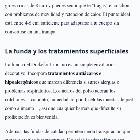
gruesa (más de 8 cm) y puedes sentir que te "tragas" el colchón,
con problemas de movilidad y retención de calor. El punto ideal
está entre 4-6 cm, suficiente para adaptarse a tu cuerpo sin
convertirse en una trampa.
La funda y los tratamientos superficiales
La funda del Drakefor Libra no es un simple envoltorio
tratamientos antiácaros e
decorativo. Incorpora
hipoalergénicos
que marcan diferencia si sufres alergias o
problemas respiratorios. Los ácaros del polvo adoran los
colchones —calorcito, humedad corporal, células muertas de piel
como alimento—, así que cualquier barrera que dificulte su
proliferación es bienvenida.
Además, las fundas de calidad permiten cierta transpiración que
ayuda a regular la temperatura. Un colchón viscoelástico con