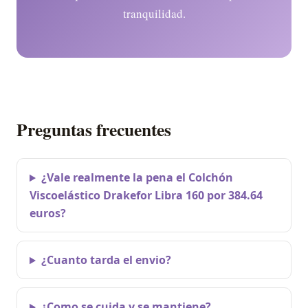
tranquilidad.
Preguntas frecuentes
¿Vale realmente la pena el Colchón
Viscoelástico Drakefor Libra 160 por 384.64
euros?
¿Cuanto tarda el envio?
¿Como se cuida y se mantiene?