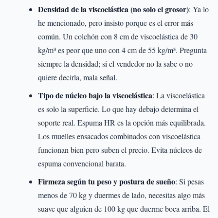
Densidad de la viscoelástica (no solo el grosor)
: Ya lo
he mencionado, pero insisto porque es el error más
común. Un colchón con 8 cm de viscoelástica de 30
kg/m³ es peor que uno con 4 cm de 55 kg/m³. Pregunta
siempre la densidad; si el vendedor no la sabe o no
quiere decirla, mala señal.
Tipo de núcleo bajo la viscoelástica
: La viscoelástica
es solo la superficie. Lo que hay debajo determina el
soporte real. Espuma HR es la opción más equilibrada.
Los muelles ensacados combinados con viscoelástica
funcionan bien pero suben el precio. Evita núcleos de
espuma convencional barata.
Firmeza según tu peso y postura de sueño
: Si pesas
menos de 70 kg y duermes de lado, necesitas algo más
suave que alguien de 100 kg que duerme boca arriba. El