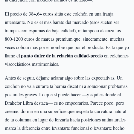
El precio de 384,64 euros sitúa este colchón en una franja
interesante. No es el más barato del mercado (esos suelen ser
trampas con espumas de baja calidad), ni tampoco alcanza los
800-1200 euros de marcas premium que, sinceramente, muchas
veces cobran más por el nombre que por el producto. Es lo que yo
el punto dulce de la relación calidad-precio
llamo
en colchones
viscoelásticos matrimoniales.
Antes de seguir, déjame aclarar algo sobre las expectativas. Un
colchón no va a curarte la hernia discal ni a solucionar problemas
posturales graves. Lo que sí puede hacer —y aquí es donde el
Drakefor Libra destaca— es no empeorarlos. Parece poco, pero
créeme: dormir en una superficie que respeta la curvatura natural
de tu columna en lugar de forzarla hacia posiciones antinaturales
marca la diferencia entre levantarte funcional o levantarte hecho