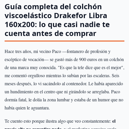
Guía completa del colchón
viscoelástico Drakefor Libra
160x200: lo que casi nadie te
cuenta antes de comprar
Hace tres años, mi vecino Paco —fontanero de profesión y
escéptico de vocación— se gastó más de 900 euros en un colchón
de una marca muy conocida. "Es que la tele dice que es el mejor",
me comentó orgulloso mientras lo subían por las escaleras. Seis
meses después, lo vi sacándolo al contenedor. Le había aparecido
un hundimiento en el centro que ni girándolo se arreglaba. Paco
dormía fatal, le dolía la zona lumbar y estaba de un humor que no
había quien le aguantara.
el
Te cuento esto porque ilustra algo que veo constantemente:
precio alto no garantiza nada
, y el marketing agresivo suele