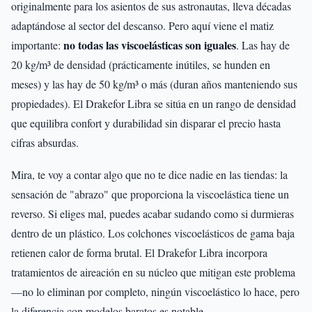
originalmente para los asientos de sus astronautas, lleva décadas
adaptándose al sector del descanso. Pero aquí viene el matiz
no todas las viscoelásticas son iguales
importante:
. Las hay de
20 kg/m³ de densidad (prácticamente inútiles, se hunden en
meses) y las hay de 50 kg/m³ o más (duran años manteniendo sus
propiedades). El Drakefor Libra se sitúa en un rango de densidad
que equilibra confort y durabilidad sin disparar el precio hasta
cifras absurdas.
Mira, te voy a contar algo que no te dice nadie en las tiendas: la
sensación de "abrazo" que proporciona la viscoelástica tiene un
reverso. Si eliges mal, puedes acabar sudando como si durmieras
dentro de un plástico. Los colchones viscoelásticos de gama baja
retienen calor de forma brutal. El Drakefor Libra incorpora
tratamientos de aireación en su núcleo que mitigan este problema
—no lo eliminan por completo, ningún viscoelástico lo hace, pero
la diferencia con modelos baratos es notable—.