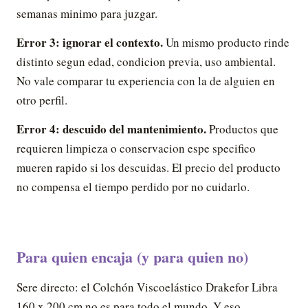
semanas minimo para juzgar.
Error 3: ignorar el contexto.
Un mismo producto rinde
distinto segun edad, condicion previa, uso ambiental.
No vale comparar tu experiencia con la de alguien en
otro perfil.
Error 4: descuido del mantenimiento.
Productos que
requieren limpieza o conservacion espe specifico
mueren rapido si los descuidas. El precio del producto
no compensa el tiempo perdido por no cuidarlo.
Para quien encaja (y para quien no)
Sere directo: el Colchón Viscoelástico Drakefor Libra
160 x 200 cm no es para todo el mundo. Y eso,