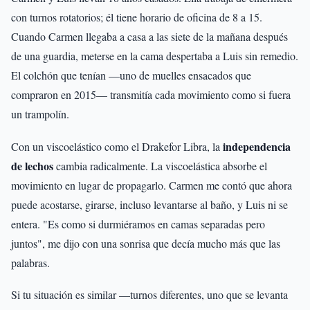
con turnos rotatorios; él tiene horario de oficina de 8 a 15.
Cuando Carmen llegaba a casa a las siete de la mañana después
de una guardia, meterse en la cama despertaba a Luis sin remedio.
El colchón que tenían —uno de muelles ensacados que
compraron en 2015— transmitía cada movimiento como si fuera
un trampolín.
independencia
Con un viscoelástico como el Drakefor Libra, la
de lechos
cambia radicalmente. La viscoelástica absorbe el
movimiento en lugar de propagarlo. Carmen me contó que ahora
puede acostarse, girarse, incluso levantarse al baño, y Luis ni se
entera. "Es como si durmiéramos en camas separadas pero
juntos", me dijo con una sonrisa que decía mucho más que las
palabras.
Si tu situación es similar —turnos diferentes, uno que se levanta