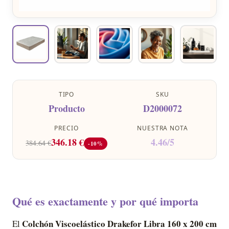
TIPO
SKU
Producto
D2000072
PRECIO
NUESTRA NOTA
346.18 €
4.46/5
384.64 €
-10%
Qué es exactamente y por qué importa
Colchón Viscoelástico Drakefor Libra 160 x 200 cm
El