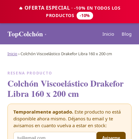
OFERTA ESPECIAL
🔥
· -10% EN TODOS LOS
PRODUCTOS
-10%
TopColchón
·
Inicio
Blog
Inicio
›
Colchón Viscoelástico Drakefor Libra 160 x 200 cm
RESENA PRODUCTO
Colchón Viscoelástico Drakefor
Libra 160 x 200 cm
Temporalmente agotado.
Este producto no está
disponible ahora mismo. Déjanos tu email y te
avisamos en cuanto vuelva a estar en stock:
Avisarme