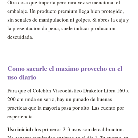
Otra cosa que importa pero rara vez se menciona: el
embalaje. Un producto premium llega bien protegido,
sin senales de manipulacion ni golpes. Si abres la caja y
la presentacion da pena, suele indicar produccion
descuidada.
Como sacarle el maximo provecho en el
uso diario
Para que el Colchón Viscoelástico Drakefor Libra 160 x
200 cm rinda en serio, hay un punado de buenas
practicas que la mayoria pasa por alto. Las cuento por
experiencia.
Uso inicial:
los primeros 2-3 usos son de calibracion.
No esperes resultados optimos en el dia 1. Tu cuerpo, tu