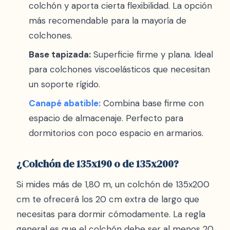
colchón y aporta cierta flexibilidad. La opción
más recomendable para la mayoría de
colchones.
Base tapizada:
Superficie firme y plana. Ideal
para colchones viscoelásticos que necesitan
un soporte rígido.
Canapé abatible:
Combina base firme con
espacio de almacenaje. Perfecto para
dormitorios con poco espacio en armarios.
¿Colchón de 135x190 o de 135x200?
Si mides más de 1,80 m, un colchón de 135x200
cm te ofrecerá los 20 cm extra de largo que
necesitas para dormir cómodamente. La regla
general es que el colchón debe ser al menos 20