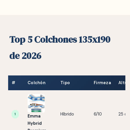
Top 5 Colchones 135x190
de 2026
#
Colchón
Tipo
Firmeza
Altur
Híbrido
6/10
25 c
1
Emma
Hybrid