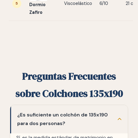
Viscoelástico
6/10
21 cm
5
Dormio
Zafiro
Preguntas Frecuentes
sobre Colchones 135x190
¿Es suficiente un colchón de 135x190
para dos personas?
Sí, es la medida estándar de matrimonio en