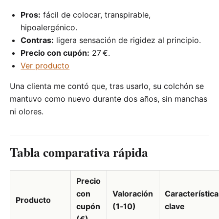
Pros:
fácil de colocar, transpirable,
hipoalergénico.
Contras:
ligera sensación de rigidez al principio.
Precio con cupón:
27 €.
Ver producto
Una clienta me contó que, tras usarlo, su colchón se
mantuvo como nuevo durante dos años, sin manchas
ni olores.
Tabla comparativa rápida
Precio
con
Valoración
Característic
Producto
cupón
(1‑10)
clave