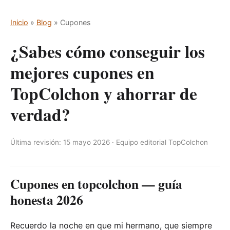
Inicio
»
Blog
» Cupones
¿Sabes cómo conseguir los
mejores cupones en
TopColchon y ahorrar de
verdad?
Última revisión: 15 mayo 2026 · Equipo editorial TopColchon
Cupones en topcolchon — guía
honesta 2026
Recuerdo la noche en que mi hermano, que siempre