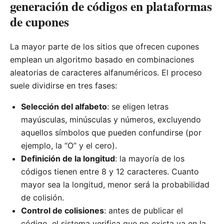
generación de códigos en plataformas
de cupones
La mayor parte de los sitios que ofrecen cupones
emplean un algoritmo basado en combinaciones
aleatorias de caracteres alfanuméricos. El proceso
suele dividirse en tres fases:
Selección del alfabeto
: se eligen letras
mayúsculas, minúsculas y números, excluyendo
aquellos símbolos que pueden confundirse (por
ejemplo, la “O” y el cero).
Definición de la longitud
: la mayoría de los
códigos tienen entre 8 y 12 caracteres. Cuanto
mayor sea la longitud, menor será la probabilidad
de colisión.
Control de colisiones
: antes de publicar el
código, el sistema verifica que no exista ya en la