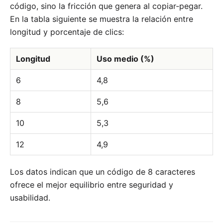
código, sino la fricción que genera al copiar‑pegar.
En la tabla siguiente se muestra la relación entre
longitud y porcentaje de clics:
Longitud
Uso medio (%)
6
4,8
8
5,6
10
5,3
12
4,9
Los datos indican que un código de 8 caracteres
ofrece el mejor equilibrio entre seguridad y
usabilidad.