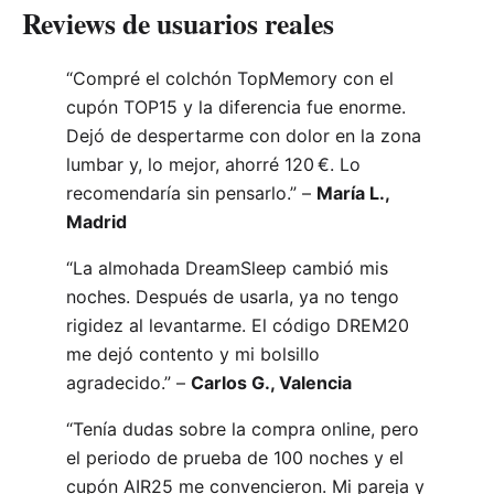
Reviews de usuarios reales
“Compré el colchón TopMemory con el
cupón TOP15 y la diferencia fue enorme.
Dejó de despertarme con dolor en la zona
lumbar y, lo mejor, ahorré 120 €. Lo
recomendaría sin pensarlo.” –
María L.,
Madrid
“La almohada DreamSleep cambió mis
noches. Después de usarla, ya no tengo
rigidez al levantarme. El código DREM20
me dejó contento y mi bolsillo
agradecido.” –
Carlos G., Valencia
“Tenía dudas sobre la compra online, pero
el periodo de prueba de 100 noches y el
cupón AIR25 me convencieron. Mi pareja y