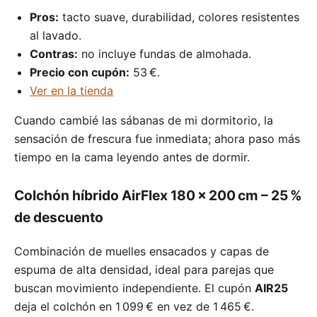
Pros:
tacto suave, durabilidad, colores resistentes
al lavado.
Contras:
no incluye fundas de almohada.
Precio con cupón:
53 €.
Ver en la tienda
Cuando cambié las sábanas de mi dormitorio, la
sensación de frescura fue inmediata; ahora paso más
tiempo en la cama leyendo antes de dormir.
Colchón híbrido AirFlex 180 × 200 cm – 25 %
de descuento
Combinación de muelles ensacados y capas de
espuma de alta densidad, ideal para parejas que
buscan movimiento independiente. El cupón
AIR25
deja el colchón en 1 099 € en vez de 1 465 €.