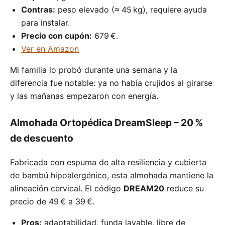
Contras:
peso elevado (≈ 45 kg), requiere ayuda
para instalar.
Precio con cupón:
679 €.
Ver en Amazon
Mi familia lo probó durante una semana y la
diferencia fue notable: ya no había crujidos al girarse
y las mañanas empezaron con energía.
Almohada Ortopédica DreamSleep – 20 %
de descuento
Fabricada con espuma de alta resiliencia y cubierta
de bambú hipoalergénico, esta almohada mantiene la
alineación cervical. El código
DREAM20
reduce su
precio de 49 € a 39 €.
Pros:
adaptabilidad, funda lavable, libre de