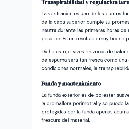
Transpirabilidad y regulacion ter
La ventilacion es uno de los puntos 
de la capa superior cumple su promesa
neutra durante las primeras horas de 
posicion. Es un resultado muy bueno
Dicho esto, si vives en zonas de cal
de espuma sera tan fresca como una de 
condiciones normales, la transpirabil
Funda y mantenimiento
La funda exterior es de poliester suav
la cremallera perimetral y se puede l
protegidas por la funda apenas acum
frescura del material.