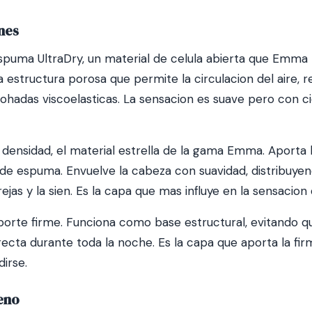
ones
spuma UltraDry, un material de celula abierta que Emma 
a estructura porosa que permite la circulacion del aire,
ohadas viscoelasticas. La sensacion es suave pero con c
 densidad, el material estrella de la gama Emma. Aporta la
de espuma. Envuelve la cabeza con suavidad, distribuye
jas y la sien. Es la capa que mas influye en la sensacion
porte firme. Funciona como base estructural, evitando q
recta durante toda la noche. Es la capa que aporta la fi
irse.
eno