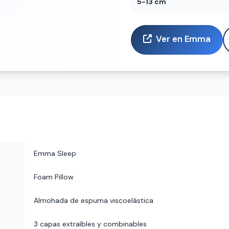
5-13 cm
Ver en Emma
Emma Sleep
Foam Pillow
Almohada de espuma viscoelástica
3 capas extraíbles y combinables