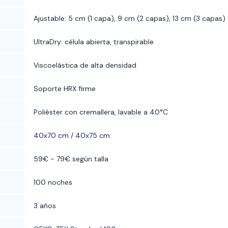
Ajustable: 5 cm (1 capa), 9 cm (2 capas), 13 cm (3 capas)
UltraDry: célula abierta, transpirable
Viscoelástica de alta densidad
Soporte HRX firme
Poliéster con cremallera, lavable a 40°C
40x70 cm / 40x75 cm
59€ - 79€ según talla
100 noches
3 años