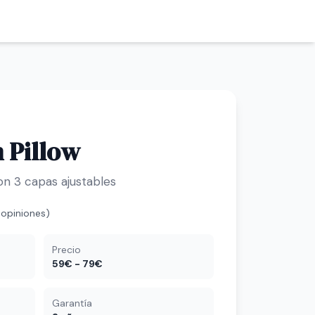
Pillow
 3 capas ajustables
 opiniones)
Precio
59€ - 79€
Garantía