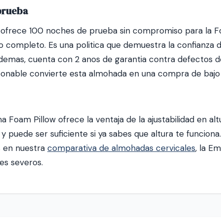
prueba
 ofrece 100 noches de prueba sin compromiso para la Fo
lso completo. Es una politica que demuestra la confianza
Ademas, cuenta con 2 anos de garantia contra defectos d
azonable convierte esta almohada en una compra de bajo 
a Foam Pillow ofrece la ventaja de la ajustabilidad en altu
 puede ser suficiente si ya sabes que altura te funciona
s en nuestra
comparativa de almohadas cervicales
, la E
es severos.