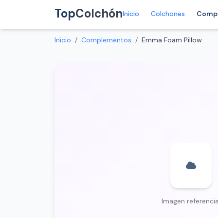
Top
Colchón
Inicio
Colchones
Comp
Inicio
/
Complementos
/
Emma Foam Pillow
Imagen referencia