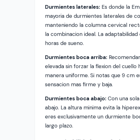
Durmientes laterales:
Es donde la Emma
mayoria de durmientes laterales de c
manteniendo la columna cervical rect
la combinacion ideal. La adaptabilidad
horas de sueno.
Durmientes boca arriba:
Recomendamos
elevada sin forzar la flexion del cuell
manera uniforme. Si notas que 9 cm es 
sensacion mas firme y baja.
Durmientes boca abajo:
Con una sola
abajo. La altura minima evita la hiper
eres exclusivamente un durmiente boc
largo plazo.