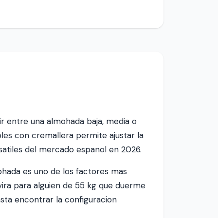
ir entre una almohada baja, media o
bles con cremallera permite ajustar la
rsatiles del mercado espanol en 2026.
ohada es uno de los factores mas
ervira para alguien de 55 kg que duerme
ta encontrar la configuracion