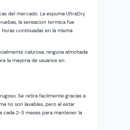
icas del mercado. La espuma UltraDry
ruebas, la sensacion termica fue
6 horas continuadas en la misma
ecialmente calurosa, ninguna almohada
ara la mayoria de usuarios en
rugoso. Se retira facilmente gracias a
ma no son lavables, pero al estar
ma cada 2-3 meses para mantener la