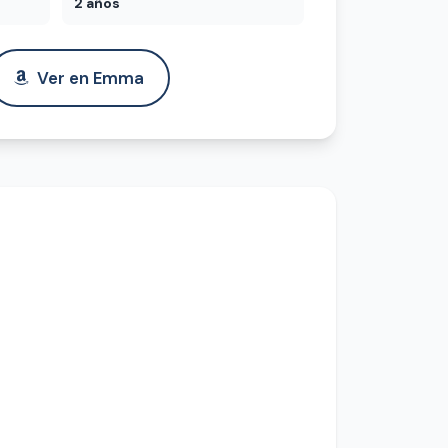
2 años
Ver en Emma