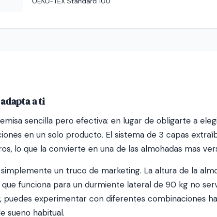
OEKO-TEX Standard 100
adapta a ti
isa sencilla pero efectiva: en lugar de obligarte a eleg
opciones en un solo producto. El sistema de 3 capas extraí
tros, lo que la convierte en una de las almohadas mas ve
 simplemente un truco de marketing. La altura de la alm
y lo que funciona para un durmiente lateral de 90 kg no s
, puedes experimentar con diferentes combinaciones has
e sueno habitual.