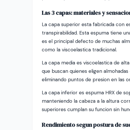
Las 3 capas: materiales y sensaci
La capa superior esta fabricada con e
transpirabilidad. Esta espuma tiene un
es el principal defecto de muchas alm
como la viscoelastica tradicional.
La capa media es viscoelastica de alta
que buscan quienes eligen almohadas 
eliminando puntos de presion en las ore
La capa inferior es espuma HRX de so
manteniendo la cabeza a la altura cor
superiores cumplan su funcion sin hund
Rendimiento segun postura de su