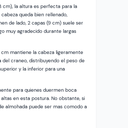
cm), la altura es perfecta para la
 cabeza queda bien rellenado,
n de lado, 2 capas (9 cm) suele ser
algo muy agradecido durante largas
9 cm mantiene la cabeza ligeramente
ma del craneo, distribuyendo el peso de
perior y la inferior para una
mente para quienes duermen boca
altas en esta postura. No obstante, si
ir de almohada puede ser mas comodo a