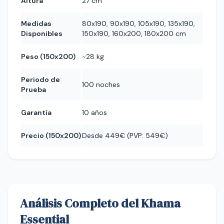
Altura
27 cm
Medidas
80x190, 90x190, 105x190, 135x190,
Disponibles
150x190, 160x200, 180x200 cm
Peso (150x200)
~28 kg
Periodo de
100 noches
Prueba
Garantía
10 años
Precio (150x200)
Desde 449€ (PVP: 549€)
Análisis Completo del Khama
Essential