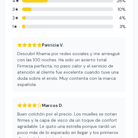
4★
28%
3★
10%
2★
4%
1★
3%
Patricia V.
Descubrí Khama por redes sociales y me arriesgué
con las 100 noches. Ha sido un acierto total.
Firmeza perfecta, no paso calor y el servicio de
atención al cliente fue excelente cuando tuve una
duda sobre el envío. Muy contenta con la marca
española.
Marcos D.
Buen colchón por el precio. Los muelles se notan
firmes y la capa de visco da un toque de confort
agradable. Le quito una estrella porque tardó un
poco más de lo esperado en llegar y los primeros