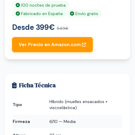
100 noches de prueba
Fabricado en España
Envío gratis
Desde 399€
549€
Ver Precio en Amazon.com
Ficha Técnica
Híbrido (muelles ensacados +
Tipo
viscoelástica)
Firmeza
6/10 — Media