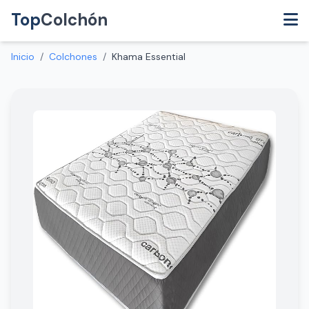
Top
Colchón
Inicio
/
Colchones
/
Khama Essential