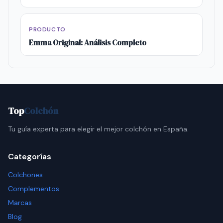
PRODUCTO
Emma Original: Análisis Completo
Top
Colchón
Tu guía experta para elegir el mejor colchón en España.
Categorías
Colchones
Complementos
Marcas
Blog