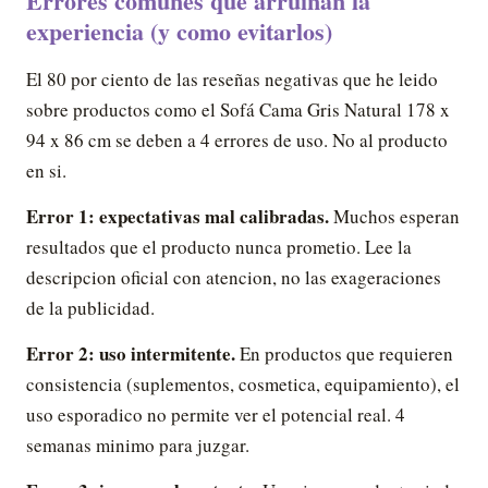
Errores comunes que arruinan la
experiencia (y como evitarlos)
El 80 por ciento de las reseñas negativas que he leido
sobre productos como el Sofá Cama Gris Natural 178 x
94 x 86 cm se deben a 4 errores de uso. No al producto
en si.
Error 1: expectativas mal calibradas.
Muchos esperan
resultados que el producto nunca prometio. Lee la
descripcion oficial con atencion, no las exageraciones
de la publicidad.
Error 2: uso intermitente.
En productos que requieren
consistencia (suplementos, cosmetica, equipamiento), el
uso esporadico no permite ver el potencial real. 4
semanas minimo para juzgar.