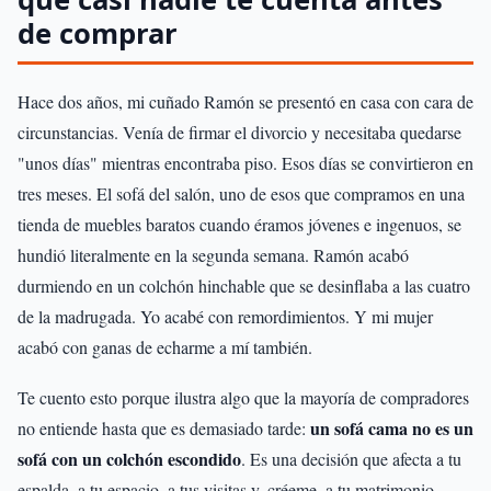
de comprar
Hace dos años, mi cuñado Ramón se presentó en casa con cara de
circunstancias. Venía de firmar el divorcio y necesitaba quedarse
"unos días" mientras encontraba piso. Esos días se convirtieron en
tres meses. El sofá del salón, uno de esos que compramos en una
tienda de muebles baratos cuando éramos jóvenes e ingenuos, se
hundió literalmente en la segunda semana. Ramón acabó
durmiendo en un colchón hinchable que se desinflaba a las cuatro
de la madrugada. Yo acabé con remordimientos. Y mi mujer
acabó con ganas de echarme a mí también.
Te cuento esto porque ilustra algo que la mayoría de compradores
un sofá cama no es un
no entiende hasta que es demasiado tarde:
sofá con un colchón escondido
. Es una decisión que afecta a tu
espalda, a tu espacio, a tus visitas y, créeme, a tu matrimonio.