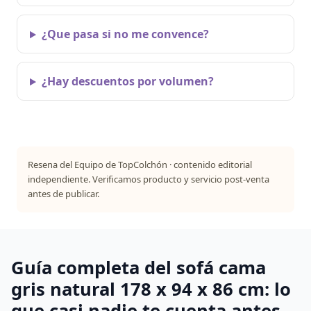
¿Que pasa si no me convence?
¿Hay descuentos por volumen?
Resena del Equipo de TopColchón · contenido editorial
independiente. Verificamos producto y servicio post-venta
antes de publicar.
Guía completa del sofá cama
gris natural 178 x 94 x 86 cm: lo
que casi nadie te cuenta antes