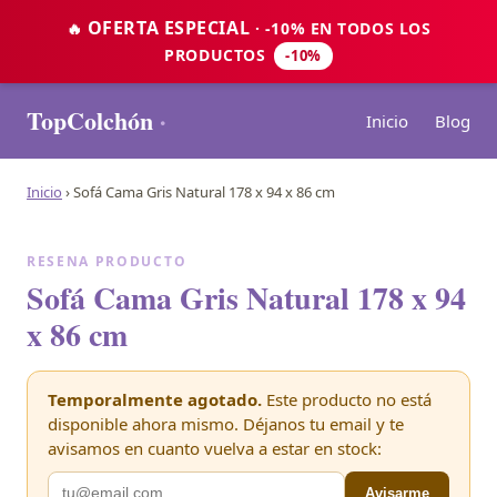
OFERTA ESPECIAL
🔥
· -10% EN TODOS LOS
PRODUCTOS
-10%
TopColchón
·
Inicio
Blog
Inicio
›
Sofá Cama Gris Natural 178 x 94 x 86 cm
RESENA PRODUCTO
Sofá Cama Gris Natural 178 x 94
x 86 cm
Temporalmente agotado.
Este producto no está
disponible ahora mismo. Déjanos tu email y te
avisamos en cuanto vuelva a estar en stock:
Avisarme