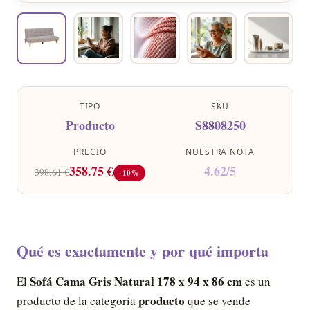
TIPO
SKU
Producto
S8808250
PRECIO
NUESTRA NOTA
358.75 €
4.62/5
398.61 €
-10%
Qué es exactamente y por qué importa
Sofá Cama Gris Natural 178 x 94 x 86 cm
El
es un
producto
producto de la categoria
que se vende