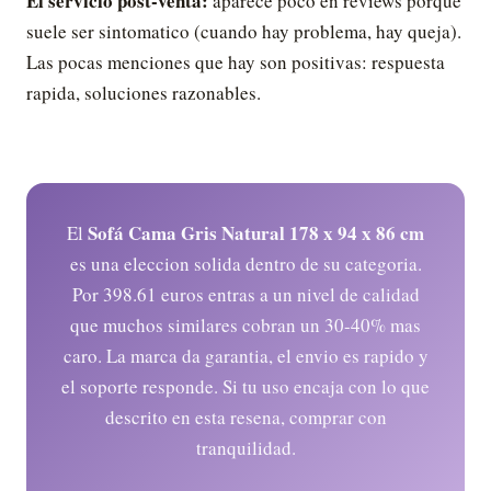
El servicio post-venta:
aparece poco en reviews porque
suele ser sintomatico (cuando hay problema, hay queja).
Las pocas menciones que hay son positivas: respuesta
rapida, soluciones razonables.
Sofá Cama Gris Natural 178 x 94 x 86 cm
El
es una eleccion solida dentro de su categoria.
Por 398.61 euros entras a un nivel de calidad
que muchos similares cobran un 30-40% mas
caro. La marca da garantia, el envio es rapido y
el soporte responde. Si tu uso encaja con lo que
descrito en esta resena, comprar con
tranquilidad.