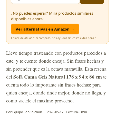
¿No puedes esperar? Mira productos similares
disponibles ahora:
Ver alternativas en Amazon →
Enlace de afiliado: si compras, nos ayudas sin coste extra para ti.
Llevo tiempo trasteando con productos parecidos a
este, y te cuento donde encaja. Sin frases hechas y
sin pretender que es la octava maravilla. Esta resena
Sofá Cama Gris Natural 178 x 94 x 86 cm
del
te
cuenta todo lo importante sin frases hechas: para
quien encaja, donde rinde mejor, donde no llega, y
como sacarle el maximo provecho.
Por Equipo TopColchón
·
2026-05-17
·
Lectura 8 min