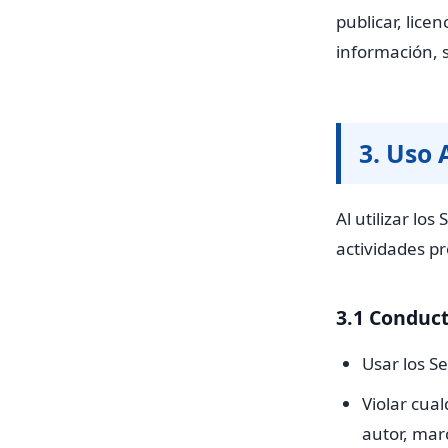
publicar, lice
información, s
3. Uso
Al utilizar lo
actividades pr
3.1 Conduct
Usar los Se
Violar cua
autor, mar