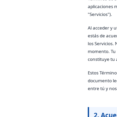
aplicaciones m
"Servicios").
Al acceder y u
estás de acue
los Servicios
momento. Tu u
constituye tu
Estos Términos
documento leg
entre tú y nos
2. Acue