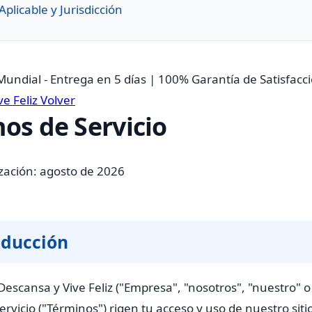
Aplicable y Jurisdicción
Mundial - Entrega en 5 días | 100% Garantía de Satisfacc
e Feliz
Volver
os de Servicio
ización:
agosto de 2026
oducción
escansa y Vive Feliz ("Empresa", "nosotros", "nuestro" o 
rvicio ("Términos") rigen tu acceso y uso de nuestro siti