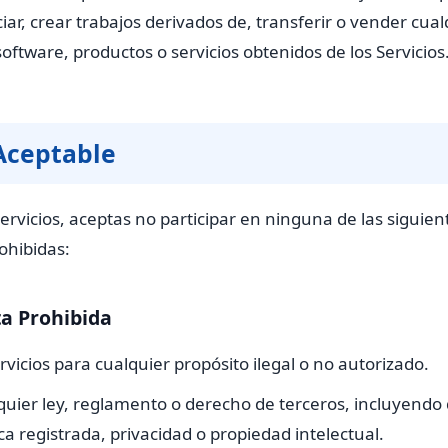
nciar, crear trabajos derivados de, transferir o vender cua
oftware, productos o servicios obtenidos de los Servicios
 Aceptable
s Servicios, aceptas no participar en ninguna de las siguien
ohibidas:
a Prohibida
rvicios para cualquier propósito ilegal o no autorizado.
lquier ley, reglamento o derecho de terceros, incluyendo
ca registrada, privacidad o propiedad intelectual.