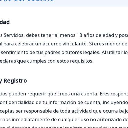
idad
los Servicios, debes tener al menos 18 años de edad y pos
al para celebrar un acuerdo vinculante. Si eres menor d
sentimiento de tus padres o tutores legales. Al utilizar lo
declaras que cumples con estos requisitos.
y Registro
cios pueden requerir que crees una cuenta. Eres respon
onfidencialidad de tu información de cuenta, incluyendo
ceptas ser responsable de toda actividad que ocurra bajo
arnos inmediatamente de cualquier uso no autorizado de
s el derecho de rechazar el registro o cancelar una cue