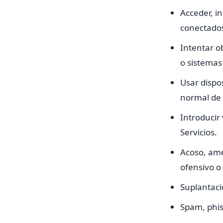
Acceder, in
conectados 
Intentar o
o sistemas
Usar dispos
normal de l
Introducir 
Servicios.
Acoso, ame
ofensivo o 
Suplantaci
Spam, phis