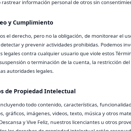
o rastrear información personal de otros sin consentimie
reo y Cumplimiento
s el derecho, pero no la obligación, de monitorear el us
 detectar y prevenir actividades prohibidas. Podemos inv
 legales contra cualquier usuario que viole estos Térmi
suspensión o terminación de la cuenta, la restricción del 
las autoridades legales.
s de Propiedad Intelectual
 incluyendo todo contenido, características, funcionalida
s, gráficos, imágenes, videos, texto, música y otros mate
Descansa y Vive Feliz, nuestros licenciantes u otros pro
dos los derechos de propiedad intelectual están reserva