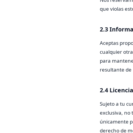
que violas es
2.3 Informa
Aceptas propor
cualquier otr
para mantener
resultante de
2.4 Licenci
Sujeto a tu c
exclusiva, no 
únicamente par
derecho de modi