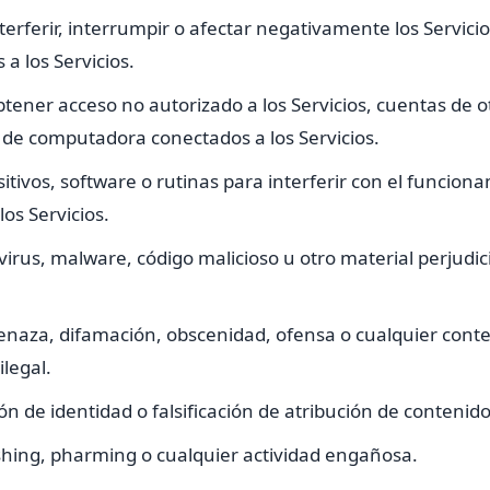
terferir, interrumpir o afectar negativamente los Servici
a los Servicios.
btener acceso no autorizado a los Servicios, cuentas de o
 de computadora conectados a los Servicios.
itivos, software o rutinas para interferir con el funcion
os Servicios.
virus, malware, código malicioso u otro material perjudici
naza, difamación, obscenidad, ofensa o cualquier cont
ilegal.
ón de identidad o falsificación de atribución de contenido
hing, pharming o cualquier actividad engañosa.