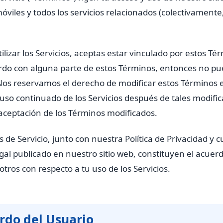
óviles y todos los servicios relacionados (colectivamente,
tilizar los Servicios, aceptas estar vinculado por estos Té
rdo con alguna parte de estos Términos, entonces no pue
. Nos reservamos el derecho de modificar estos Términos 
so continuado de los Servicios después de tales modifi
 aceptación de los Términos modificados.
 de Servicio, junto con nuestra Política de Privacidad y c
al publicado en nuestro sitio web, constituyen el acuer
otros con respecto a tu uso de los Servicios.
rdo del Usuario