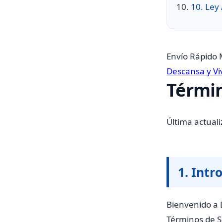
10. Ley 
Envío Rápido 
Descansa y Viv
Términ
Última actual
1. Intr
Bienvenido a D
Términos de Se