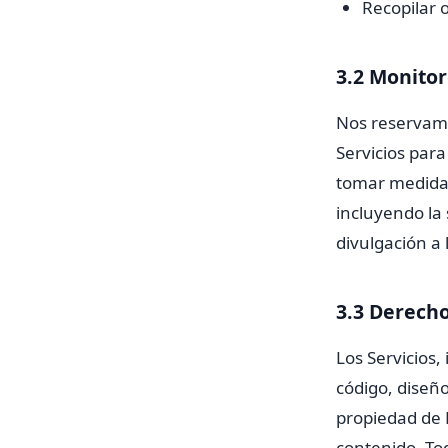
Recopilar 
3.2 Monito
Nos reservamo
Servicios para
tomar medidas
incluyendo la 
divulgación a 
3.3 Derecho
Los Servicios,
código, diseño
propiedad de 
contenido. To