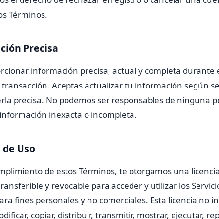
tos Términos.
ción Precisa
cionar información precisa, actual y completa durante el
a transacción. Aceptas actualizar tu información según s
la precisa. No podemos ser responsables de ninguna p
 información inexacta o incompleta.
a de Uso
umplimiento de estos Términos, te otorgamos una licencia
transferible y revocable para acceder y utilizar los Servici
a fines personales y no comerciales. Esta licencia no in
ficar, copiar, distribuir, transmitir, mostrar, ejecutar, re