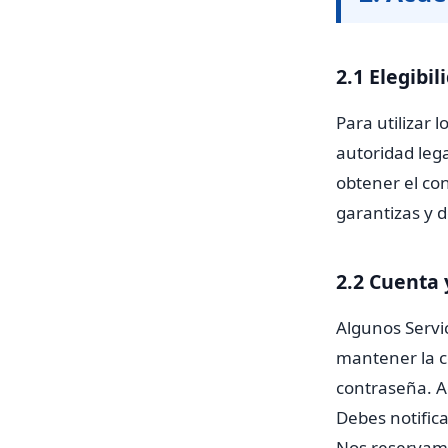
2.1 Elegibil
Para utilizar 
autoridad leg
obtener el con
garantizas y 
2.2 Cuenta 
Algunos Servi
mantener la c
contraseña. A
Debes notific
Nos reservamo