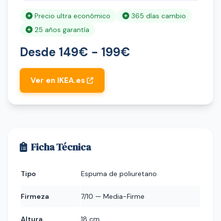
Precio ultra económico
365 días cambio
25 años garantía
Desde 149€ - 199€
Ver en IKEA.es
Ficha Técnica
Tipo
Espuma de poliuretano
Firmeza
7/10 — Media-Firme
Altura
18 cm