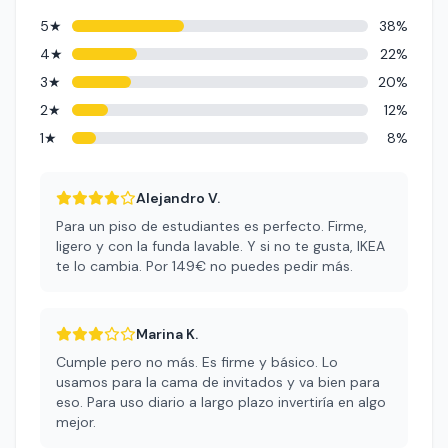
5★
38%
4★
22%
3★
20%
2★
12%
1★
8%
Alejandro V.
Para un piso de estudiantes es perfecto. Firme,
ligero y con la funda lavable. Y si no te gusta, IKEA
te lo cambia. Por 149€ no puedes pedir más.
Marina K.
Cumple pero no más. Es firme y básico. Lo
usamos para la cama de invitados y va bien para
eso. Para uso diario a largo plazo invertiría en algo
mejor.