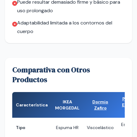
Puede resultar demasiado firme y básico para
uso prolongado
Adaptabilidad limitada a los contornos del
cuerpo
Comparativa con Otros
Productos
Pikolin
IKEA
Dormio
Característica
Ecopik
MORGEDAL
Zafiro
Plus
Espum
Tipo
Espuma HR
Viscoelástico
HR