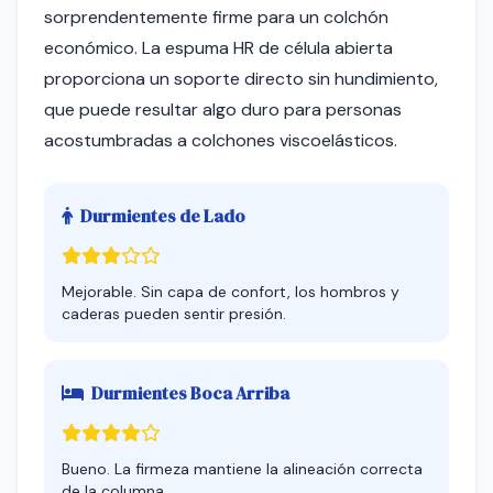
sorprendentemente firme para un colchón
económico. La espuma HR de célula abierta
proporciona un soporte directo sin hundimiento,
que puede resultar algo duro para personas
acostumbradas a colchones viscoelásticos.
Durmientes de Lado
Mejorable. Sin capa de confort, los hombros y
caderas pueden sentir presión.
Durmientes Boca Arriba
Bueno. La firmeza mantiene la alineación correcta
de la columna.