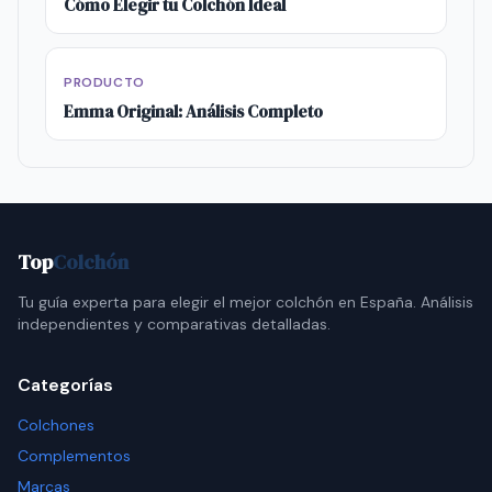
Cómo Elegir tu Colchón Ideal
PRODUCTO
Emma Original: Análisis Completo
Top
Colchón
Tu guía experta para elegir el mejor colchón en España. Análisis
independientes y comparativas detalladas.
Categorías
Colchones
Complementos
Marcas