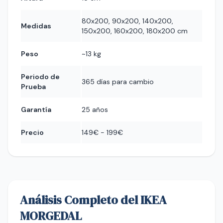
80x200, 90x200, 140x200,
Medidas
150x200, 160x200, 180x200 cm
Peso
~13 kg
Periodo de
365 días para cambio
Prueba
Garantía
25 años
Precio
149€ - 199€
Análisis Completo del IKEA
MORGEDAL