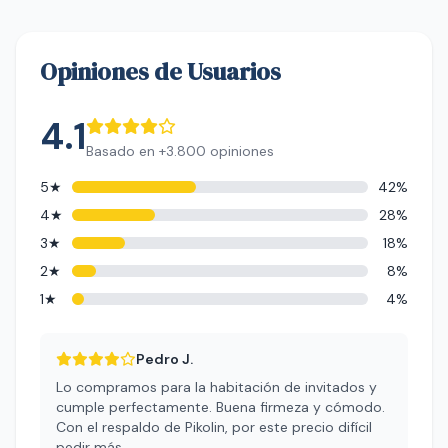
Opiniones de Usuarios
4.1
Basado en +3.800 opiniones
5★
42%
4★
28%
3★
18%
2★
8%
1★
4%
Pedro J.
Lo compramos para la habitación de invitados y
cumple perfectamente. Buena firmeza y cómodo.
Con el respaldo de Pikolin, por este precio difícil
pedir más.