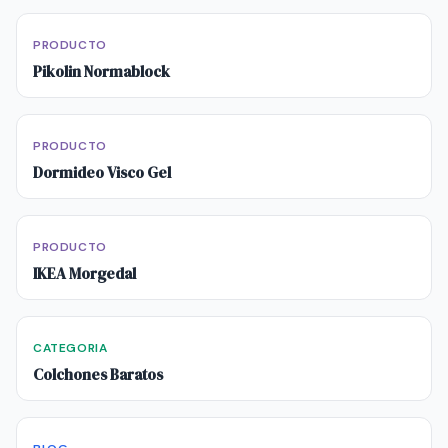
PRODUCTO
Pikolin Normablock
PRODUCTO
Dormideo Visco Gel
PRODUCTO
IKEA Morgedal
CATEGORIA
Colchones Baratos