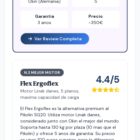
Okin (Alemania)
5
Garantia
Precio
3 anos
~350€
Ver Review Completa
N.2 MEJOR MOTOR
4.4/5
Flex Ergoflex
Motor Linak danes, 5 planos,
maxima capacidad de carga
El Flex Ergoflex es la alternativa premium al
Pikolin SG20. Utiliza motor Linak danes,
considerado junto con Okin el mejor del mundo.
Soporta hasta 130 kg por plaza (10 mas que el
Pikolin) y ofrece 5 anos de garantia. Su precio
es unos 100 euros superior, pero la diferencia