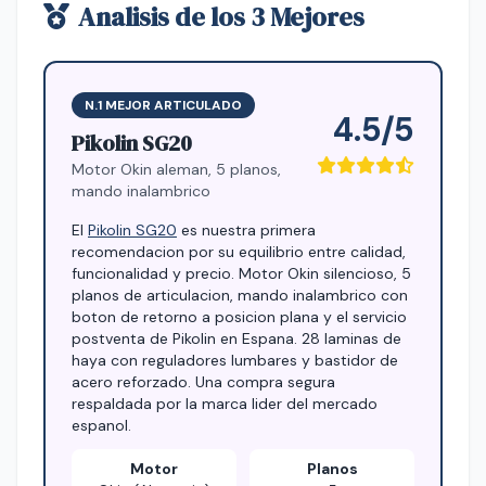
Analisis de los 3 Mejores
N.1 MEJOR ARTICULADO
4.5/5
Pikolin SG20
Motor Okin aleman, 5 planos,
mando inalambrico
El
Pikolin SG20
es nuestra primera
recomendacion por su equilibrio entre calidad,
funcionalidad y precio. Motor Okin silencioso, 5
planos de articulacion, mando inalambrico con
boton de retorno a posicion plana y el servicio
postventa de Pikolin en Espana. 28 laminas de
haya con reguladores lumbares y bastidor de
acero reforzado. Una compra segura
respaldada por la marca lider del mercado
espanol.
Motor
Planos