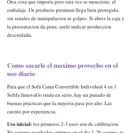
Otra cosa que importa pero rara vez se menciona: el
embalaje. Un producto premium llega bien protegido,
sin senales de manipulacion ni golpes. Si abres la caja y
la presentacion da pena, suele indicar produccion
descuidada.
Como sacarle el maximo provecho en el
uso diario
Para que el Sofá Cama Convertible Individual 4 en 1
Softfa InnovaGo rinda en serio, hay un punado de
buenas practicas que la mayoria pasa por alto. Las
cuento por experiencia.
Uso inicial:
los primeros 2-3 usos son de calibracion.
No esperes resultados optimos en el dia 1. Tu cuerpo, tu