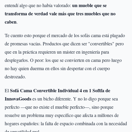
un mueble que se
entendí algo que no había valorado:
transforma de verdad vale más que tres muebles que no
caben
.
Te cuento esto porque el mercado de los sofás cama está plagado
de promesas vacías. Productos que dicen ser "convertibles" pero
que en la práctica requieren un máster en ingeniería para
desplegarlos. O peor: los que se convierten en cama pero luego
no hay quien duerma en ellos sin despertar con el cuerpo
destrozado.
Sofá Cama Convertible Individual 4 en 1 Softfa de
El
InnovaGoods
es un bicho diferente. Y no lo digo porque sea
perfecto —que no existe el mueble perfecto—, sino porque
resuelve un problema muy específico que afecta a millones de
hogares españoles: la falta de espacio combinada con la necesidad
de versatilidad real.