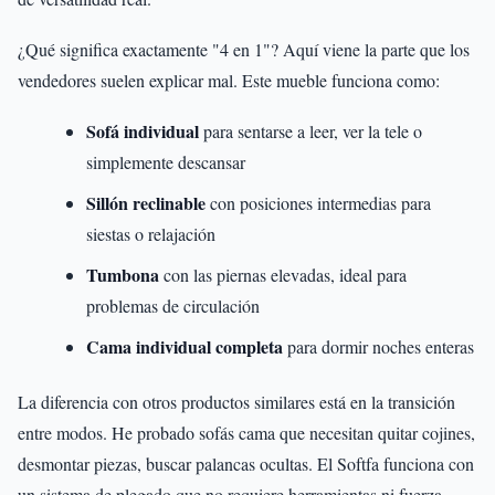
¿Qué significa exactamente "4 en 1"? Aquí viene la parte que los
vendedores suelen explicar mal. Este mueble funciona como:
Sofá individual
para sentarse a leer, ver la tele o
simplemente descansar
Sillón reclinable
con posiciones intermedias para
siestas o relajación
Tumbona
con las piernas elevadas, ideal para
problemas de circulación
Cama individual completa
para dormir noches enteras
La diferencia con otros productos similares está en la transición
entre modos. He probado sofás cama que necesitan quitar cojines,
desmontar piezas, buscar palancas ocultas. El Softfa funciona con
un sistema de plegado que no requiere herramientas ni fuerza