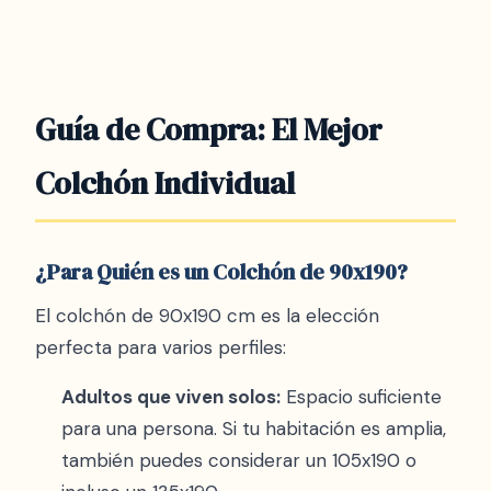
calidad y precio para uso diario. Consulta
nuestros
colchones baratos
para más
opciones económicas.
Guía de Compra: El Mejor
Colchón Individual
¿Para Quién es un Colchón de 90x190?
El colchón de 90x190 cm es la elección
perfecta para varios perfiles:
Adultos que viven solos:
Espacio suficiente
para una persona. Si tu habitación es amplia,
también puedes considerar un 105x190 o