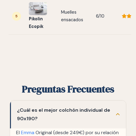
Muelles
6/10
5
Pikolin
ensacados
Ecopik
Preguntas Frecuentes
¿Cuál es el mejor colchón individual de
90x190?
El
Emma
Original (desde 249€) por su relación