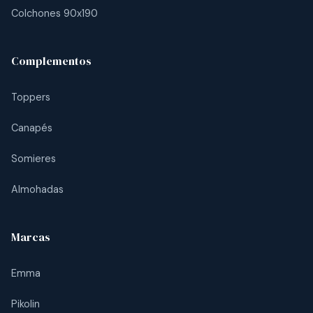
Colchones 90x190
Complementos
Toppers
Canapés
Somieres
Almohadas
Marcas
Emma
Pikolin