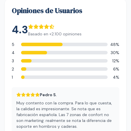
Opiniones de Usuarios
4.3
Basado en +2.100 opiniones
5
48%
4
30%
3
12%
2
6%
1
4%
Pedro S.
Muy contento con la compra. Para lo que cuesta,
la calidad es impresionante. Se nota que es
fabricación española. Las 7 zonas de confort no
son marketing: realmente se nota la diferencia de
soporte en hombros y caderas.