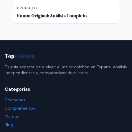
PRODUCTO
Emma Original: Análisis Completo
Top
Colchón
Tu guía experta para elegir el mejor colchón en España. Análisis
independientes y comparativas detalladas.
Categorías
Colchones
Complementos
Marcas
Blog