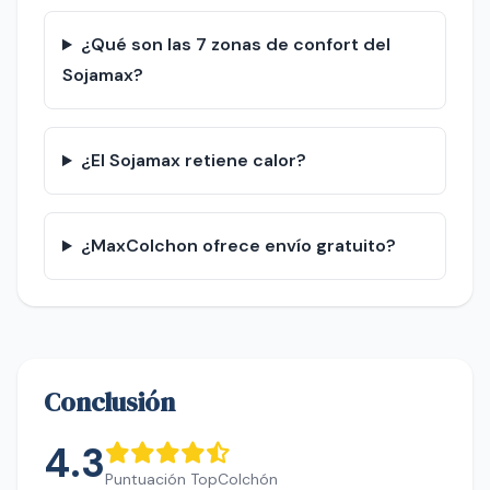
¿Qué son las 7 zonas de confort del
Sojamax?
¿El Sojamax retiene calor?
¿MaxColchon ofrece envío gratuito?
Conclusión
4.3
Puntuación TopColchón