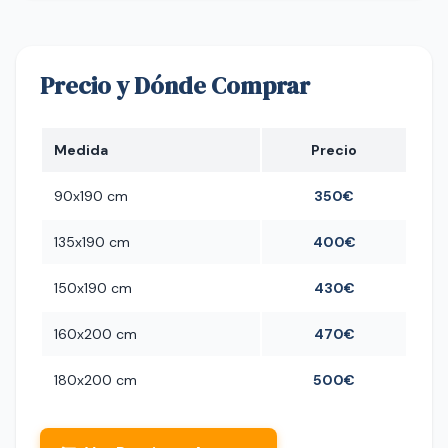
Precio y Dónde Comprar
Medida
Precio
90x190 cm
350€
135x190 cm
400€
150x190 cm
430€
160x200 cm
470€
180x200 cm
500€