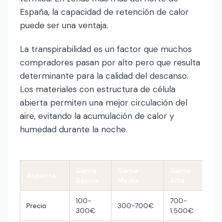
España, la capacidad de retención de calor
puede ser una ventaja.
La transpirabilidad es un factor que muchos
compradores pasan por alto pero que resulta
determinante para la calidad del descanso.
Los materiales con estructura de célula
abierta permiten una mejor circulación del
aire, evitando la acumulación de calor y
humedad durante la noche.
Gama
Gama
Gama
Aspecto
Básica
Media
Alta
100-
700-
Precio
300-700€
300€
1.500€