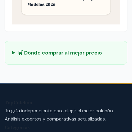
Modelos 2026
🛒 Dónde comprar al mejor precio
TopColchón
Tu guía independiente para elegir el mejor colchón.
Análisis expertos y comparativas actualizadas.
Categorías