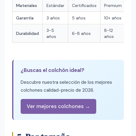
Materiales
Estándar
Certificados
Premium
Garantía
3 años
5 años
10+ años
3-5
8-12
Durabilidad
6-8 años
años
años
¿Buscas el colchón ideal?
Descubre nuestra selección de los mejores
colchones calidad-precio de 2026.
Ver mejores colchones →