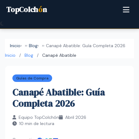
TopColch
ó
n
Inicio
›
Blog
›
Canapé Abatible: Guía Completa 2026
Inicio
/
Blog
/
Canapé Abatible
Guías de Compra
Canapé Abatible: Guía
Completa 2026
Equipo TopColchón
Abril 2026
10 min de lectura