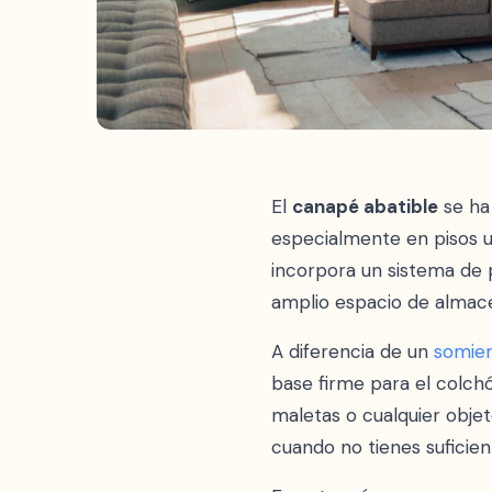
El
canapé abatible
se ha
especialmente en pisos 
incorpora un sistema de p
amplio espacio de almac
A diferencia de un
somier
base firme para el colc
maletas o cualquier objet
cuando no tienes suficie