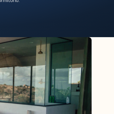
rmitorio.