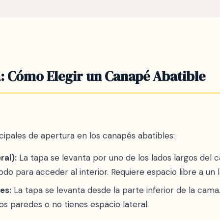
lación del colchón, elige siempre un modelo con tapa tra
: Cómo Elegir un Canapé Abatible
cipales de apertura en los canapés abatibles:
ral):
La tapa se levanta por uno de los lados largos del 
do para acceder al interior. Requiere espacio libre a un 
es:
La tapa se levanta desde la parte inferior de la cama
s paredes o no tienes espacio lateral.