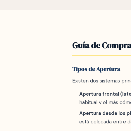
de colores. Para venti
Guía de Compra
Tipos de Apertura
Existen dos sistemas prin
Apertura frontal (late
habitual y el más cómo
Apertura desde los pi
está colocada entre do