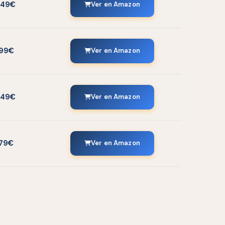
349€
Ver en Amazon
199€
Ver en Amazon
249€
Ver en Amazon
79€
Ver en Amazon