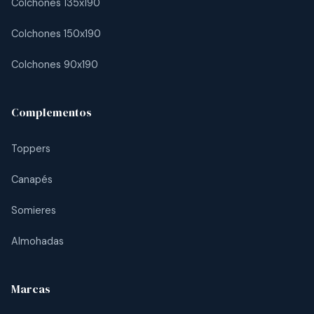
Colchones 135x190
Colchones 150x190
Colchones 90x190
Complementos
Toppers
Canapés
Somieres
Almohadas
Marcas