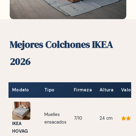
Mejores Colchones IKEA
2026
Modelo
Tipo
Firmeza
Altura
Valora
Muelles
7/10
24 cm
ensacados
IKEA
HOVAG