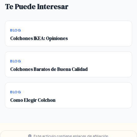
Te Puede Interesar
BLOG
Colchones IKEA: Opiniones
BLOG
Colchones Baratos de Buena Calidad
BLOG
Como Elegir Colchon
Este artículo contiene enlaces de afiliación.