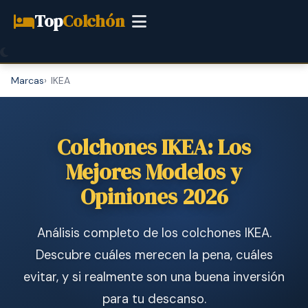
Top
Colchón
Marcas
IKEA
Colchones IKEA: Los
Mejores Modelos y
Opiniones 2026
Análisis completo de los colchones IKEA.
Descubre cuáles merecen la pena, cuáles
evitar, y si realmente son una buena inversión
para tu descanso.