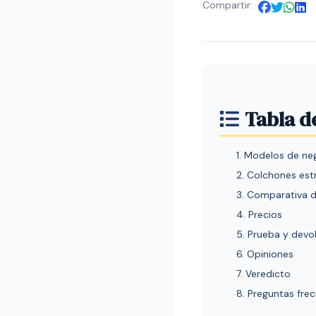
Compartir:
Tabla d
1. Modelos de ne
2. Colchones estr
3. Comparativa d
4. Precios
5. Prueba y devo
6. Opiniones
7. Veredicto
8. Preguntas fre