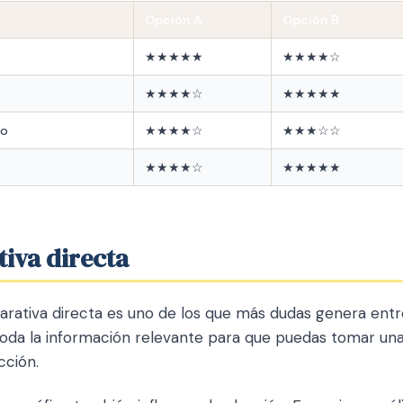
Opción A
Opción B
★★★★★
★★★★☆
★★★★☆
★★★★★
io
★★★★☆
★★★☆☆
★★★★☆
★★★★★
iva directa
rativa directa es uno de los que más dudas genera ent
oda la información relevante para que puedas tomar una
cción.