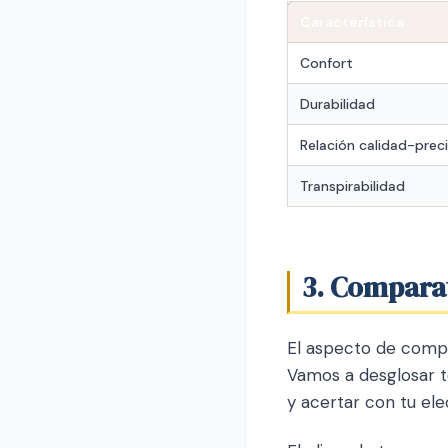
Característica
Confort
Durabilidad
Relación calidad-prec
Transpirabilidad
3. Comparat
El aspecto de compa
Vamos a desglosar t
y acertar con tu ele