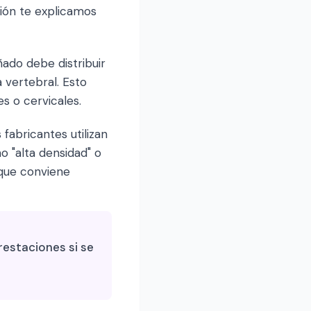
ción te explicamos
ado debe distribuir
 vertebral. Esto
 o cervicales.
fabricantes utilizan
 "alta densidad" o
 que conviene
restaciones si se