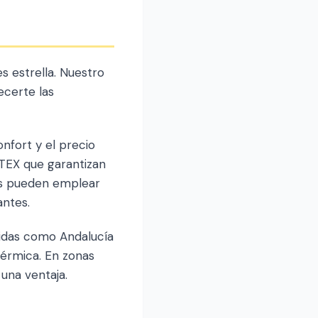
s estrella. Nuestro
ecerte las
nfort y el precio
-TEX que garantizan
os pueden emplear
antes.
álidas como Andalucía
térmica. En zonas
una ventaja.