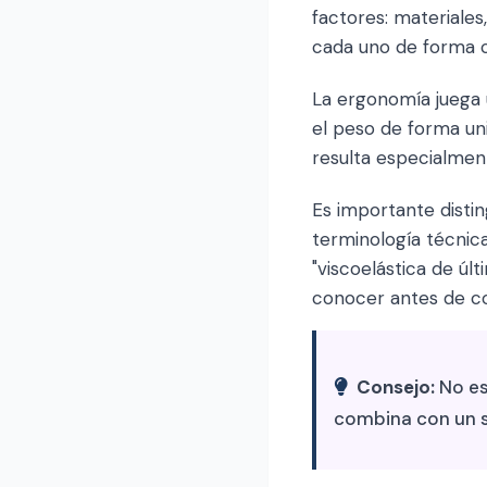
factores: materiales
cada uno de forma c
La ergonomía juega 
el peso de forma un
resulta especialmen
Es importante distin
terminología técnic
"viscoelástica de úl
conocer antes de c
Consejo:
No es
combina con un 