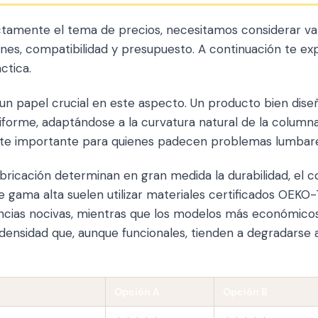
tamente el tema de precios, necesitamos considerar var
ones, compatibilidad y presupuesto. A continuación te e
ctica.
un papel crucial en este aspecto. Un producto bien diseñ
iforme, adaptándose a la curvatura natural de la columna
te importante para quienes padecen problemas lumbares
bricación determinan en gran medida la durabilidad, el co
de gama alta suelen utilizar materiales certificados OEKO
ancias nocivas, mientras que los modelos más económic
nsidad que, aunque funcionales, tienden a degradarse 
Opción A
Opción B