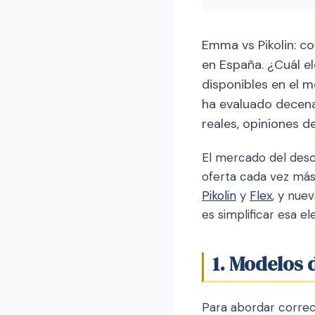
Emma vs Pikolin: co
en España. ¿Cuál e
disponibles en el 
ha evaluado decen
reales, opiniones d
El mercado del desc
oferta cada vez más
Pikolin
y
Flex
, y nue
es simplificar esa e
1. Modelos 
Para abordar corre