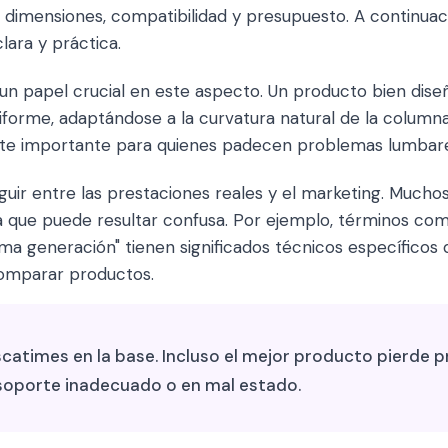
, dimensiones, compatibilidad y presupuesto. A continua
lara y práctica.
un papel crucial en este aspecto. Un producto bien diseñ
iforme, adaptándose a la curvatura natural de la columna
te importante para quienes padecen problemas lumbares
guir entre las prestaciones reales y el marketing. Muchos 
a que puede resultar confusa. Por ejemplo, términos como
tima generación" tienen significados técnicos específicos
omparar productos.
catimes en la base. Incluso el mejor producto pierde p
soporte inadecuado o en mal estado.