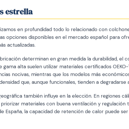
s estrella
lizamos en profundidad todo lo relacionado con colchone
las opciones disponibles en el mercado español para ofr
s actualizadas.
bricación determinan en gran medida la durabilidad, el co
de gama alta suelen utilizar materiales certificados OEKO
ancias nocivas, mientras que los modelos más económic
nsidad que, aunque funcionales, tienden a degradarse 
geográfica también influye en la elección. En regiones c
priorizar materiales con buena ventilación y regulación 
de España, la capacidad de retención de calor puede ser 