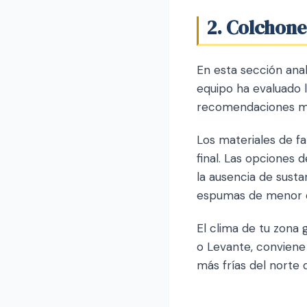
2. Colchone
En esta sección ana
equipo ha evaluado 
recomendaciones má
Los materiales de fa
final. Las opciones 
la ausencia de sust
espumas de menor de
El clima de tu zona 
o Levante, conviene 
más frías del norte 