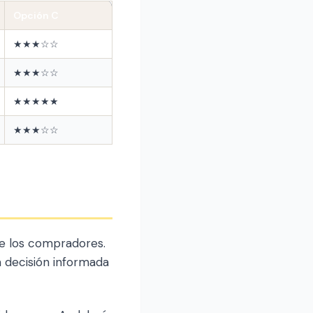
Opción C
★★★☆☆
★★★☆☆
★★★★★
★★★☆☆
re los compradores.
 decisión informada