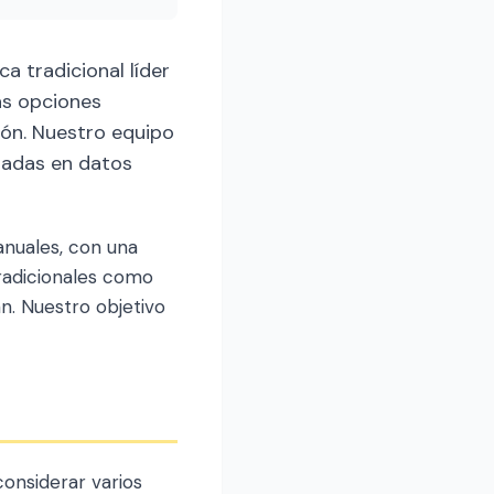
a tradicional líder
as opciones
ión. Nuestro equipo
sadas en datos
nuales, con una
radicionales como
an. Nuestro objetivo
onsiderar varios