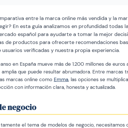
mparativa entre la marca online más vendida y la marc
legir? En esta guía analizamos en profundidad todas l
mercado español para ayudarte a tomar la mejor decis
as de productos para ofrecerte recomendaciones ba
e usuarios verificadas y nuestra propia experiencia.
anso en España mueve más de 1.200 millones de euros a
 amplia que puede resultar abrumadora. Entre marcas t
vas marcas online como
Emma
, las opciones se multiplic
lección con información clara, honesta y actualizada.
de negocio
ctamente el tema de modelos de negocio, necesitamos c