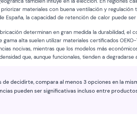
geográfica también influye en la elección. En regiones c
priorizar materiales con buena ventilación y regulación 
de España, la capacidad de retención de calor puede ser 
bricación determinan en gran medida la durabilidad, el co
de gama alta suelen utilizar materiales certificados OEKO
ancias nocivas, mientras que los modelos más económic
nsidad que, aunque funcionales, tienden a degradarse 
 de decidirte, compara al menos 3 opciones en la mism
encias pueden ser significativas incluso entre producto