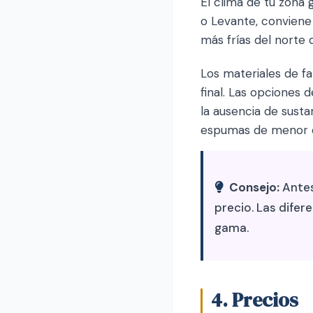
El clima de tu zona 
o Levante, conviene 
más frías del norte 
Los materiales de fa
final. Las opciones 
la ausencia de sust
espumas de menor de
Consejo:
Antes
precio. Las difer
gama.
4. Precios