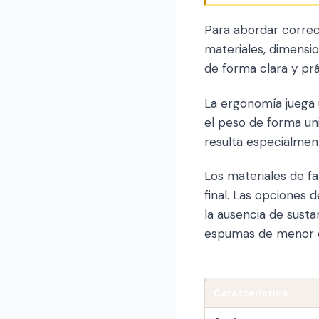
Para abordar correc
materiales, dimensi
de forma clara y prá
La ergonomía juega 
el peso de forma un
resulta especialmen
Los materiales de fa
final. Las opciones 
la ausencia de sust
espumas de menor de
Característica