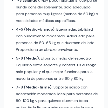
1-3 (Blando):
Muy poco habitual. El cuerpo se
hunde considerablemente. Solo adecuado
para personas muy ligeras (menos de 50 kg) o
necesidades médicas específicas.
4-5 (Medio-blando):
Buena adaptabilidad
con hundimiento moderado. Adecuado para
personas de 50-65 kg que duermen de lado.
Proporciona un abrazo envolvente.
5-6 (Medio):
El punto medio del espectro.
Equilibrio entre soporte y confort. Es el rango
más popular y el que mejor funciona para la
mayoría de personas entre 60 y 80 kg.
7-8 (Medio-firme):
Soporte sólido con
adaptación moderada. Ideal para personas de
80-100 kg y para quienes duermen boca
arriba. Es la firmeza más recomendada para