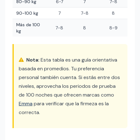
80-90 kg
6-7
7
7-8
90-100 kg
7
7-8
8
Más de 100
7-8
8
8-9
kg
Nota:
Esta tabla es una guía orientativa
basada en promedios. Tu preferencia
personal también cuenta. Si estás entre dos
niveles, aprovecha los periodos de prueba
de 100 noches que ofrecen marcas como
Emma
para verificar que la firmeza es la
correcta.