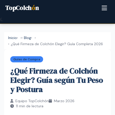
TopColch
ó
n
Inicio
›
Blog
›
¿Qué Firmeza de Colchón Elegir? Guía Completa 2026
Guías de Compra
¿Qué Firmeza de Colchón
Elegir? Guía según Tu Peso
y Postura
Equipo TopColchón
Marzo 2026
11 min de lectura