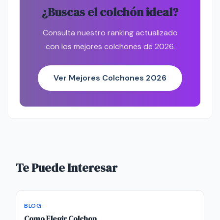
¿Buscas el colchón ideal?
Consulta nuestro ranking actualizado
con los mejores colchones de 2026.
Ver Mejores Colchones 2026
Te Puede Interesar
BLOG
Como Elegir Colchon