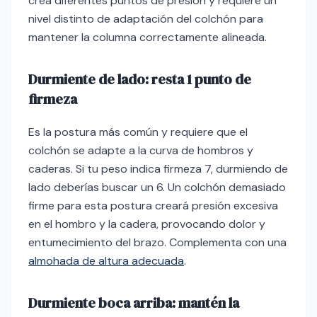
crea diferentes puntos de presión y requiere un
nivel distinto de adaptación del colchón para
mantener la columna correctamente alineada.
Durmiente de lado: resta 1 punto de
firmeza
Es la postura más común y requiere que el
colchón se adapte a la curva de hombros y
caderas. Si tu peso indica firmeza 7, durmiendo de
lado deberías buscar un 6. Un colchón demasiado
firme para esta postura creará presión excesiva
en el hombro y la cadera, provocando dolor y
entumecimiento del brazo. Complementa con una
almohada de altura adecuada
.
Durmiente boca arriba: mantén la