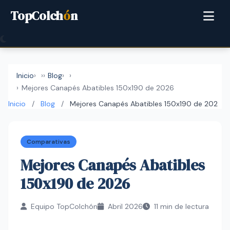
TopColch
ó
n
Inicio
›
Blog
›
Mejores Canapés Abatibles 150x190 de 2026
Inicio
/
Blog
/
Mejores Canapés Abatibles 150x190 de 202
Comparativas
Mejores Canapés Abatibles
150x190 de 2026
Equipo TopColchón
Abril 2026
11 min de lectura