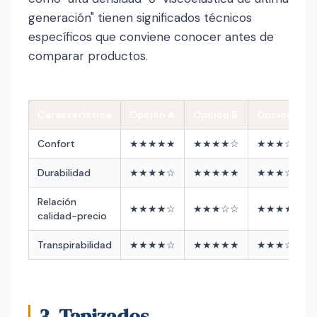
generación" tienen significados técnicos
específicos que conviene conocer antes de
comparar productos.
Característica
Opción A
Opción B
Opción C
Confort
★★★★★
★★★★☆
★★★☆☆
Durabilidad
★★★★☆
★★★★★
★★★☆☆
Relación
★★★★☆
★★★☆☆
★★★★★
calidad-precio
Transpirabilidad
★★★★☆
★★★★★
★★★☆☆
3. Tapizados