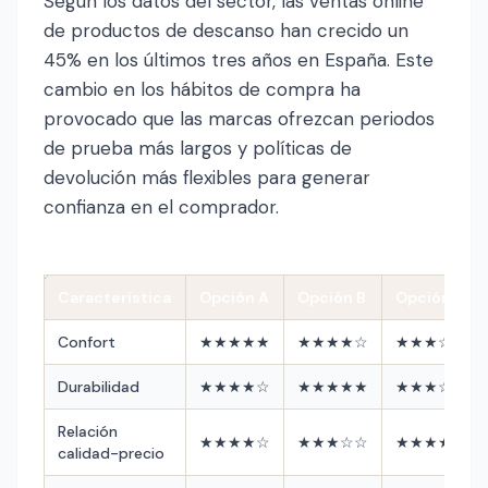
Según los datos del sector, las ventas online
de productos de descanso han crecido un
45% en los últimos tres años en España. Este
cambio en los hábitos de compra ha
provocado que las marcas ofrezcan periodos
de prueba más largos y políticas de
devolución más flexibles para generar
confianza en el comprador.
Característica
Opción A
Opción B
Opción C
Confort
★★★★★
★★★★☆
★★★☆☆
Durabilidad
★★★★☆
★★★★★
★★★☆☆
Relación
★★★★☆
★★★☆☆
★★★★★
calidad-precio