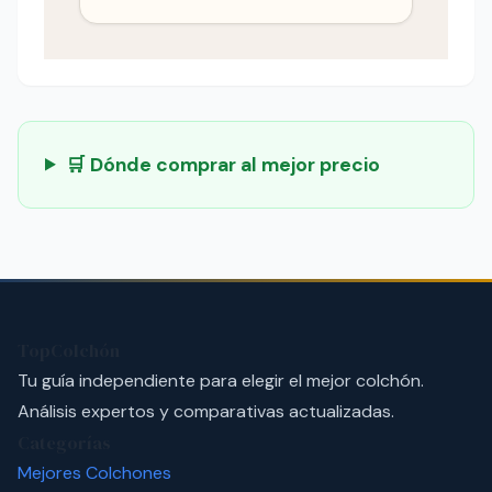
🛒 Dónde comprar al mejor precio
TopColchón
Tu guía independiente para elegir el mejor colchón.
Análisis expertos y comparativas actualizadas.
Categorías
Mejores Colchones