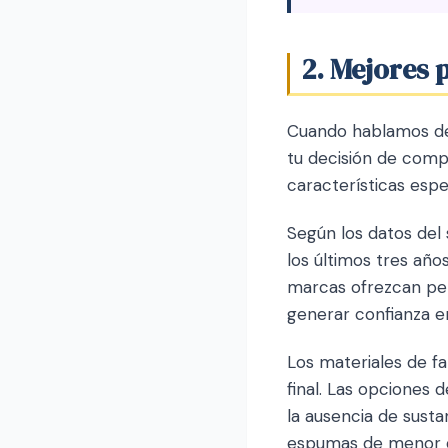
2. Mejores 
Cuando hablamos de 
tu decisión de comp
características espe
Según los datos del
los últimos tres añ
marcas ofrezcan per
generar confianza e
Los materiales de fa
final. Las opciones 
la ausencia de sust
espumas de menor de