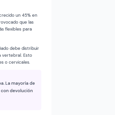
 crecido un 45% en
rovocado que las
s flexibles para
ado debe distribuir
 vertebral. Esto
 o cervicales.
a. La mayoría de
 con devolución