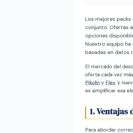
Los mejores packs
conjunto. Ofertas 
opciones disponibl
Nuestro equipo ha
basadas en datos re
El mercado del desc
oferta cada vez más
Pikolin
y
Flex
, y nue
es simplificar esa e
1. Ventajas
Para abordar corre