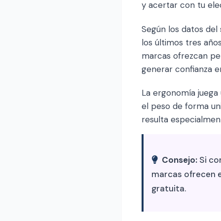
y acertar con tu ele
Según los datos del
los últimos tres añ
marcas ofrezcan per
generar confianza e
La ergonomía juega 
el peso de forma un
resulta especialmen
Consejo:
Si co
marcas ofrecen e
gratuita.