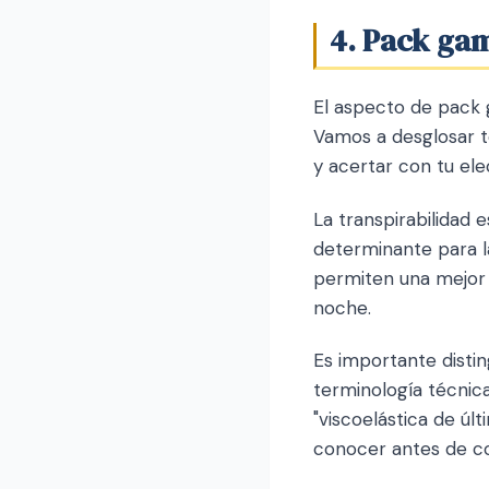
4. Pack ga
El aspecto de pack
Vamos a desglosar t
y acertar con tu ele
La transpirabilidad
determinante para la
permiten una mejor 
noche.
Es importante distin
terminología técnic
"viscoelástica de úl
conocer antes de c