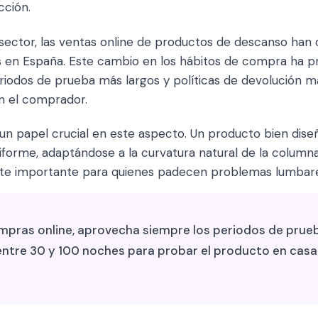
cción.
 sector, las ventas online de productos de descanso han
os en España. Este cambio en los hábitos de compra ha p
iodos de prueba más largos y políticas de devolución má
n el comprador.
un papel crucial en este aspecto. Un producto bien diseñ
iforme, adaptándose a la curvatura natural de la columna
te importante para quienes padecen problemas lumbares
mpras online, aprovecha siempre los periodos de prueb
ntre 30 y 100 noches para probar el producto en casa