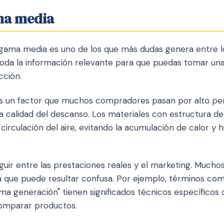
ma media
 gama media es uno de los que más dudas genera entre 
oda la información relevante para que puedas tomar una
cción.
 es un factor que muchos compradores pasan por alto pe
 calidad del descanso. Los materiales con estructura de 
circulación del aire, evitando la acumulación de calor y
guir entre las prestaciones reales y el marketing. Muchos 
a que puede resultar confusa. Por ejemplo, términos como
tima generación" tienen significados técnicos específicos
omparar productos.