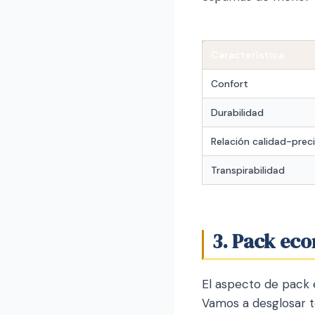
Característica
Confort
Durabilidad
Relación calidad-prec
Transpirabilidad
3. Pack ec
El aspecto de pack
Vamos a desglosar t