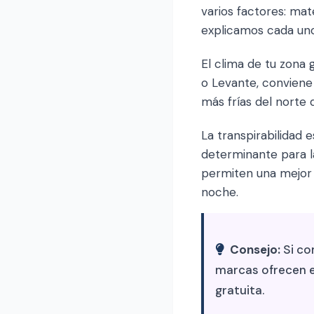
varios factores: mat
explicamos cada uno
El clima de tu zona 
o Levante, conviene 
más frías del norte 
La transpirabilidad
determinante para la
permiten una mejor 
noche.
Consejo:
Si co
marcas ofrecen e
gratuita.