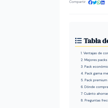
Compartir:
Tabla d
1. Ventajas de c
2. Mejores packs
3. Pack económi
4. Pack gama me
5. Pack premium
6. Dónde compra
7. Cuánto ahorra
8. Preguntas fre