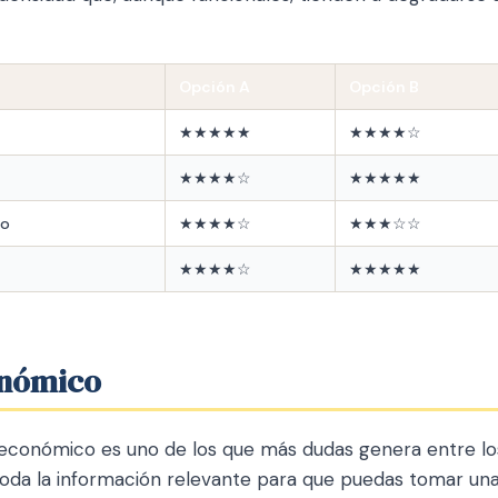
Opción A
Opción B
★★★★★
★★★★☆
★★★★☆
★★★★★
io
★★★★☆
★★★☆☆
★★★★☆
★★★★★
onómico
 económico es uno de los que más dudas genera entre l
oda la información relevante para que puedas tomar una