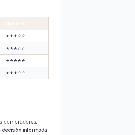
Opción C
★★★☆☆
★★★☆☆
★★★★★
★★★☆☆
os compradores.
 decisión informada