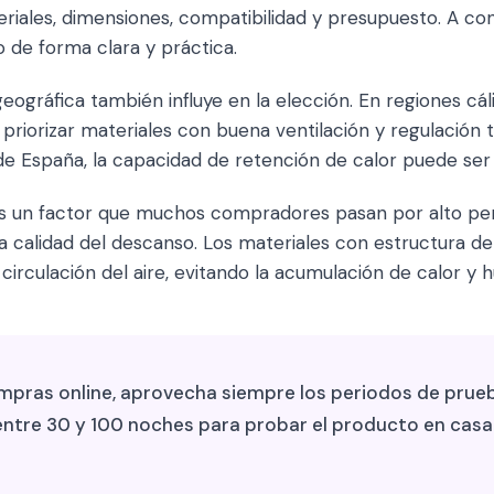
eriales, dimensiones, compatibilidad y presupuesto. A co
 de forma clara y práctica.
geográfica también influye en la elección. En regiones c
priorizar materiales con buena ventilación y regulación 
de España, la capacidad de retención de calor puede ser 
 es un factor que muchos compradores pasan por alto pe
 calidad del descanso. Los materiales con estructura de 
circulación del aire, evitando la acumulación de calor y
mpras online, aprovecha siempre los periodos de prueb
ntre 30 y 100 noches para probar el producto en casa