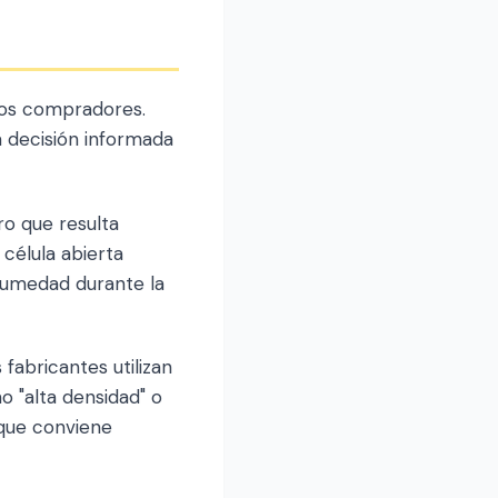
los compradores.
 decisión informada
ro que resulta
célula abierta
 humedad durante la
fabricantes utilizan
 "alta densidad" o
 que conviene