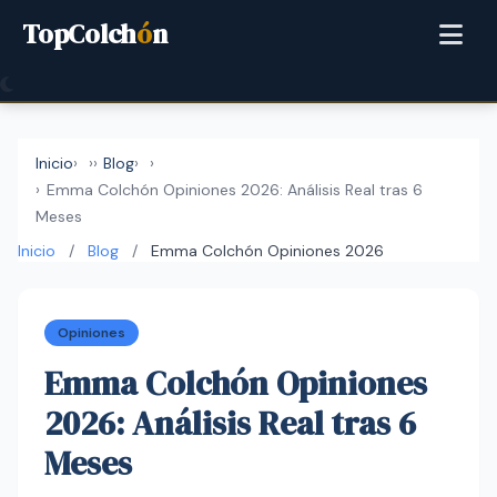
TopColch
ó
n
Inicio
›
Blog
›
Emma Colchón Opiniones 2026: Análisis Real tras 6
Meses
Inicio
/
Blog
/
Emma Colchón Opiniones 2026
Opiniones
Emma Colchón Opiniones
2026: Análisis Real tras 6
Meses