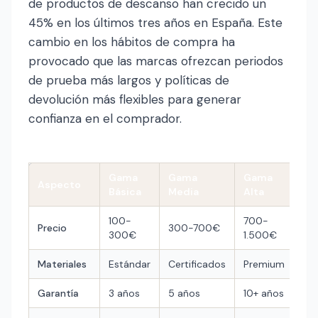
de productos de descanso han crecido un
45% en los últimos tres años en España. Este
cambio en los hábitos de compra ha
provocado que las marcas ofrezcan periodos
de prueba más largos y políticas de
devolución más flexibles para generar
confianza en el comprador.
Gama
Gama
Gama
Aspecto
Básica
Media
Alta
100-
700-
Precio
300-700€
300€
1.500€
Materiales
Estándar
Certificados
Premium
Garantía
3 años
5 años
10+ años