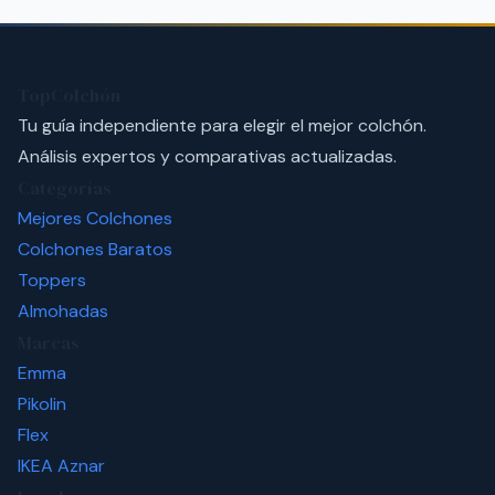
TopColchón
Tu guía independiente para elegir el mejor colchón.
Análisis expertos y comparativas actualizadas.
Categorías
Mejores Colchones
Colchones Baratos
Toppers
Almohadas
Marcas
Emma
Pikolin
Flex
IKEA
Aznar