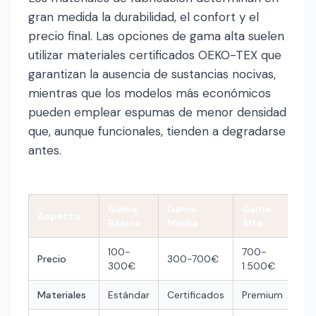
gran medida la durabilidad, el confort y el
precio final. Las opciones de gama alta suelen
utilizar materiales certificados OEKO-TEX que
garantizan la ausencia de sustancias nocivas,
mientras que los modelos más económicos
pueden emplear espumas de menor densidad
que, aunque funcionales, tienden a degradarse
antes.
Gama
Gama
Gama
Aspecto
Básica
Media
Alta
100-
700-
Precio
300-700€
300€
1.500€
Materiales
Estándar
Certificados
Premium