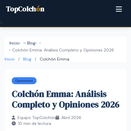
TopColch
ó
n
Inicio
›
Blog
›
Colchón Emma: Análisis Completo y Opiniones 2026
Inicio
/
Blog
/
Colchón Emma
Opiniones
Colchón Emma: Análisis
Completo y Opiniones 2026
Equipo TopColchón
Abril 2026
10 min de lectura