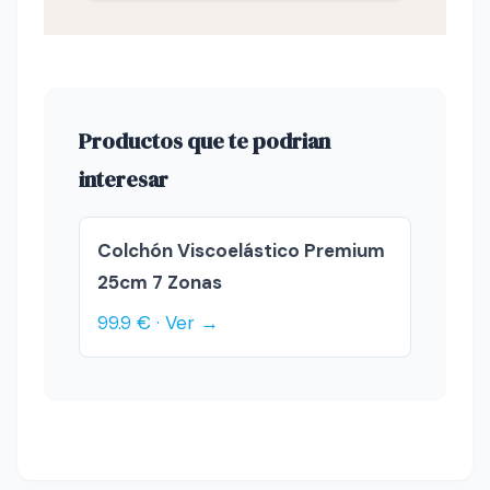
Productos que te podrian
interesar
Colchón Viscoelástico Premium
25cm 7 Zonas
99.9 € · Ver →