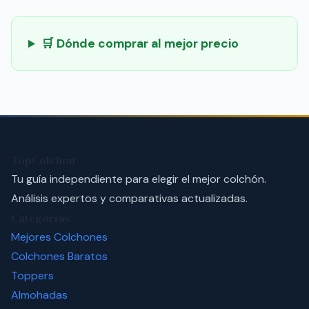
🛒 Dónde comprar al mejor precio
TopColchón
Tu guía independiente para elegir el mejor colchón.
Análisis expertos y comparativas actualizadas.
Categorías
Mejores Colchones
Colchones Baratos
Toppers
Almohadas