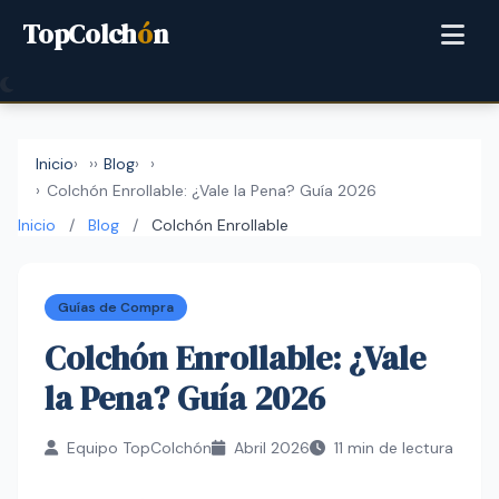
TopColch
ó
n
Inicio
›
Blog
›
Colchón Enrollable: ¿Vale la Pena? Guía 2026
Inicio
/
Blog
/
Colchón Enrollable
Guías de Compra
Colchón Enrollable: ¿Vale
la Pena? Guía 2026
Equipo TopColchón
Abril 2026
11 min de lectura