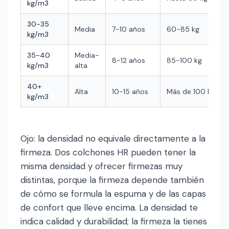
kg/m3
30-35
Media
7-10 años
60-85 kg
kg/m3
35-40
Media-
8-12 años
85-100 kg
kg/m3
alta
40+
Alta
10-15 años
Más de 100 kg
kg/m3
Ojo: la densidad no equivale directamente a la
firmeza. Dos colchones HR pueden tener la
misma densidad y ofrecer firmezas muy
distintas, porque la firmeza depende también
de cómo se formula la espuma y de las capas
de confort que lleve encima. La densidad te
indica calidad y durabilidad; la firmeza la tienes