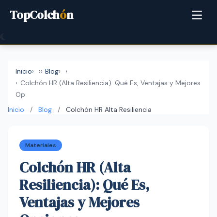
TopColch
ó
n
Inicio
›
Blog
›
Colchón HR (Alta Resiliencia): Qué Es, Ventajas y Mejores
Op
Inicio
/
Blog
/
Colchón HR Alta Resiliencia
Materiales
Colchón HR (Alta
Resiliencia): Qué Es,
Ventajas y Mejores