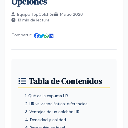
Opciones
Equipo TopColchón
Marzo 2026
13 min de lectura
Compartir:
Tabla de Contenidos
1. Qué es la espuma HR
2. HR vs viscoelástica: diferencias
3. Ventajas de un colchón HR
4. Densidad y calidad
5. Para quién es ideal