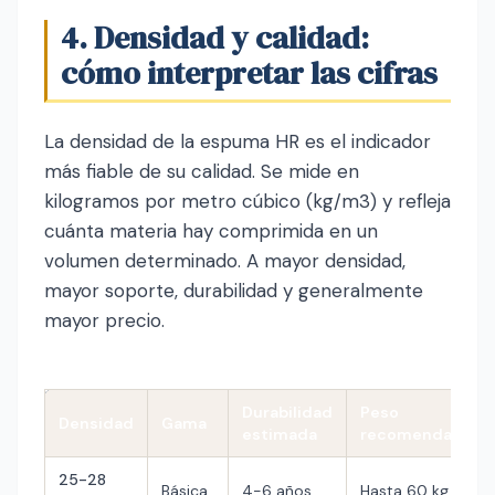
4. Densidad y calidad:
cómo interpretar las cifras
La densidad de la espuma HR es el indicador
más fiable de su calidad. Se mide en
kilogramos por metro cúbico (kg/m3) y refleja
cuánta materia hay comprimida en un
volumen determinado. A mayor densidad,
mayor soporte, durabilidad y generalmente
mayor precio.
Durabilidad
Peso
Densidad
Gama
estimada
recomendado
25-28
Básica
4-6 años
Hasta 60 kg