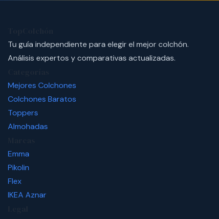
TopColchón
Tu guía independiente para elegir el mejor colchón.
Análisis expertos y comparativas actualizadas.
Categorías
Mejores Colchones
Colchones Baratos
Toppers
Almohadas
Marcas
Emma
Pikolin
Flex
IKEA
Aznar
Legal