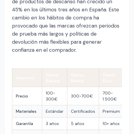
de productos de descanso han crecido un
45% en los últimos tres años en España. Este
cambio en los hábitos de compra ha
provocado que las marcas ofrezcan periodos
de prueba más largos y políticas de
devolución más flexibles para generar
confianza en el comprador.
Gama
Gama
Gama
Aspecto
Básica
Media
Alta
100-
700-
Precio
300-700€
300€
1.500€
Materiales
Estándar
Certificados
Premium
Garantía
3 años
5 años
10+ años