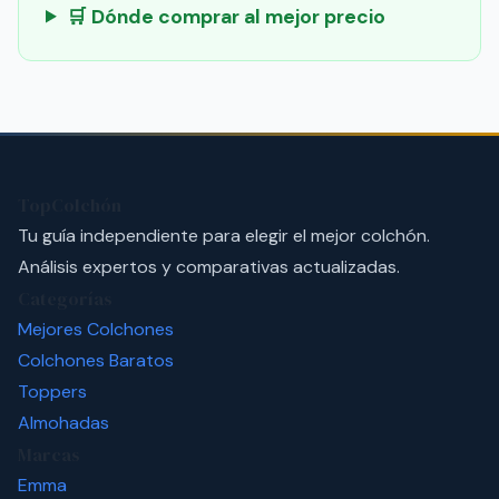
🛒 Dónde comprar al mejor precio
TopColchón
Tu guía independiente para elegir el mejor colchón.
Análisis expertos y comparativas actualizadas.
Categorías
Mejores Colchones
Colchones Baratos
Toppers
Almohadas
Marcas
Emma