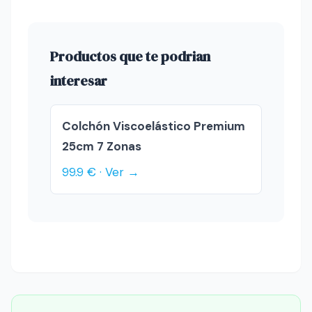
Productos que te podrian
interesar
Colchón Viscoelástico Premium
25cm 7 Zonas
99.9 € · Ver →