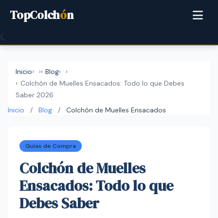
TopColch
ó
n
Inicio
›
Blog
›
Colchón de Muelles Ensacados: Todo lo que Debes
Saber 2026
Inicio
/
Blog
/
Colchón de Muelles Ensacados
Guías de Compra
Colchón de Muelles
Ensacados: Todo lo que
Debes Saber