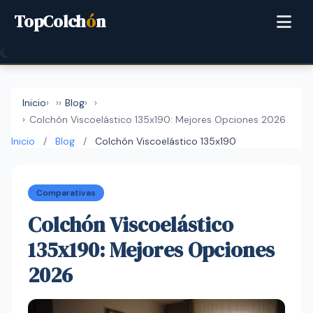
TopColch
ó
n
Inicio
›
Blog
›
Colchón Viscoelástico 135x190: Mejores Opciones 2026
Inicio
/
Blog
/
Colchón Viscoelástico 135x190
Comparativas
Colchón Viscoelástico
135x190: Mejores Opciones
2026