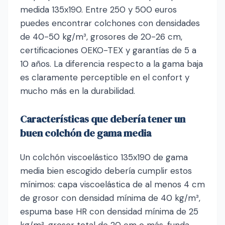
medida 135x190. Entre 250 y 500 euros
puedes encontrar colchones con densidades
de 40-50 kg/m³, grosores de 20-26 cm,
certificaciones OEKO-TEX y garantías de 5 a
10 años. La diferencia respecto a la gama baja
es claramente perceptible en el confort y
mucho más en la durabilidad.
Características que debería tener un
buen colchón de gama media
Un colchón viscoelástico 135x190 de gama
media bien escogido debería cumplir estos
mínimos: capa viscoelástica de al menos 4 cm
de grosor con densidad mínima de 40 kg/m³,
espuma base HR con densidad mínima de 25
kg/m³, grosor total de 20 cm o más, funda