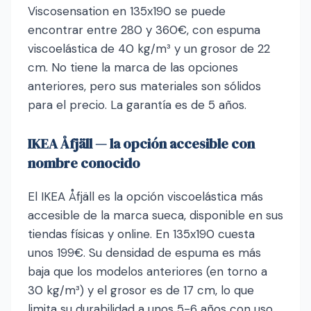
Viscosensation en 135x190 se puede
encontrar entre 280 y 360€, con espuma
viscoelástica de 40 kg/m³ y un grosor de 22
cm. No tiene la marca de las opciones
anteriores, pero sus materiales son sólidos
para el precio. La garantía es de 5 años.
IKEA Åfjäll — la opción accesible con
nombre conocido
El IKEA Åfjäll es la opción viscoelástica más
accesible de la marca sueca, disponible en sus
tiendas físicas y online. En 135x190 cuesta
unos 199€. Su densidad de espuma es más
baja que los modelos anteriores (en torno a
30 kg/m³) y el grosor es de 17 cm, lo que
limita su durabilidad a unos 5-6 años con uso