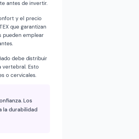
e antes de invertir.
nfort y el precio
-TEX que garantizan
os pueden emplear
antes.
ado debe distribuir
 vertebral. Esto
 o cervicales.
onfianza. Los
 la durabilidad