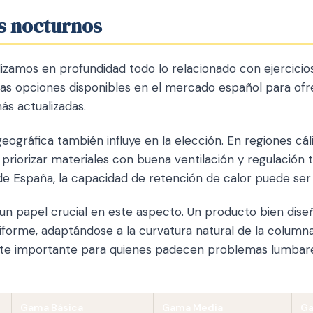
os nocturnos
lizamos en profundidad todo lo relacionado con ejercicio
las opciones disponibles en el mercado español para ofr
s actualizadas.
geográfica también influye en la elección. En regiones c
priorizar materiales con buena ventilación y regulación 
de España, la capacidad de retención de calor puede ser 
un papel crucial en este aspecto. Un producto bien diseñ
iforme, adaptándose a la curvatura natural de la columna
te importante para quienes padecen problemas lumbares
Gama Básica
Gama Media
Ga