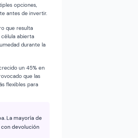
iples opciones,
e antes de invertir.
ro que resulta
célula abierta
 humedad durante la
 crecido un 45% en
rovocado que las
s flexibles para
a. La mayoría de
 con devolución