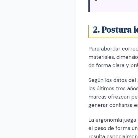
2. Postura i
Para abordar correc
materiales, dimensi
de forma clara y prá
Según los datos del
los últimos tres añ
marcas ofrezcan per
generar confianza e
La ergonomía juega 
el peso de forma un
resulta especialmen