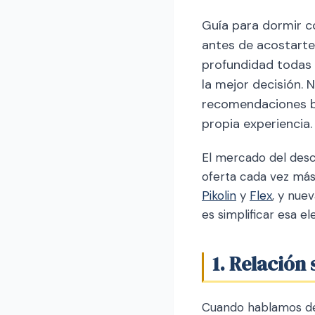
Guía para dormir co
antes de acostarte
profundidad todas 
la mejor decisión.
recomendaciones ba
propia experiencia.
El mercado del desc
oferta cada vez más
Pikolin
y
Flex
, y nue
es simplificar esa e
1. Relación
Cuando hablamos de 