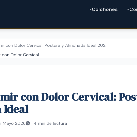
Colchones
Co
r con Dolor Cervical: Postura y Almohada Ideal 202
con Dolor Cervical
ir con Dolor Cervical: Pos
 Ideal
Mayo 2026
14 min de lectura