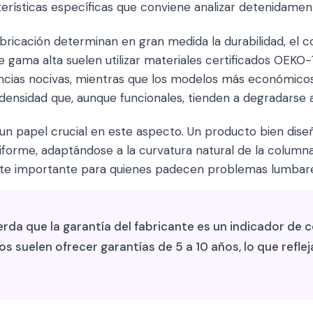
rísticas específicas que conviene analizar detenidament
bricación determinan en gran medida la durabilidad, el co
de gama alta suelen utilizar materiales certificados OEKO
ancias nocivas, mientras que los modelos más económic
nsidad que, aunque funcionales, tienden a degradarse 
un papel crucial en este aspecto. Un producto bien diseñ
iforme, adaptándose a la curvatura natural de la columna
te importante para quienes padecen problemas lumbares
rda que la garantía del fabricante es un indicador de c
 suelen ofrecer garantías de 5 a 10 años, lo que refleja