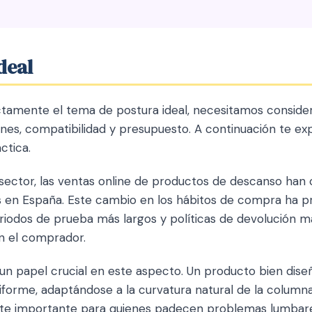
deal
tamente el tema de postura ideal, necesitamos considera
ones, compatibilidad y presupuesto. A continuación te e
ctica.
 sector, las ventas online de productos de descanso han
os en España. Este cambio en los hábitos de compra ha p
iodos de prueba más largos y políticas de devolución má
n el comprador.
un papel crucial en este aspecto. Un producto bien diseñ
iforme, adaptándose a la curvatura natural de la columna
te importante para quienes padecen problemas lumbares