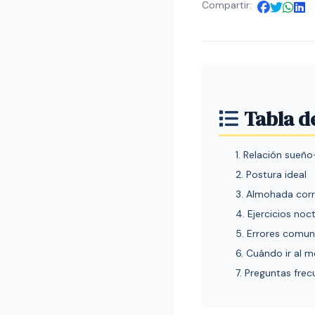
Compartir:
Tabla d
1. Relación sueño
2. Postura ideal
3. Almohada cor
4. Ejercicios noc
5. Errores comu
6. Cuándo ir al 
7. Preguntas fre