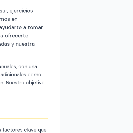
ar, ejercicios
amos en
 ayudarte a tomar
a ofrecerte
adas y nuestra
nuales, con una
radicionales como
an. Nuestro objetivo
 factores clave que