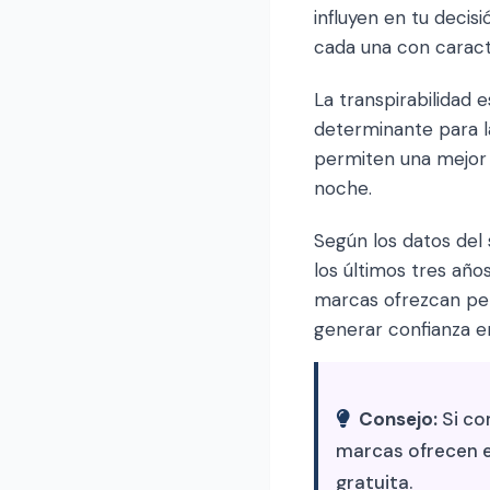
influyen en tu decis
cada una con caracte
La transpirabilidad
determinante para la
permiten una mejor 
noche.
Según los datos del
los últimos tres añ
marcas ofrezcan per
generar confianza e
Consejo:
Si co
marcas ofrecen e
gratuita.