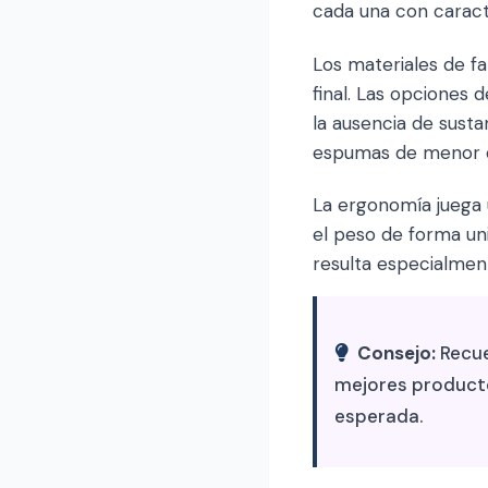
cada una con caracte
Los materiales de fa
final. Las opciones 
la ausencia de sust
espumas de menor de
La ergonomía juega 
el peso de forma un
resulta especialmen
Consejo:
Recue
mejores productos
esperada.