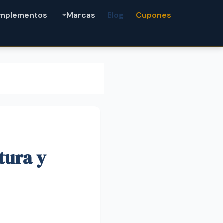
mplementos
Marcas
Blog
Cupones
tura y