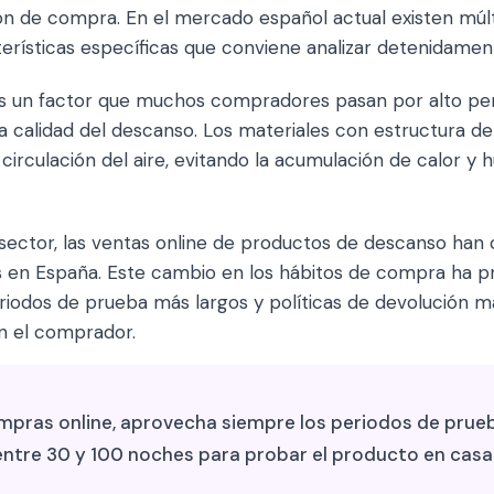
ión de compra. En el mercado español actual existen múlt
rísticas específicas que conviene analizar detenidament
 es un factor que muchos compradores pasan por alto pe
 calidad del descanso. Los materiales con estructura de 
circulación del aire, evitando la acumulación de calor y
 sector, las ventas online de productos de descanso han
os en España. Este cambio en los hábitos de compra ha p
iodos de prueba más largos y políticas de devolución má
n el comprador.
mpras online, aprovecha siempre los periodos de prueb
ntre 30 y 100 noches para probar el producto en casa