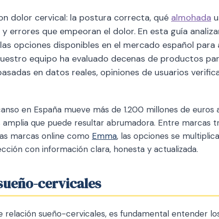
n dolor cervical: la postura correcta, qué
almohada
us
 y errores que empeoran el dolor. En esta guía analiz
las opciones disponibles en el mercado español para
 Nuestro equipo ha evaluado decenas de productos par
sadas en datos reales, opiniones de usuarios verific
anso en España mueve más de 1.200 millones de euros a
 amplia que puede resultar abrumadora. Entre marcas t
vas marcas online como
Emma
, las opciones se multiplic
lección con información clara, honesta y actualizada.
 sueño-cervicales
relación sueño-cervicales, es fundamental entender los