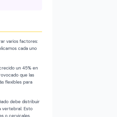
r varios factores:
xplicamos cada uno
 crecido un 45% en
rovocado que las
s flexibles para
ado debe distribuir
 vertebral. Esto
 o cervicales.