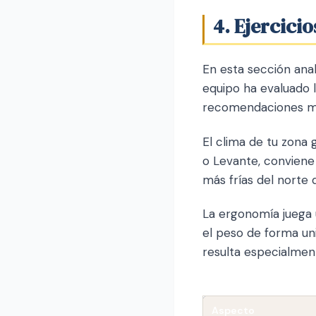
4. Ejercici
En esta sección ana
equipo ha evaluado 
recomendaciones má
El clima de tu zona 
o Levante, conviene 
más frías del norte 
La ergonomía juega 
el peso de forma un
resulta especialmen
Aspecto