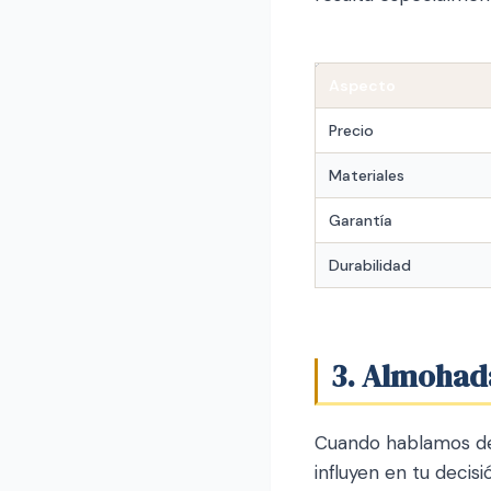
Aspecto
Precio
Materiales
Garantía
Durabilidad
3. Almohad
Cuando hablamos de
influyen en tu decis