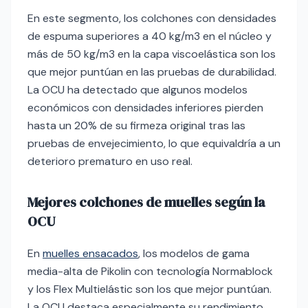
En este segmento, los colchones con densidades
de espuma superiores a 40 kg/m3 en el núcleo y
más de 50 kg/m3 en la capa viscoelástica son los
que mejor puntúan en las pruebas de durabilidad.
La OCU ha detectado que algunos modelos
económicos con densidades inferiores pierden
hasta un 20% de su firmeza original tras las
pruebas de envejecimiento, lo que equivaldría a un
deterioro prematuro en uso real.
Mejores colchones de muelles según la
OCU
En
muelles ensacados
, los modelos de gama
media-alta de Pikolin con tecnología Normablock
y los Flex Multielástic son los que mejor puntúan.
La OCU destaca especialmente su rendimiento