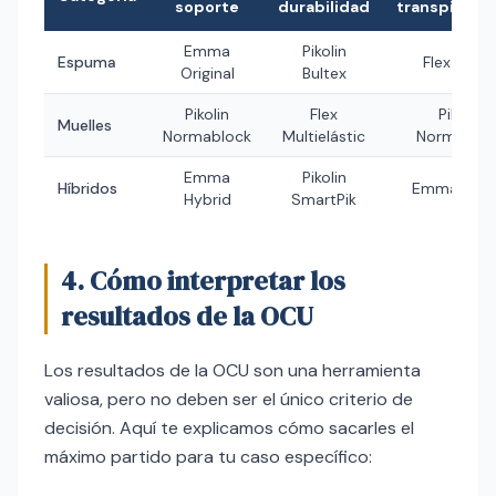
soporte
durabilidad
transpirabil
Emma
Pikolin
Espuma
Flex Airve
Original
Bultex
Pikolin
Flex
Pikolin
Muelles
Normablock
Multielástic
Normabloc
Emma
Pikolin
Híbridos
Emma Hybr
Hybrid
SmartPik
4. Cómo interpretar los
resultados de la OCU
Los resultados de la OCU son una herramienta
valiosa, pero no deben ser el único criterio de
decisión. Aquí te explicamos cómo sacarles el
máximo partido para tu caso específico: