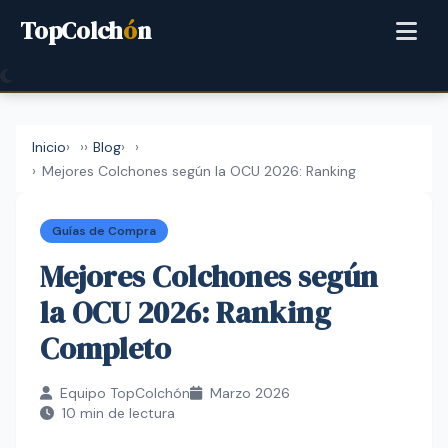
TopColch
ó
n
Inicio
›
Blog
›
Mejores Colchones según la OCU 2026: Ranking
Guías de Compra
Mejores Colchones según
la OCU 2026: Ranking
Completo
Equipo TopColchón
Marzo 2026
10 min de lectura