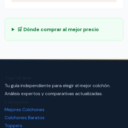
🛒 Dónde comprar al mejor precio
TopColchón
Tu guía independiente para elegir el mejor colchón.
Análisis expertos y comparativas actualizadas.
Categorías
Mejores Colchones
Colchones Baratos
Toppers