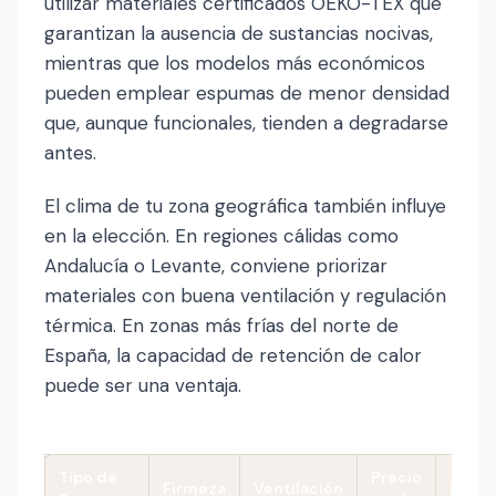
utilizar materiales certificados OEKO-TEX que
garantizan la ausencia de sustancias nocivas,
mientras que los modelos más económicos
pueden emplear espumas de menor densidad
que, aunque funcionales, tienden a degradarse
antes.
El clima de tu zona geográfica también influye
en la elección. En regiones cálidas como
Andalucía o Levante, conviene priorizar
materiales con buena ventilación y regulación
térmica. En zonas más frías del norte de
España, la capacidad de retención de calor
puede ser una ventaja.
Tipo de
Precio
Firmeza
Ventilación
Ideal 