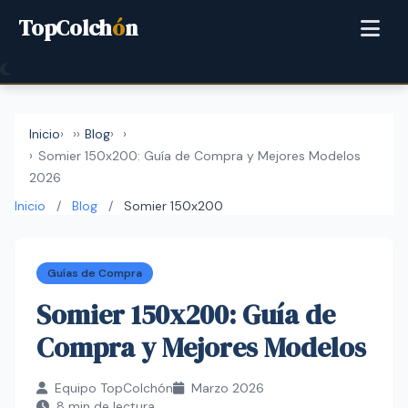
TopColch
ó
n
Inicio
›
Blog
›
Somier 150x200: Guía de Compra y Mejores Modelos
2026
Inicio
/
Blog
/
Somier 150x200
Guías de Compra
Somier 150x200: Guía de
Compra y Mejores Modelos
Equipo TopColchón
Marzo 2026
8 min de lectura