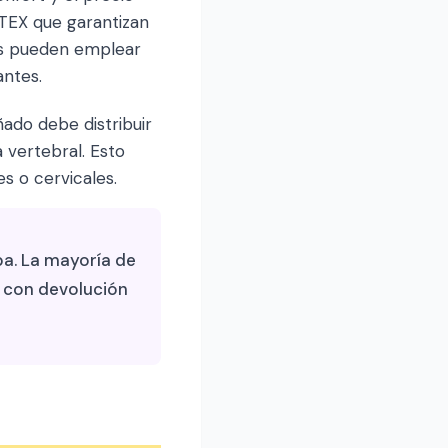
-TEX que garantizan
os pueden emplear
antes.
ado debe distribuir
 vertebral. Esto
 o cervicales.
a. La mayoría de
 con devolución