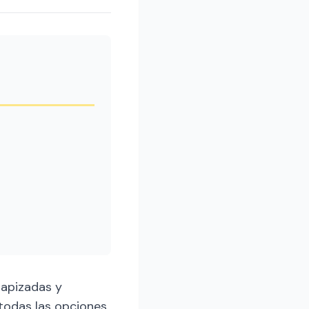
tapizadas y
 todas las opciones