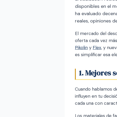
disponibles en el 
ha evaluado decen
reales, opiniones d
El mercado del desc
oferta cada vez más
Pikolin
y
Flex
, y nue
es simplificar esa e
1. Mejores 
Cuando hablamos d
influyen en tu decis
cada una con caracte
Los materiales de fa