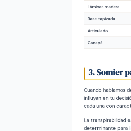
Láminas madera
Base tapizada
Articulado
Canapé
3. Somier 
Cuando hablamos 
influyen en tu decis
cada una con caracte
La transpirabilidad
determinante para la