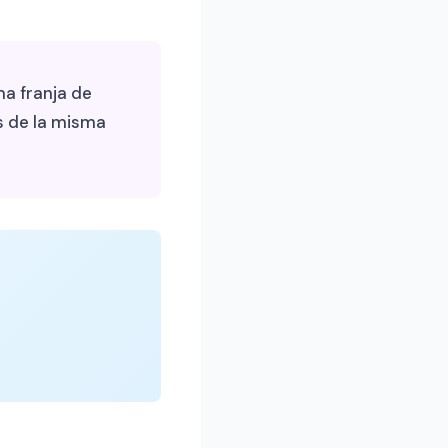
a franja de
s de la misma