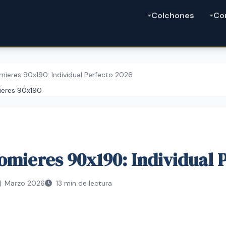
Colchones
Co
mieres 90x190: Individual Perfecto 2026
ieres 90x190
omieres 90x190: Individual 
Marzo 2026
13 min de lectura