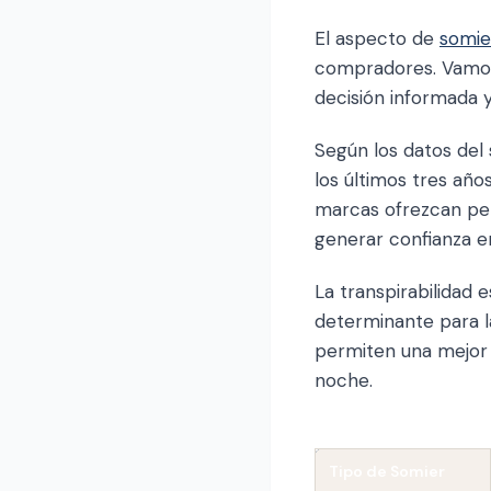
El aspecto de
somie
compradores. Vamos 
decisión informada y
Según los datos del
los últimos tres añ
marcas ofrezcan per
generar confianza e
La transpirabilidad
determinante para la
permiten una mejor 
noche.
Tipo de Somier