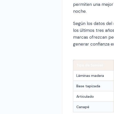
permiten una mejor 
noche.
Según los datos del
los últimos tres añ
marcas ofrezcan per
generar confianza e
Tipo de Somier
Láminas madera
Base tapizada
Articulado
Canapé