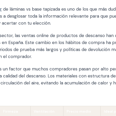
r
de láminas vs base tapizada es uno de los que más dud
a desglosar toda la información relevante para que pu
 acertar con tu elección.
 sector, las ventas online de productos de descanso han
os en España. Este cambio en los hábitos de compra ha p
iodos de prueba más largos y políticas de devolución má
n el comprador.
 es un factor que muchos compradores pasan por alto pe
 calidad del descanso. Los materiales con estructura de 
circulación del aire, evitando la acumulación de calor y
Firmeza
Ventilación
Precio medio
Ideal 