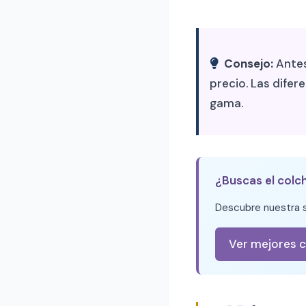
Consejo:
Antes
precio. Las difer
gama.
¿Buscas el colc
Descubre nuestra s
Ver mejores 