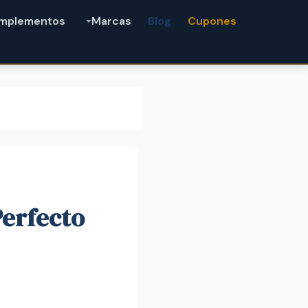
mplementos
Marcas
Blog
Cupones
Perfecto