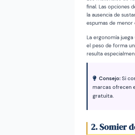
final. Las opciones 
la ausencia de sust
espumas de menor de
La ergonomía juega 
el peso de forma un
resulta especialmen
Consejo:
Si co
marcas ofrecen e
gratuita.
2. Somier d