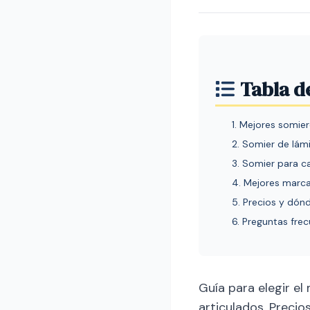
Tabla d
1. Mejores somie
2. Somier de lám
3. Somier para 
4. Mejores marc
5. Precios y dó
6. Preguntas fre
Guía para elegir e
articulados. Preci