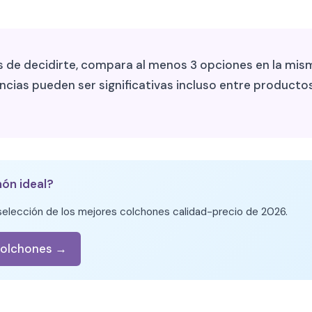
 de decidirte, compara al menos 3 opciones en la mism
encias pueden ser significativas incluso entre producto
hón ideal?
elección de los mejores colchones calidad-precio de 2026.
colchones →