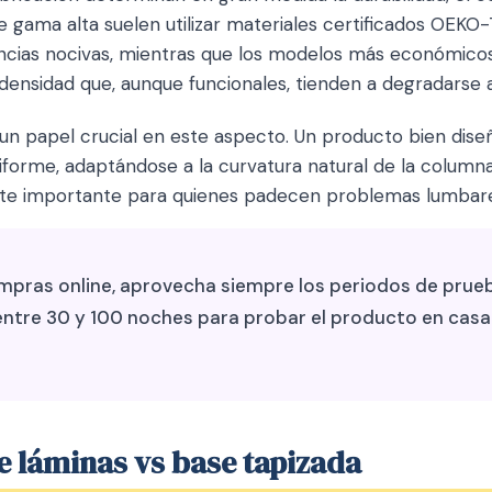
de gama alta suelen utilizar materiales certificados OEKO
ancias nocivas, mientras que los modelos más económic
nsidad que, aunque funcionales, tienden a degradarse 
un papel crucial en este aspecto. Un producto bien diseñ
iforme, adaptándose a la curvatura natural de la columna
te importante para quienes padecen problemas lumbares
mpras online, aprovecha siempre los periodos de prueb
ntre 30 y 100 noches para probar el producto en casa
e láminas vs base tapizada