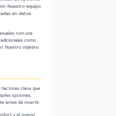
ión. Nuestro equipo
sadas en datos
nuales, con una
radicionales como
an. Nuestro objetivo
 factores clave que
iples opciones,
e antes de invertir.
nfort y el precio