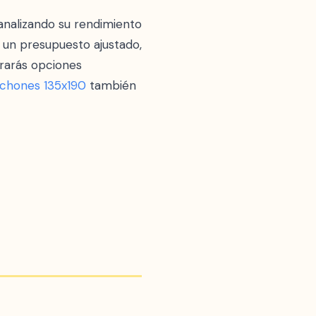
analizando su rendimiento
es un presupuesto ajustado,
arás opciones
lchones 135x190
también