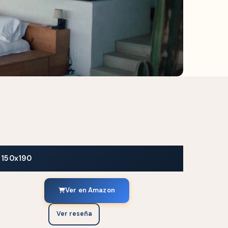
 150x190
Ver en Amazon
Ver reseña