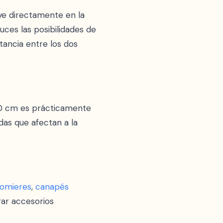
ye directamente en la
ces las posibilidades de
ancia entre los dos
150 cm es prácticamente
das que afectan a la
omieres
,
canapés
ar accesorios