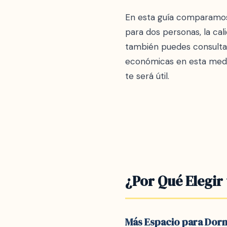
En esta guía comparamos 
para dos personas, la cali
también puedes consulta
económicas en esta medid
te será útil.
¿Por Qué Elegir
Más Espacio para Dorm