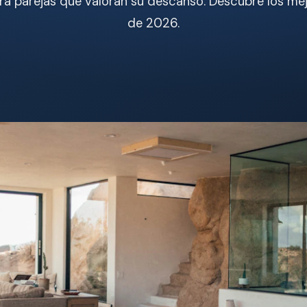
ara parejas que valoran su descanso. Descubre los m
de 2026.