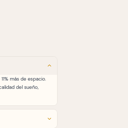
n 11% más de espacio.
calidad del sueño,