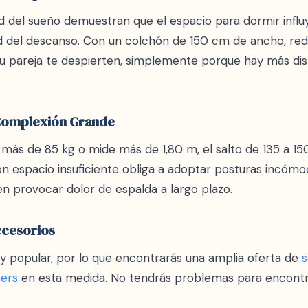
ad del sueño demuestran que el espacio para dormir influ
d del descanso. Con un colchón de 150 cm de ancho, redu
u pareja te despierten, simplemente porque hay más dist
 Complexión Grande
a más de 85 kg o mide más de 1,80 m, el salto de 135 a 
on espacio insuficiente obliga a adoptar posturas incómo
en provocar dolor de espalda a largo plazo.
ccesorios
 popular, por lo que encontrarás una amplia oferta de
s
ers
en esta medida. No tendrás problemas para encontr