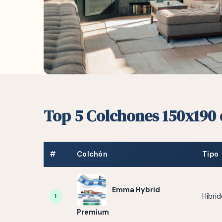
Top 5 Colchones 150x190 
#
Colchón
Tipo
Emma Hybrid
Híbri
1
Premium