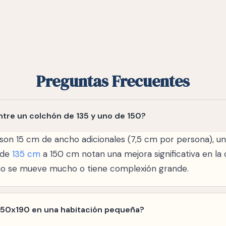
Preguntas Frecuentes
ntre un colchón de 135 y uno de 150?
l son 15 cm de ancho adicionales (7,5 cm por persona), u
 de
135 cm
a 150 cm notan una mejora significativa en la 
no se mueve mucho o tiene complexión grande.
150x190 en una habitación pequeña?