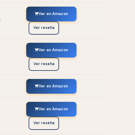
Ver en Amazon
€
Ver reseña
Ver en Amazon
Ver reseña
Ver en Amazon
Ver en Amazon
Ver reseña