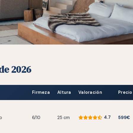
de 2026
Firmeza
Altura
Valoración
Precio
4.7
do
6/10
25 cm
599€