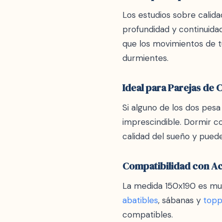
Los estudios sobre calid
profundidad y continuida
que los movimientos de t
durmientes.
Ideal para Parejas de
Si alguno de los dos pes
imprescindible. Dormir c
calidad del sueño y pued
Compatibilidad con A
La medida 150x190 es muy
abatibles
, sábanas y
topp
compatibles.