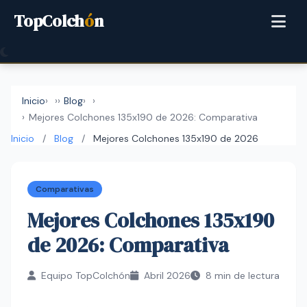
TopColch
ó
n
Inicio
›
Blog
›
Mejores Colchones 135x190 de 2026: Comparativa
Inicio
/
Blog
/
Mejores Colchones 135x190 de 2026
Comparativas
Mejores Colchones 135x190
de 2026: Comparativa
Equipo TopColchón
Abril 2026
8 min de lectura