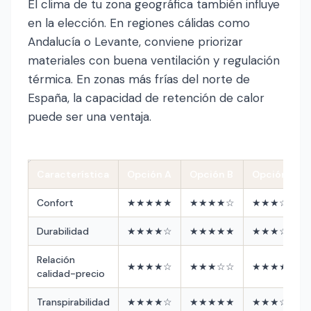
El clima de tu zona geográfica también influye
en la elección. En regiones cálidas como
Andalucía o Levante, conviene priorizar
materiales con buena ventilación y regulación
térmica. En zonas más frías del norte de
España, la capacidad de retención de calor
puede ser una ventaja.
Característica
Opción A
Opción B
Opción C
Confort
★★★★★
★★★★☆
★★★☆☆
Durabilidad
★★★★☆
★★★★★
★★★☆☆
Relación
★★★★☆
★★★☆☆
★★★★★
calidad-precio
Transpirabilidad
★★★★☆
★★★★★
★★★☆☆