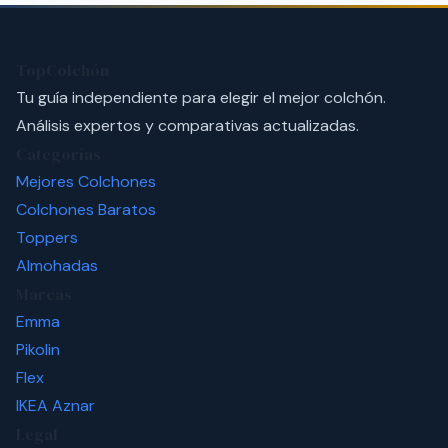
TopColchón
Tu guía independiente para elegir el mejor colchón.
Análisis expertos y comparativas actualizadas.
Categorías
Mejores Colchones
Colchones Baratos
Toppers
Almohadas
Marcas
Emma
Pikolin
Flex
IKEA
Aznar
Legal