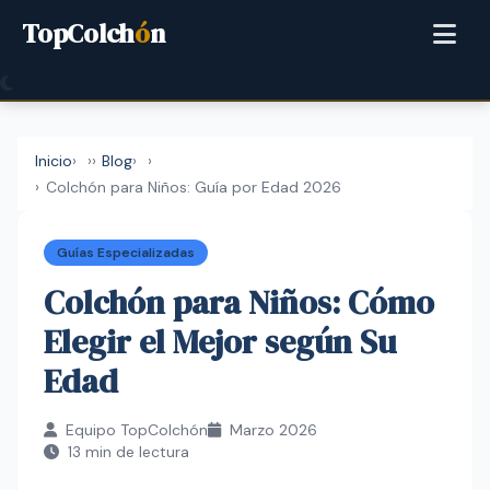
TopColch
ó
n
Inicio
›
Blog
›
Colchón para Niños: Guía por Edad 2026
Guías Especializadas
Colchón para Niños: Cómo
Elegir el Mejor según Su
Edad
Equipo TopColchón
Marzo 2026
13 min de lectura