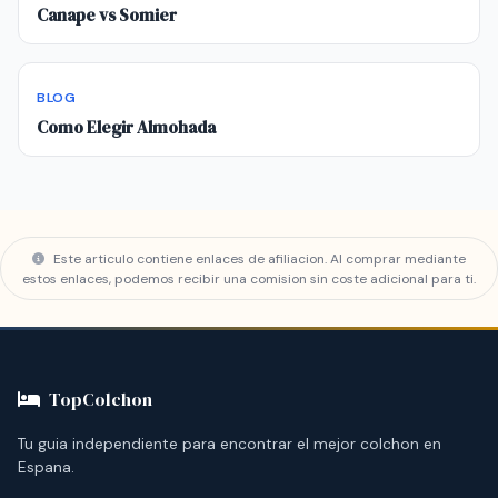
Canape vs Somier
BLOG
Como Elegir Almohada
Este articulo contiene enlaces de afiliacion. Al comprar mediante
estos enlaces, podemos recibir una comision sin coste adicional para ti.
TopColchon
Tu guia independiente para encontrar el mejor colchon en
Espana.