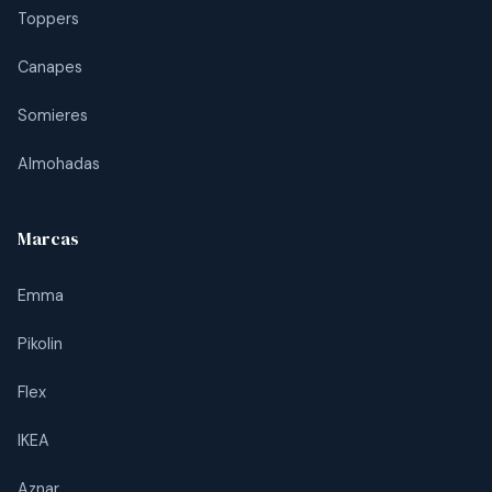
Toppers
Canapes
Somieres
Almohadas
Marcas
Emma
Pikolin
Flex
IKEA
Aznar