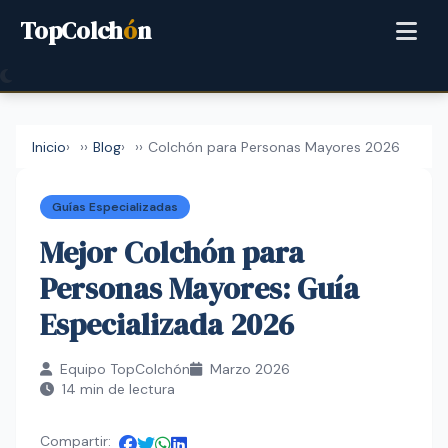
TopColch
ó
n
Inicio
›
Blog
›
Colchón para Personas Mayores 2026
Guías Especializadas
Mejor Colchón para
Personas Mayores: Guía
Especializada 2026
Equipo TopColchón
Marzo 2026
14 min de lectura
Compartir: