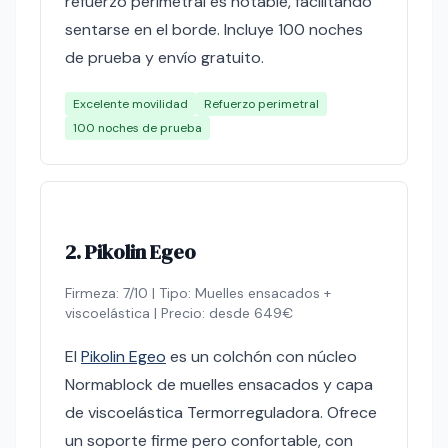
refuerzo perimetral es notable, facilitando
sentarse en el borde. Incluye 100 noches
de prueba y envío gratuito.
Excelente movilidad
Refuerzo perimetral
100 noches de prueba
2. Pikolin Egeo
Firmeza: 7/10 | Tipo: Muelles ensacados +
viscoelástica | Precio: desde 649€
El
Pikolin Egeo
es un colchón con núcleo
Normablock de muelles ensacados y capa
de viscoelástica Termorreguladora. Ofrece
un soporte firme pero confortable, con